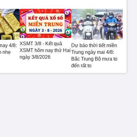
XSMT 3/8 - Kết quả
nay 4/8:
Dự báo thời tiết miền
XSMT hôm nay thứ Hai
m nhẹ
Trung ngày mai 4/8:
ngày 3/8/2026
Bắc Trung Bộ mưa to
đến rất to