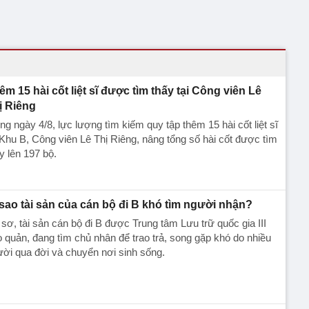
êm 15 hài cốt liệt sĩ được tìm thấy tại Công viên Lê
ị Riêng
ng ngày 4/8, lực lượng tìm kiếm quy tập thêm 15 hài cốt liệt sĩ
 Khu B, Công viên Lê Thị Riêng, nâng tổng số hài cốt được tìm
y lên 197 bộ.
 sao tài sản của cán bộ đi B khó tìm người nhận?
sơ, tài sản cán bộ đi B được Trung tâm Lưu trữ quốc gia III
 quản, đang tìm chủ nhân để trao trả, song gặp khó do nhiều
ời qua đời và chuyển nơi sinh sống.