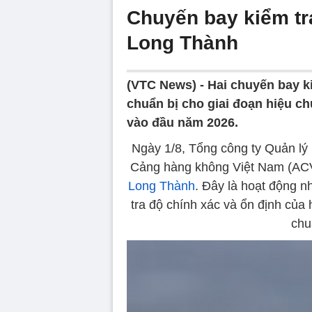
Chuyến bay kiểm tra
Long Thành
(VTC News) -
Hai chuyến bay ki
chuẩn bị cho giai đoạn hiệu c
vào đầu năm 2026.
Ngày 1/8, Tổng công ty Quản lý
Cảng hàng không Việt Nam (ACV)
Long Thành
. Đây là hoạt động n
tra độ chính xác và ổn định của
chu