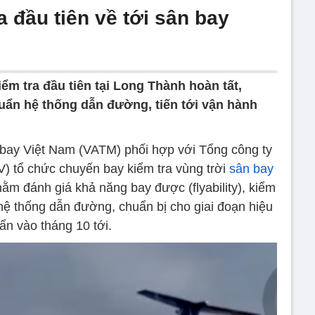
 đầu tiên về tới sân bay
ểm tra đầu tiên tại Long Thành hoàn tất,
huẩn hệ thống dẫn đường, tiến tới vận hành
 bay Việt Nam (VATM) phối hợp với Tổng công ty
 tổ chức chuyến bay kiểm tra vùng trời
sân bay
hằm đánh giá khả năng bay được (flyability), kiểm
 hệ thống dẫn đường, chuẩn bị cho giai đoạn hiệu
ẩn vào tháng 10 tới.