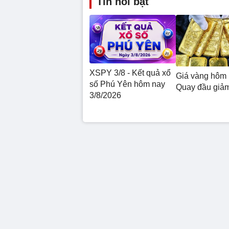
Tin nổi bật
XSPY 3/8 - Kết quả xổ
Giá vàng hôm 
số Phú Yên hôm nay
Quay đầu giả
3/8/2026