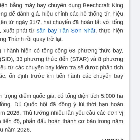
hiện bằng máy bay chuyên dụng Beechcraft King
êng để đánh giá, hiệu chỉnh các hệ thống tín hiệu
ên từ ngày 31/7, hai chuyến đã hoàn tất với tổng
, xuất phát từ
sân bay Tân Sơn Nhất
, thực hiện
ng Thành rồi quay trở lại.
g Thành hiện có tổng cộng 68 phương thức bay,
(SID), 33 phương thức đến (STAR) và 8 phương
liệu từ các chuyến bay kiểm tra sẽ được phân tích
c, ổn định trước khi tiến hành các chuyến bay
h trọng điểm quốc gia, có tổng diện tích 5.000 ha
đồng. Dù Quốc hội đã đồng ý lùi thời hạn hoàn
ăm 2026, Thủ tướng nhiều lần yêu cầu các đơn vị
 tiến độ, phấn đấu hoàn thành cơ bản trong năm
ầu năm 2026.