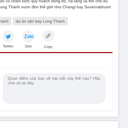
ần có chiến lược quy hoạch đồng bộ, hạ tầng và thể chế đủ
ong Thành vươn tầm thế giới như Changi hay Suvarnabhumi.
Thành
dự án sân bay Long Thành
Zalo
Twitter
Zalo
Copy