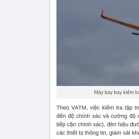
Máy bay bay kiểm tr
Theo VATM, việc kiểm tra tập t
đến độ chính xác và cường độ 
tiếp cận chính xác), đèn hiệu đ
các thiết bị thông tin, giám sát kh