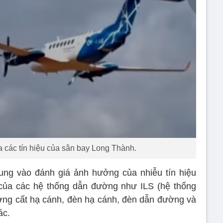
a các tín hiệu của sân bay Long Thành.
rung vào đánh giá ảnh hưởng của nhiễu tín hiệu
của các hệ thống dẫn đường như ILS (hệ thống
ường cất hạ cánh, đèn hạ cánh, đèn dẫn đường và
ác.