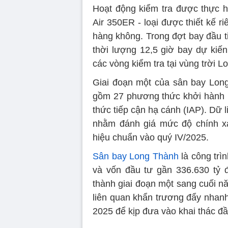
Hoạt động kiểm tra được thực 
Air 350ER - loại được thiết kế ri
hàng không. Trong đợt bay đầu ti
thời lượng 12,5 giờ bay dự kiến
các vòng kiểm tra tại vùng trời Lo
Giai đoạn một của sân bay Lon
gồm 27 phương thức khởi hành 
thức tiếp cận hạ cánh (IAP). Dữ 
nhằm đánh giá mức độ chính xá
hiệu chuẩn vào quý IV/2025.
Sân bay Long Thành
là công trìn
và vốn đầu tư gần 336.630 tỷ 
thành giai đoạn một sang cuối n
liên quan khẩn trương đẩy nhanh
2025 để kịp đưa vào khai thác đ