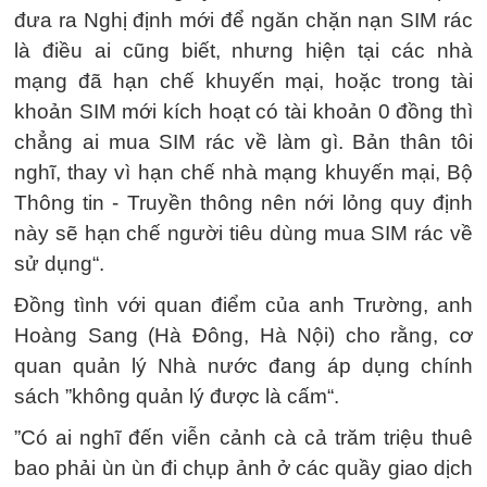
đưa ra Nghị định mới để ngăn chặn nạn SIM rác
là điều ai cũng biết, nhưng hiện tại các nhà
mạng đã hạn chế khuyến mại, hoặc trong tài
khoản SIM mới kích hoạt có tài khoản 0 đồng thì
chẳng ai mua SIM rác về làm gì. Bản thân tôi
nghĩ, thay vì hạn chế nhà mạng khuyến mại, Bộ
Thông tin - Truyền thông nên nới lỏng quy định
này sẽ hạn chế người tiêu dùng mua SIM rác về
sử dụng“.
Đồng tình với quan điểm của anh Trường, anh
Hoàng Sang (Hà Đông, Hà Nội) cho rằng, cơ
quan quản lý Nhà nước đang áp dụng chính
sách ”không quản lý được là cấm“.
”Có ai nghĩ đến viễn cảnh cà cả trăm triệu thuê
bao phải ùn ùn đi chụp ảnh ở các quầy giao dịch