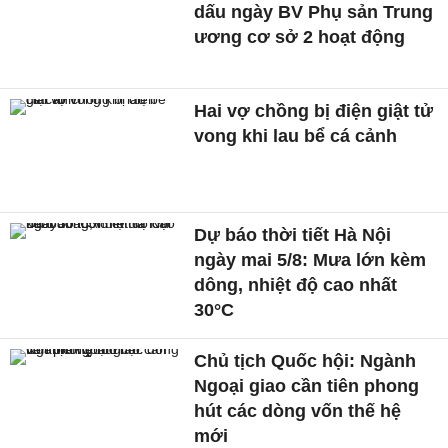
dấu ngày BV Phụ sản Trung
ương cơ sở 2 hoạt động
Hai vợ chồng bị điện giật tử
vong khi lau bể cá cảnh
Dự báo thời tiết Hà Nội
ngày mai 5/8: Mưa lớn kèm
dông, nhiệt độ cao nhất
30°C
Chủ tịch Quốc hội: Ngành
Ngoại giao cần tiên phong
hút các dòng vốn thế hệ
mới