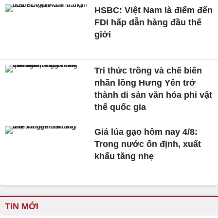
HSBC: Việt Nam là điểm đến
FDI hấp dẫn hàng đầu thế
giới
Tri thức trồng và chế biến
nhãn lồng Hưng Yên trở
thành di sản văn hóa phi vật
thể quốc gia
Giá lúa gạo hôm nay 4/8:
Trong nước ổn định, xuất
khẩu tăng nhẹ
TIN MỚI