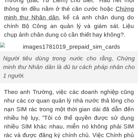
Trường (Bắc Từ Liêm) cho biết: “Hầu hết mọi
thông tin đều nằm ở thẻ căn cước hoặc
Chứng
minh thư Nhân dân
, kể cả anh chân dung do
chính Bộ Công an quản lý và giám sát. Liệu
chụp ảnh chân dung có cần thiết hay không?.
Người tiêu dùng trong nước cho rằng, Chứng
minh thư Nhân dân là đủ tư cách pháp nhân cho
1 người.
Theo anh Trường, việc các doanh nghiệp cũng
như các cơ quan quản lý nhà nước thả lỏng cho
nạn SIM rác trong một thời gian dài đã dẫn đến
nhiều hệ lụy, ”Tôi có thể quyền được sử dụng
nhiều SIM khác nhau, miễn nó không phải SIM
rác và được đăng ký chính chủ. Việc Chính phủ