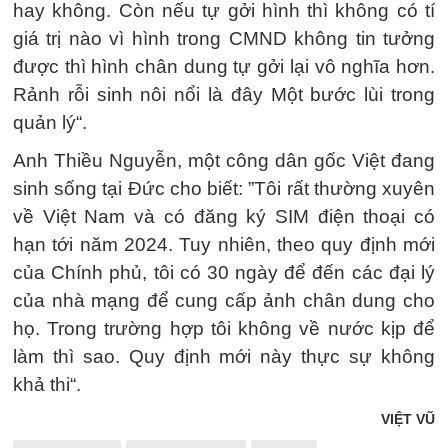
hay không. Còn nếu tự gởi hình thì không có tí
giá trị nào vì hình trong CMND không tin tưởng
được thì hình chân dung tự gởi lại vô nghĩa hơn.
Rảnh rỗi sinh nôi nổi là đây Một bước lùi trong
quản lý“.
Anh Thiều Nguyễn, một công dân gốc Việt đang
sinh sống tại Đức cho biết: ”Tôi rất thường xuyên
về Việt Nam và có đăng ký SIM điện thoại có
hạn tới năm 2024. Tuy nhiên, theo quy định mới
của Chính phủ, tôi có 30 ngày để đến các đại lý
của nhà mạng để cung cấp ảnh chân dung cho
họ. Trong trường hợp tôi không về nước kịp để
làm thì sao. Quy định mới này thực sự không
khả thi“.
VIỆT VŨ