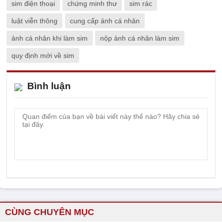
sim điện thoại
chứng minh thư
sim rác
luật viễn thông
cung cấp ảnh cá nhân
ảnh cá nhân khi làm sim
nộp ảnh cá nhân làm sim
quy định mới về sim
Bình luận
CÙNG CHUYÊN MỤC