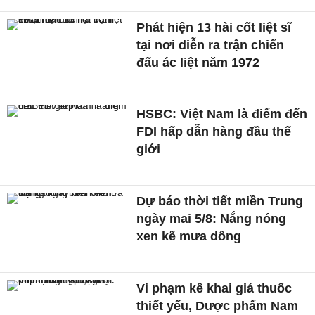
Phát hiện 13 hài cốt liệt sĩ
tại nơi diễn ra trận chiến
đấu ác liệt năm 1972
HSBC: Việt Nam là điểm đến
FDI hấp dẫn hàng đầu thế
giới
Dự báo thời tiết miền Trung
ngày mai 5/8: Nắng nóng
xen kẽ mưa dông
Vi phạm kê khai giá thuốc
thiết yếu, Dược phẩm Nam