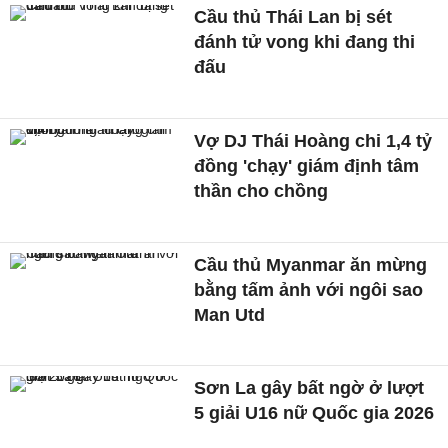
Cầu thủ Thái Lan bị sét
đánh tử vong khi đang thi
đấu
Vợ DJ Thái Hoàng chi 1,4 tỷ
đồng 'chạy' giám định tâm
thần cho chồng
Cầu thủ Myanmar ăn mừng
bằng tấm ảnh với ngôi sao
Man Utd
Sơn La gây bất ngờ ở lượt
5 giải U16 nữ Quốc gia 2026