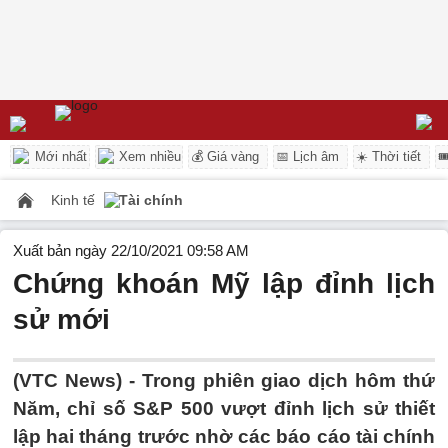
Mới nhất
Xem nhiều
💰 Giá vàng
📅 Lịch âm
☀️ Thời tiết

Kinh tế
Tài chính
Xuất bản ngày 22/10/2021 09:58 AM
Chứng khoán Mỹ lập đỉnh lịch
sử mới
(VTC News) -
Trong phiên giao dịch hôm thứ
Năm, chỉ số S&P 500 vượt đỉnh lịch sử thiết
lập hai tháng trước nhờ các báo cáo tài chính