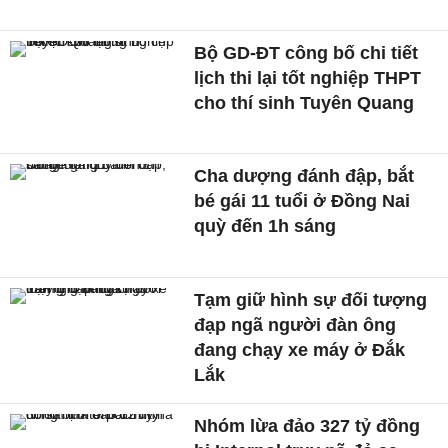
Bộ GD-ĐT công bố chi tiết
lịch thi lại tốt nghiệp THPT
cho thí sinh Tuyên Quang
Cha dượng đánh đập, bắt
bé gái 11 tuổi ở Đồng Nai
quỳ đến 1h sáng
Tạm giữ hình sự đối tượng
đạp ngã người đàn ông
đang chạy xe máy ở Đắk
Lắk
Nhóm lừa đảo 327 tỷ đồng