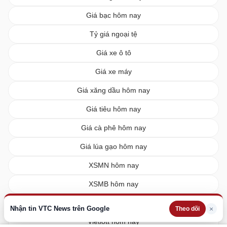
Giá bạc hôm nay
Tỷ giá ngoại tệ
Giá xe ô tô
Giá xe máy
Giá xăng dầu hôm nay
Giá tiêu hôm nay
Giá cà phê hôm nay
Giá lúa gạo hôm nay
XSMN hôm nay
XSMB hôm nay
XSMT hôm nay
Nhận tin VTC News trên Google
×
Theo dõi
Vietlott hôm nay