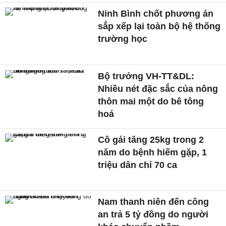
Ninh Bình chốt phương án
sắp xếp lại toàn bộ hệ thống
trường học
Bộ trưởng VH-TT&DL:
Nhiều nét đặc sắc của nông
thôn mai một do bê tông
hoá
Cô gái tăng 25kg trong 2
năm do bệnh hiếm gặp, 1
triệu dân chỉ 70 ca
Nam thanh niên đến công
an trả 5 tỷ đồng do người