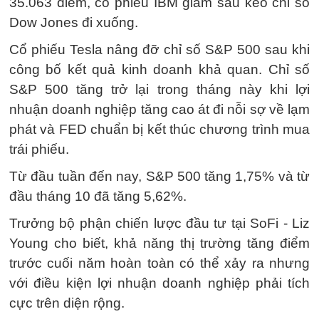
35.063 điểm, cổ phiếu IBM giảm sâu kéo chỉ số
Dow Jones đi xuống.
Cổ phiếu Tesla nâng đỡ chỉ số S&P 500 sau khi
công bố kết quả kinh doanh khả quan. Chỉ số
S&P 500 tăng trở lại trong tháng này khi lợi
nhuận doanh nghiệp tăng cao át đi nỗi sợ về lạm
phát và FED chuẩn bị kết thúc chương trình mua
trái phiếu.
Từ đầu tuần đến nay, S&P 500 tăng 1,75% và từ
đầu tháng 10 đã tăng 5,62%.
Trưởng bộ phận chiến lược đầu tư tại SoFi - Liz
Young cho biết, khả năng thị trường tăng điểm
trước cuối năm hoàn toàn có thể xảy ra nhưng
với điều kiện lợi nhuận doanh nghiệp phải tích
cực trên diện rộng.