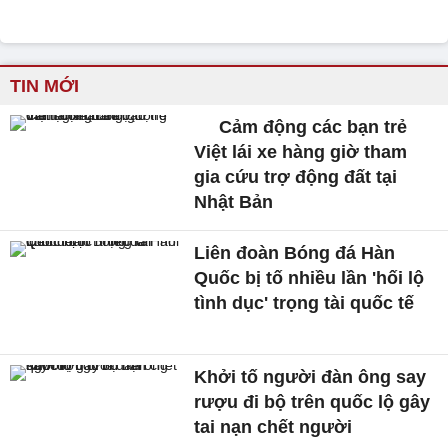
TIN MỚI
Cảm động các bạn trẻ
Việt lái xe hàng giờ tham
gia cứu trợ động đất tại
Nhật Bản
Liên đoàn Bóng đá Hàn
Quốc bị tố nhiều lần 'hối lộ
tình dục' trọng tài quốc tế
Khởi tố người đàn ông say
rượu đi bộ trên quốc lộ gây
tai nạn chết người