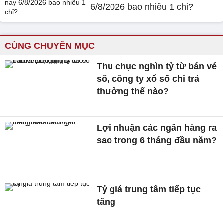
6/8/2026 bao nhiêu 1 chỉ?
CÙNG CHUYÊN MỤC
Thu chục nghìn tỷ từ bán vé
số, công ty xổ số chi trả
thưởng thế nào?
Lợi nhuận các ngân hàng ra
sao trong 6 tháng đầu năm?
Tỷ giá trung tâm tiếp tục
tăng