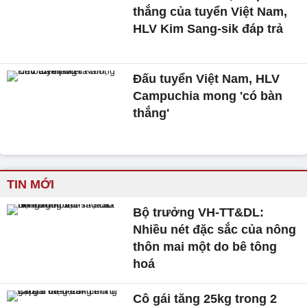
thắng của tuyển Việt Nam,
HLV Kim Sang-sik đáp trả
Đấu tuyển Việt Nam, HLV
Campuchia mong 'có bàn
thắng'
TIN MỚI
Bộ trưởng VH-TT&DL:
Nhiều nét đặc sắc của nông
thôn mai một do bê tông
hoá
Cô gái tăng 25kg trong 2