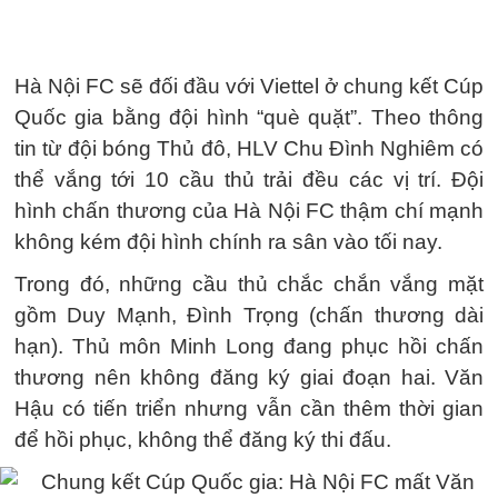
Hà Nội FC sẽ đối đầu với Viettel ở chung kết Cúp
Quốc gia bằng đội hình “què quặt”. Theo thông
tin từ đội bóng Thủ đô, HLV Chu Đình Nghiêm có
thể vắng tới 10 cầu thủ trải đều các vị trí. Đội
hình chấn thương của Hà Nội FC thậm chí mạnh
không kém đội hình chính ra sân vào tối nay.
Trong đó, những cầu thủ chắc chắn vắng mặt
gồm Duy Mạnh, Đình Trọng (chấn thương dài
hạn). Thủ môn Minh Long đang phục hồi chấn
thương nên không đăng ký giai đoạn hai. Văn
Hậu có tiến triển nhưng vẫn cần thêm thời gian
để hồi phục, không thể đăng ký thi đấu.