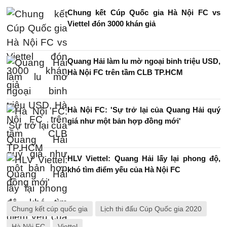
Chung kết Cúp Quốc gia Hà Nội FC vs
Viettel đón 3000 khán giả
Quang Hải làm lu mờ ngoại binh triệu USD,
Hà Nội FC trên tầm CLB TP.HCM
Hà Nội FC: 'Sự trở lại của Quang Hải quý
giá như một bản hợp đồng mới'
HLV Viettel: Quang Hải lấy lại phong độ,
khó tìm điểm yếu của Hà Nội FC
Chung kết cúp quốc gia
Lịch thi đấu Cúp Quốc gia 2020
Hà Nội FC
Viettel