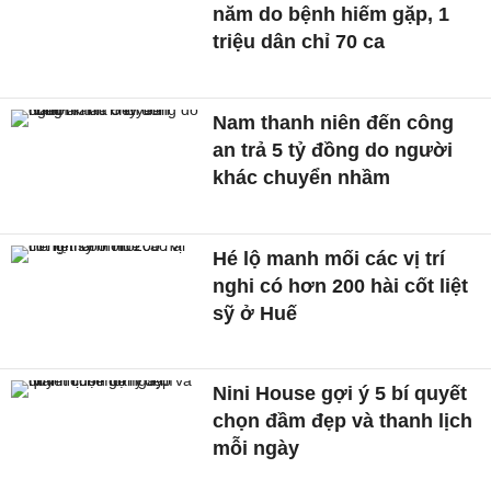
năm do bệnh hiếm gặp, 1
triệu dân chỉ 70 ca
Nam thanh niên đến công
an trả 5 tỷ đồng do người
khác chuyển nhầm
Hé lộ manh mối các vị trí
nghi có hơn 200 hài cốt liệt
sỹ ở Huế
Nini House gợi ý 5 bí quyết
chọn đầm đẹp và thanh lịch
mỗi ngày