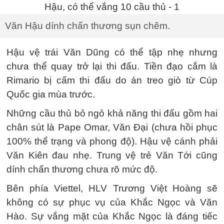
Văn Hậu dính chấn thương sụn chêm.
Hậu vệ trái Văn Dũng có thể tập nhẹ nhưng
chưa thể quay trở lại thi đấu. Tiền đạo cắm là
Rimario bị cấm thi đấu do án treo giò từ Cúp
Quốc gia mùa trước.
Những cầu thủ bỏ ngỏ khả năng thi đấu gồm hai
chân sút là Pape Omar, Văn Đại (chưa hồi phục
100% thể trạng và phong độ). Hậu vệ cánh phải
Văn Kiên đau nhẹ. Trung vệ trẻ Văn Tới cũng
dính chấn thương chưa rõ mức độ.
Bên phía Viettel, HLV Trương Việt Hoàng sẽ
không có sự phục vụ của Khắc Ngọc và Văn
Hào. Sự vắng mặt của Khắc Ngọc là đáng tiếc