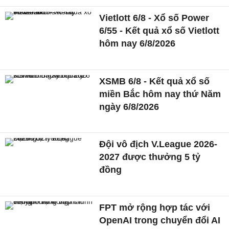
Vietlott 6/8 - Xổ số Power
6/55 - Kết quả xổ số Vietlott
hôm nay 6/8/2026
XSMB 6/8 - Kết quả xổ số
miền Bắc hôm nay thứ Năm
ngày 6/8/2026
Đội vô địch V.League 2026-
2027 được thưởng 5 tỷ
đồng
FPT mở rộng hợp tác với
OpenAI trong chuyển đổi AI