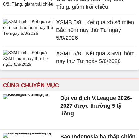
Tăng, giảm trái chiều
XSMB 5/8 - Kết quả xổ số miền
Bắc hôm nay thứ Tư ngày
5/8/2026
XSMT 5/8 - Kết quả XSMT hôm
nay thứ Tư ngày 5/8/2026
CÙNG CHUYÊN MỤC
Đội vô địch V.League 2026-
2027 được thưởng 5 tỷ
đồng
Sao Indonesia hạ thấp chiến