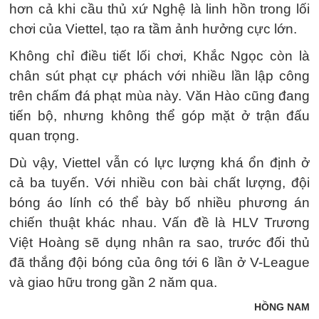
hơn cả khi cầu thủ xứ Nghệ là linh hồn trong lối
chơi của Viettel, tạo ra tầm ảnh hưởng cực lớn.
Không chỉ điều tiết lối chơi, Khắc Ngọc còn là
chân sút phạt cự phách với nhiều lần lập công
trên chấm đá phạt mùa này. Văn Hào cũng đang
tiến bộ, nhưng không thể góp mặt ở trận đấu
quan trọng.
Dù vậy, Viettel vẫn có lực lượng khá ổn định ở
cả ba tuyến. Với nhiều con bài chất lượng, đội
bóng áo lính có thể bày bố nhiều phương án
chiến thuật khác nhau. Vấn đề là HLV Trương
Việt Hoàng sẽ dụng nhân ra sao, trước đối thủ
đã thắng đội bóng của ông tới 6 lần ở V-League
và giao hữu trong gần 2 năm qua.
HỒNG NAM