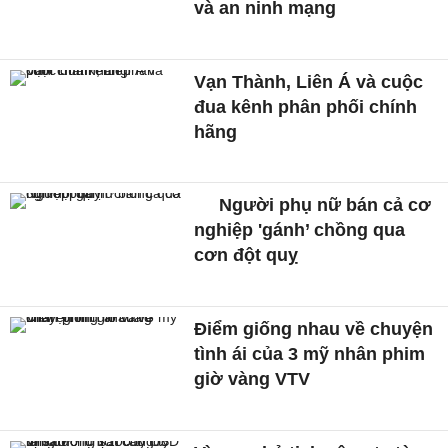
và an ninh mạng
Vạn Thành, Liên Á và cuộc
đua kênh phân phối chính
hãng
Người phụ nữ bán cả cơ
nghiệp 'gánh’ chồng qua
cơn đột quỵ
Điểm giống nhau về chuyện
tình ái của 3 mỹ nhân phim
giờ vàng VTV