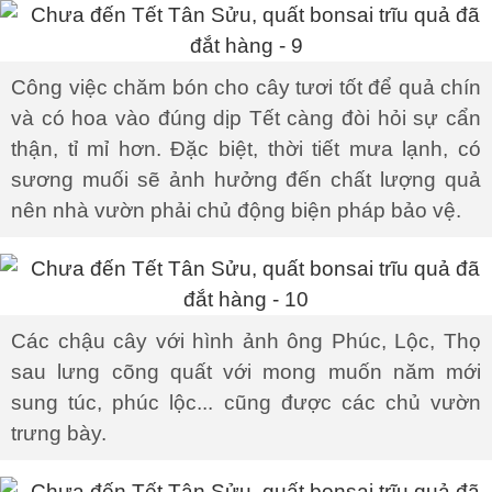
Công việc chăm bón cho cây tươi tốt để quả chín
và có hoa vào đúng dịp Tết càng đòi hỏi sự cẩn
thận, tỉ mỉ hơn. Đặc biệt, thời tiết mưa lạnh, có
sương muối sẽ ảnh hưởng đến chất lượng quả
nên nhà vườn phải chủ động biện pháp bảo vệ.
Các chậu cây với hình ảnh ông Phúc, Lộc, Thọ
sau lưng cõng quất với mong muốn năm mới
sung túc, phúc lộc... cũng được các chủ vườn
trưng bày.