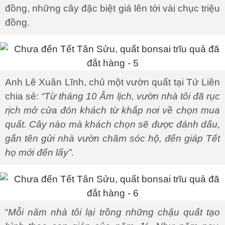
đồng, những cây đặc biệt giá lên tới vài chục triệu
đồng.
Anh Lê Xuân Lĩnh, chủ một vườn quất tại Tứ Liên
chia sẻ:
“Từ tháng 10 Âm lịch, vườn nhà tôi đã rục
rịch mở cửa đón khách từ khắp nơi về chọn mua
quất. Cây nào mà khách chọn sẽ được đánh dấu,
gắn tên gửi nhà vườn chăm sóc hộ, đến giáp Tết
họ mới đến lấy”
.
“
Mỗi năm nhà tôi lại trồng những chậu quất tạo