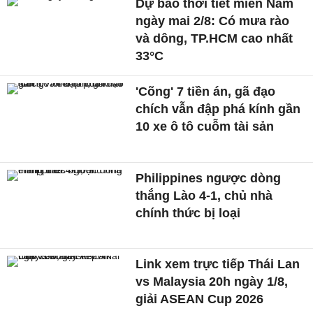
Dự báo thời tiết miền Nam
ngày mai 2/8: Có mưa rào
và dông, TP.HCM cao nhất
33°C
'Cõng' 7 tiền án, gã đạo
chích vẫn đập phá kính gần
10 xe ô tô cuỗm tài sản
Philippines ngược dòng
thắng Lào 4-1, chủ nhà
chính thức bị loại
Link xem trực tiếp Thái Lan
vs Malaysia 20h ngày 1/8,
giải ASEAN Cup 2026