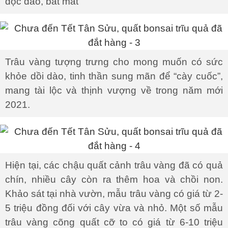
độc đáo, bắt mắt
Trâu vàng tượng trưng cho mong muốn có sức
khỏe dồi dào, tinh thần sung mãn để “cày cuốc”,
mang tài lộc và thịnh vượng về trong năm mới
2021.
Hiện tại, các chậu quất cảnh trâu vàng đã có quả
chín, nhiều cây còn ra thêm hoa và chồi non.
Khảo sát tại nhà vườn, mẫu trâu vàng có giá từ 2-
5 triệu đồng đối với cây vừa và nhỏ. Một số mẫu
trâu vàng cõng quất cỡ to có giá từ 6-10 triệu