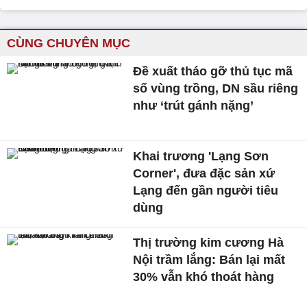
CÙNG CHUYÊN MỤC
Đề xuất tháo gỡ thủ tục mã
số vùng trồng, DN sầu riêng
như ‘trút gánh nặng’
Khai trương 'Lạng Sơn
Corner', đưa đặc sản xứ
Lạng đến gần người tiêu
dùng
Thị trường kim cương Hà
Nội trầm lắng: Bán lại mất
30% vẫn khó thoát hàng