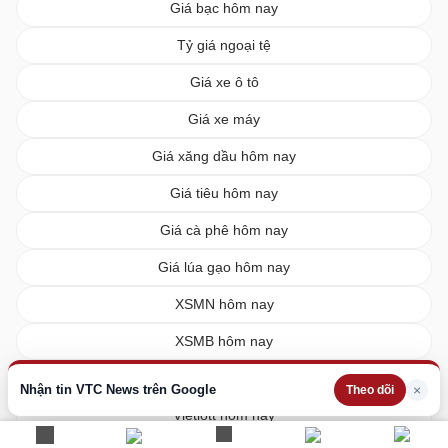
Giá bạc hôm nay
Tỷ giá ngoại tệ
Giá xe ô tô
Giá xe máy
Giá xăng dầu hôm nay
Giá tiêu hôm nay
Giá cà phê hôm nay
Giá lúa gạo hôm nay
XSMN hôm nay
XSMB hôm nay
XSMT hôm nay
Nhận tin VTC News trên Google
×
Theo dõi
Vietlott hôm nay