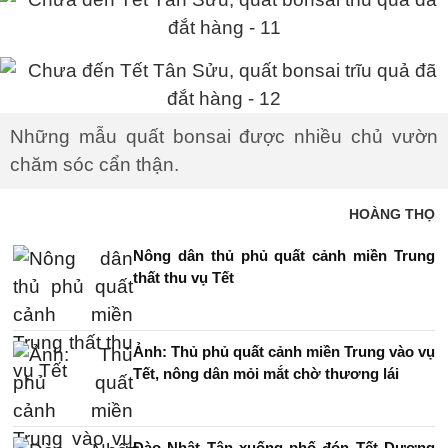
Những mẫu quất bonsai được nhiều chủ vườn
chăm sóc cẩn thận.
HOÀNG THỌ
Nông dân thủ phủ quất cảnh miền Trung
thất thu vụ Tết
Ảnh: Thủ phủ quất cảnh miền Trung vào vụ
Tết, nông dân mỏi mắt chờ thương lái
Đào Nhật Tân xuống phố đón Tết Dương