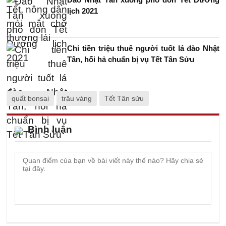
lịch 2021
Chi tiền triệu thuê người tuốt lá đào Nhật
Tân, hối hả chuẩn bị vụ Tết Tân Sửu
quất bonsai
trâu vàng
Tết Tân sửu
Bình luận