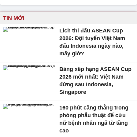
TIN MỚI
Lịch thi đấu ASEAN Cup
2026: Đội tuyển Việt Nam
đấu Indonesia ngày nào,
mấy giờ?
Bảng xếp hạng ASEAN Cup
2026 mới nhất: Việt Nam
đứng sau Indonesia,
Singapore
160 phút căng thẳng trong
phòng phẫu thuật để cứu
nữ bệnh nhân ngã từ tầng
cao