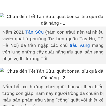
Năm 2021
Tân Sửu
(năm con trâu) nên tại nhiều
vườn quất ở phường Tứ Liên (quận Tây Hồ, TP
Hà Nội) đã tràn ngập các chú
trâu vàng
mang
trên lưng những cây quất nặng trĩu quả, sẵn sàng
phục vụ thị trường Tết.
Nắm bắt xu hướng chơi quất bonsai theo biểu
tượng con giáp, năm nay người trồng đã chuẩn bị
mẫu sản phẩm trâu vàng “cõng” quất với thiết kế