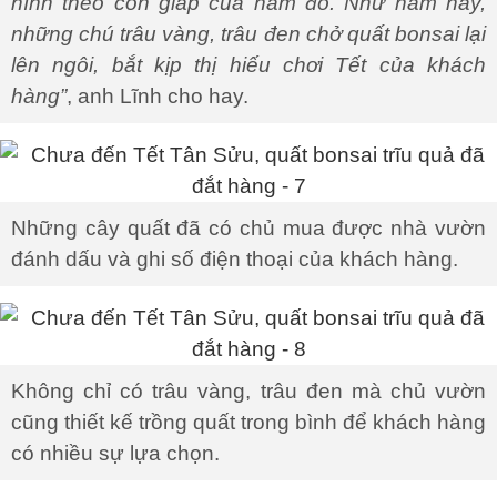
hình theo con giáp của năm đó. Như năm nay,
những chú trâu vàng, trâu đen chở quất bonsai lại
lên ngôi, bắt kịp thị hiếu chơi Tết của khách
hàng”
, anh Lĩnh cho hay.
Những cây quất đã có chủ mua được nhà vườn
đánh dấu và ghi số điện thoại của khách hàng.
Không chỉ có trâu vàng, trâu đen mà chủ vườn
cũng thiết kế trồng quất trong bình để khách hàng
có nhiều sự lựa chọn.