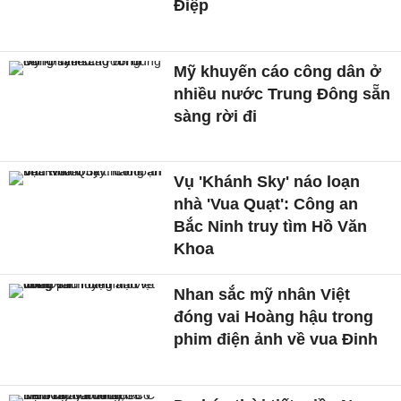
Điệp
Mỹ khuyến cáo công dân ở
nhiều nước Trung Đông sẵn
sàng rời đi
Vụ 'Khánh Sky' náo loạn
nhà 'Vua Quạt': Công an
Bắc Ninh truy tìm Hồ Văn
Khoa
Nhan sắc mỹ nhân Việt
đóng vai Hoàng hậu trong
phim điện ảnh về vua Đinh