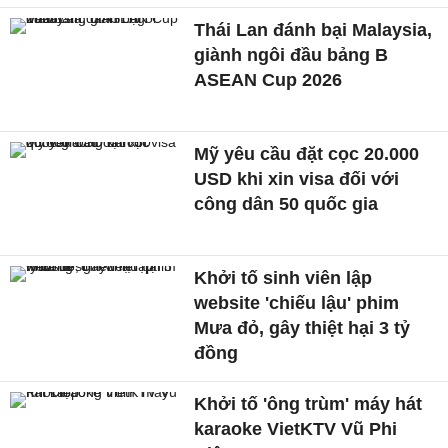
Thái Lan đánh bại Malaysia,
giành ngôi đầu bảng B
ASEAN Cup 2026
Mỹ yêu cầu đặt cọc 20.000
USD khi xin visa đối với
công dân 50 quốc gia
Khởi tố sinh viên lập
website 'chiếu lậu' phim
Mưa đỏ, gây thiệt hại 3 tỷ
đồng
Khởi tố 'ông trùm' máy hát
karaoke VietKTV Vũ Phi