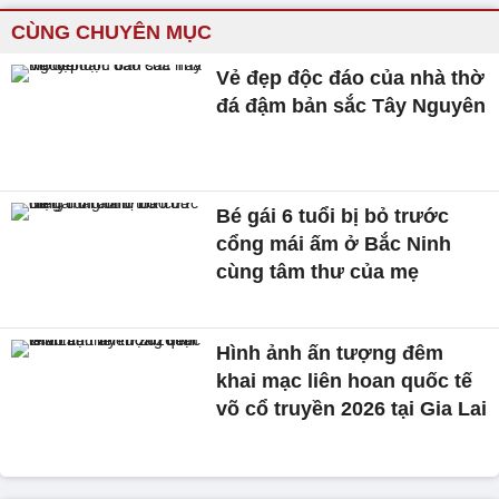
CÙNG CHUYÊN MỤC
Vẻ đẹp độc đáo của nhà thờ
đá đậm bản sắc Tây Nguyên
Bé gái 6 tuổi bị bỏ trước
cổng mái ấm ở Bắc Ninh
cùng tâm thư của mẹ
Hình ảnh ấn tượng đêm
khai mạc liên hoan quốc tế
võ cổ truyền 2026 tại Gia Lai