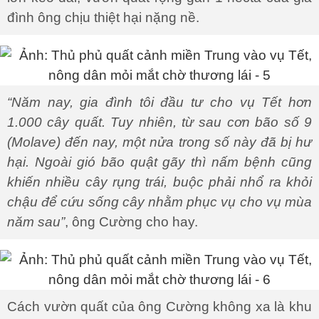
đình ông chịu thiệt hại nặng nề.
“Năm nay, gia đình tôi đầu tư cho vụ Tết hơn
1.000 cây quất. Tuy nhiên, từ sau cơn bão số 9
(Molave) đến nay, một nửa trong số này đã bị hư
hại. Ngoài gió bão quật gãy thì nấm bệnh cũng
khiến nhiều cây rụng trái, buộc phải nhổ ra khỏi
chậu để cứu sống cây nhằm phục vụ cho vụ mùa
năm sau”
, ông Cường cho hay.
Cách vườn quất của ông Cường không xa là khu