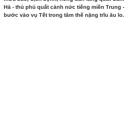
Hà - thủ phủ quất cảnh nức tiếng miền Trung -
bước vào vụ Tết trong tâm thế nặng trĩu âu lo.