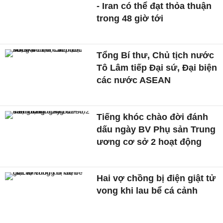
- Iran có thể đạt thỏa thuận
trong 48 giờ tới
Tổng Bí thư, Chủ tịch nước
Tô Lâm tiếp Đại sứ, Đại biện
các nước ASEAN
Tiếng khóc chào đời đánh
dấu ngày BV Phụ sản Trung
ương cơ sở 2 hoạt động
Hai vợ chồng bị điện giật tử
vong khi lau bể cá cảnh