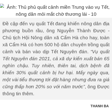
Đề cập đến vụ quất Tết đang khiến nông dân địa
phương buồn rầu, ông Nguyễn Thành Được -
Chủ tịch Hội Nông dân xã Cẩm Hà cho hay, toàn
xã Cẩm Hà có hơn 500 hộ dân chuyên trồng quất
cảnh và bán vào dịp Tết Nguyên đán.
“Vụ quất
Tết Nguyên đán 2021, cả xã dự kiến xuất bán 65
nghìn chậu. Tuy nhiên, thiên tai, dịch bệnh đã
khiến 30% quất cảnh bị hư hại. Mấy ngày qua,
một vài tiểu thương tới đặt hàng nhưng đưa ra giá
cũng thấp hơn 20% so với năm trước”
, ông Được
thông tin thêm.
THANH BA