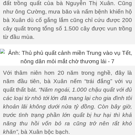
đất trồng quất của bà Nguyễn Thị Xuân. Cũng
như ông Cường, mưa bão và nấm bệnh khiến hộ
bà Xuân dù cố gắng lắm cũng chỉ cứu được 200
cây quất trong tổng số 1.500 cây được vun trồng
từ đầu mùa.
Với thâm niên hơn 20 năm trong nghề, đây là
năm đầu tiên, bà Xuân nếm “trái đắng” với vụ
quất thất bát.
“Năm ngoái, 1.000 chậu quất với đủ
các loại từ nhỏ tới lớn đã mang lại cho gia đình tôi
khoản lãi không dưới nửa tỷ đồng. Còn bây giờ,
trước tình trạng phần lớn quất bị hư hại thì khả
năng thu hồi vốn bỏ ra cũng trở nên rất khó
khăn”
, bà Xuân bộc bạch.