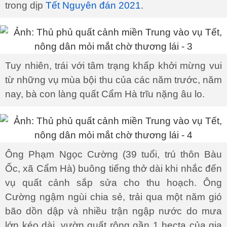
trong dịp
Tết Nguyên đán 2021
.
Tuy nhiên, trái với tâm trạng khấp khởi mừng vui
từ những vụ mùa bội thu của các năm trước, năm
nay, bà con làng quất Cẩm Hà trĩu nặng âu lo.
Ông Phạm Ngọc Cường (39 tuổi, trú thôn Bàu
Ốc, xã Cẩm Hà) buông tiếng thở dài khi nhắc đến
vụ quất cảnh sắp sửa cho thu hoạch. Ông
Cường ngậm ngùi chia sẻ, trải qua một năm gió
bão dồn dập và nhiều trận ngập nước do mưa
lớn kéo dài, vườn quất rộng gần 1 hecta của gia