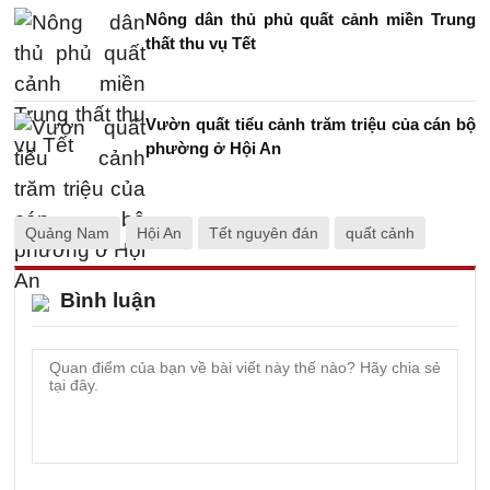
Nông dân thủ phủ quất cảnh miền Trung
thất thu vụ Tết
Vườn quất tiểu cảnh trăm triệu của cán bộ
phường ở Hội An
Quảng Nam
Hội An
Tết nguyên đán
quất cảnh
Bình luận