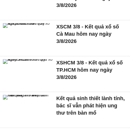
3/8/2026
XSCM 3/8 - Kết quả xổ số
Cà Mau hôm nay ngày
3/8/2026
XSHCM 3/8 - Kết quả xổ số
TP.HCM hôm nay ngày
3/8/2026
Kết quả sinh thiết lành tính,
bác sĩ vẫn phát hiện ung
thư trên bàn mổ