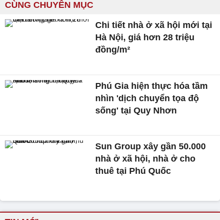
CÙNG CHUYÊN MỤC
Chi tiết nhà ở xã hội mới tại
Hà Nội, giá hơn 28 triệu
đồng/m²
Phú Gia hiện thực hóa tầm
nhìn 'dịch chuyển tọa độ
sống' tại Quy Nhơn
Sun Group xây gần 50.000
nhà ở xã hội, nhà ở cho
thuê tại Phú Quốc