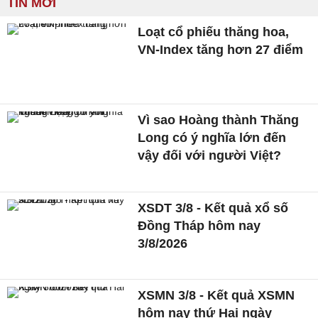
TIN MỚI
Loạt cổ phiếu thăng hoa,
VN-Index tăng hơn 27 điểm
Vì sao Hoàng thành Thăng
Long có ý nghĩa lớn đến
vậy đối với người Việt?
XSDT 3/8 - Kết quả xổ số
Đồng Tháp hôm nay
3/8/2026
XSMN 3/8 - Kết quả XSMN
hôm nay thứ Hai ngày