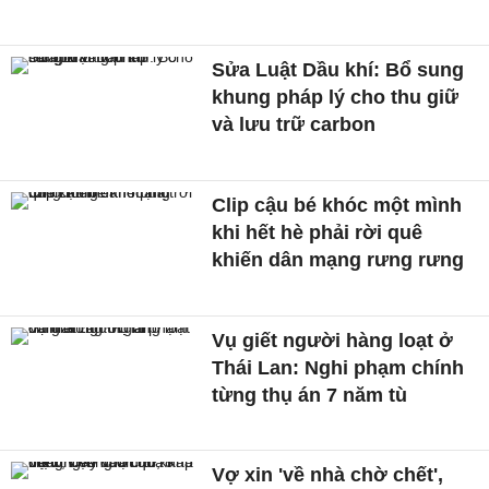
Sửa Luật Dầu khí: Bổ sung
khung pháp lý cho thu giữ
và lưu trữ carbon
Clip cậu bé khóc một mình
khi hết hè phải rời quê
khiến dân mạng rưng rưng
Vụ giết người hàng loạt ở
Thái Lan: Nghi phạm chính
từng thụ án 7 năm tù
Vợ xin 'về nhà chờ chết',