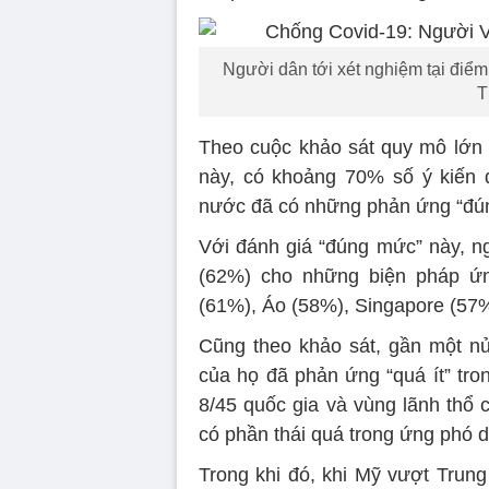
Người dân tới xét nghiệm tại điể
T
Theo cuộc khảo sát quy mô lớn n
này, có khoảng 70% số ý kiến 
nước đã có những phản ứng “đún
Với đánh giá “đúng mức” này, n
(62%) cho những biện pháp ứng
(61%), Áo (58%), Singapore (57%
Cũng theo khảo sát, gần một nử
của họ đã phản ứng “quá ít” tro
8/45 quốc gia và vùng lãnh thổ
có phần thái quá trong ứng phó d
Trong khi đó, khi Mỹ vượt Tru