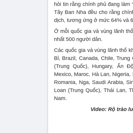
hỏi tin rằng chính phủ đang làm
Tây Ban Nha đều cho rằng chín
dịch, tương ứng ở mức 64% và 
Ở mỗi quốc gia và vùng lãnh thổ 
nhất 500 người dân.
Các quốc gia và vùng lãnh thổ kh
Bỉ, Brazil, Canada, Chile, Trun
(Trung Quốc), Hungary, Ấn Độ, 
Mexico, Maroc, Hà Lan, Nigeria, 
Romania, Nga, Saudi Arabia, S
Loan (Trung Quốc), Thái Lan, T
Nam.
Video: Rộ trào l