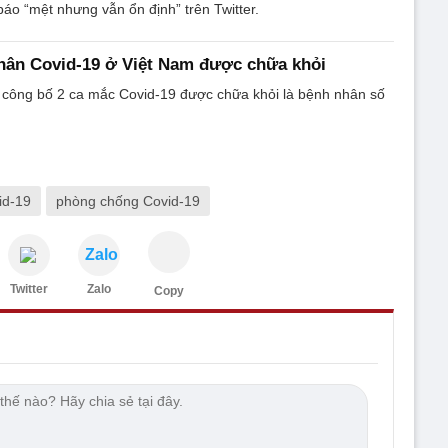
báo “mệt nhưng vẫn ổn định” trên Twitter.
hân Covid-19 ở Việt Nam được chữa khỏi
ế công bố 2 ca mắc Covid-19 được chữa khỏi là bệnh nhân số
id-19
phòng chống Covid-19
Zalo
Twitter
Zalo
Copy