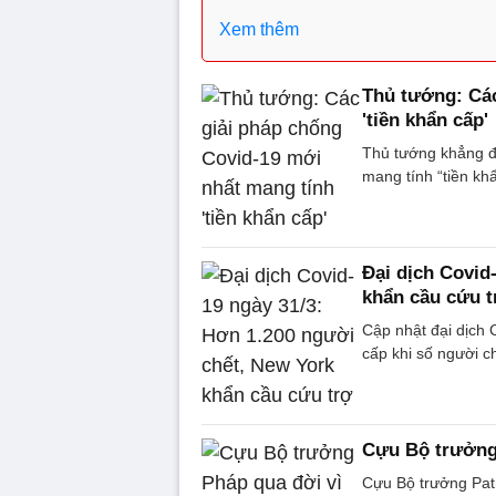
Xem thêm
Thủ tướng: Các
'tiền khẩn cấp'
Thủ tướng khẳng đị
mang tính “tiền kh
Đại dịch Covid
khẩn cầu cứu t
Cập nhật đại dịch 
cấp khi số người c
Cựu Bộ trưởng 
Cựu Bộ trưởng Patr