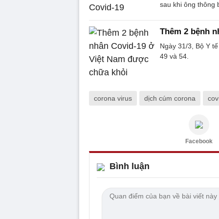
sau khi ông thông 
Thêm 2 bệnh n
Ngày 31/3, Bộ Y t
49 và 54.
corona virus
dịch cúm corona
cov
Facebook
Bình luận