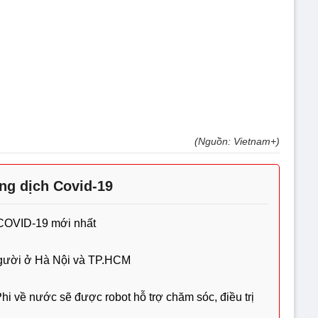
(Nguồn: Vietnam+)
ng dịch Covid-19
 COVID-19 mới nhất
gười ở Hà Nội và TP.HCM
i về nước sẽ được robot hỗ trợ chăm sóc, điều trị