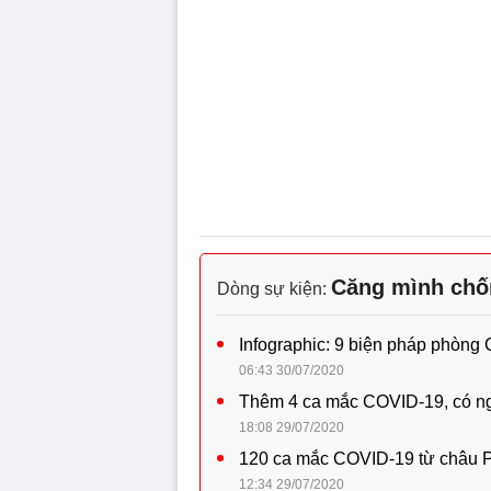
Căng mình chố
Dòng sự kiện:
Infographic: 9 biện pháp phòng
06:43 30/07/2020
Thêm 4 ca mắc COVID-19, có n
18:08 29/07/2020
120 ca mắc COVID-19 từ châu Ph
12:34 29/07/2020