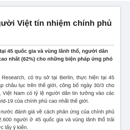
ười Việt tín nhiệm chính phủ
ại 45 quốc gia và vùng lãnh thổ, người dân
cao nhất (62%) cho những biện pháp ứng phó
Research, có trụ sở tại Berlin, thực hiện tại 45
p châu lục trên thế giới, công bố ngày 30/3 cho
ới, Việt Nam có tỷ lệ người dân tin tưởng vào các
d-19 của chính phủ cao nhất thế giới.
 nước đánh giá về cách phản ứng của chính phủ
.600 người ở 45 quốc gia và vùng lãnh thổ trải
c lấy ý kiến.