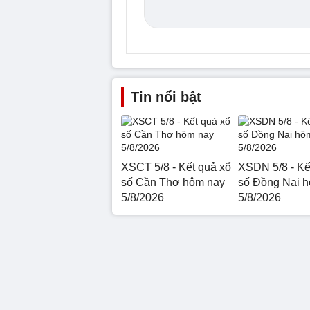
Tin nổi bật
XSCT 5/8 - Kết quả xổ
XSDN 5/8 - Kế
số Cần Thơ hôm nay
số Đồng Nai 
5/8/2026
5/8/2026