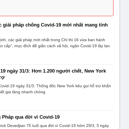
 giải pháp chống Covid-19 mới nhất mang tính
nh, các giải pháp mới nhất trong Chỉ thị 16 vừa ban hành
ẩn cấp”, mục đích để giãn cách xã hội, ngăn Covid-19 lây lan.
-19 ngày 31/3: Hơn 1.200 người chết, New York
rợ
Covid-19 ngày 31/3: Thống đốc New York kêu gọi hỗ trợ khẩn
hết gia tăng nhanh chóng.
Pháp qua đời vì Covid-19
ick Devedjian 75 tuổi qua đời vì Covid-19 hôm 29/3, 3 ngày