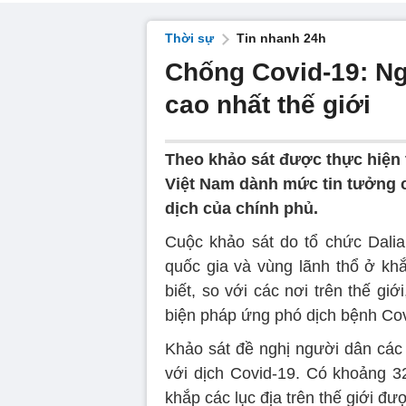
Thời sự
Tin nhanh 24h
Chống Covid-19: Ng
cao nhất thế giới
Theo khảo sát được thực hiện t
Việt Nam dành mức tin tưởng 
dịch của chính phủ.
Cuộc khảo sát do tổ chức Dalia 
quốc gia và vùng lãnh thổ ở khắ
biết, so với các nơi trên thế gi
biện pháp ứng phó dịch bệnh Covi
Khảo sát đề nghị người dân các
với dịch Covid-19. Có khoảng 32
khắp các lục địa trên thế giới đượ