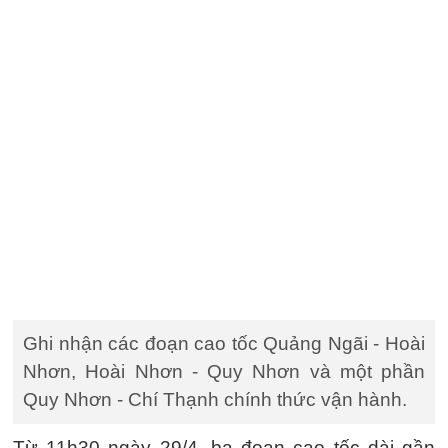
Ghi nhận các đoạn cao tốc Quảng Ngãi - Hoài
Nhơn, Hoài Nhơn - Quy Nhơn và một phần
Quy Nhơn - Chí Thạnh chính thức vận hành.
Từ 11h30 ngày 29/4, ba đoạn cao tốc dài gần