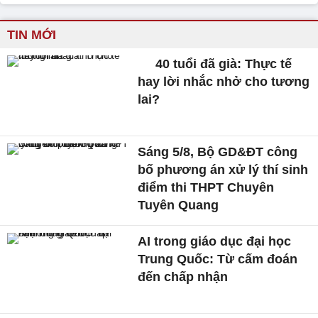
TIN MỚI
40 tuổi đã già: Thực tế
hay lời nhắc nhở cho tương
lai?
Sáng 5/8, Bộ GD&ĐT công
bố phương án xử lý thí sinh
điểm thi THPT Chuyên
Tuyên Quang
AI trong giáo dục đại học
Trung Quốc: Từ cấm đoán
đến chấp nhận