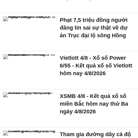
Phạt 7,5 triệu đồng người
đăng tin sai sự thật về dự
án Trục đại lộ sông Hồng
Vietlott 4/8 - Xổ số Power
6/55 - Kết quả xổ số Vietlott
hôm nay 4/8/2026
XSMB 4/8 - Kết quả xổ số
miền Bắc hôm nay thứ Ba
ngày 4/8/2026
Tham gia đường dây cá độ