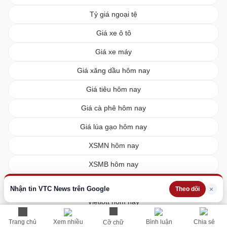
Tỷ giá ngoại tệ
Giá xe ô tô
Giá xe máy
Giá xăng dầu hôm nay
Giá tiêu hôm nay
Giá cà phê hôm nay
Giá lúa gạo hôm nay
XSMN hôm nay
XSMB hôm nay
XSMT hôm nay
Nhận tin VTC News trên Google
×
Theo dõi
Vietlott hôm nay
Trang chủ
Xem nhiều
Bình luận
Chia sẻ
Cỡ chữ