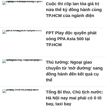
Cuộc thi clip lan tỏa giá trị
nửa thế kỷ đồng hành cùng
TP.HCM của ngành điện
FPT Play độc quyền phát
sóng PPA Asia 500 tại
TP.HCM
Thủ tướng: Ngoại giao
chuyển từ 'mở đường' sang
đồng hành đến kết quả cụ
thể
Tổng Bí thư, Chủ tịch nước:
Hà Nội nay mai phải có ô tô
bay, taxi bay