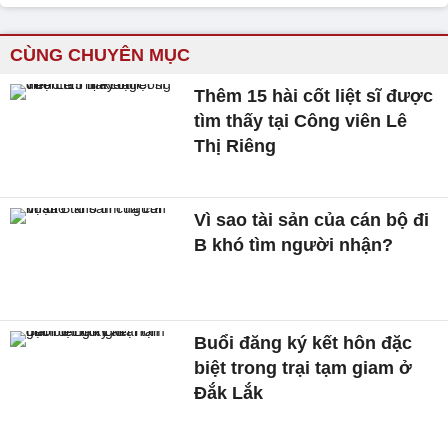
CÙNG CHUYÊN MỤC
Thêm 15 hài cốt liệt sĩ được
tìm thấy tại Công viên Lê
Thị Riêng
Vì sao tài sản của cán bộ đi
B khó tìm người nhận?
Buổi đăng ký kết hôn đặc
biệt trong trại tạm giam ở
Đắk Lắk