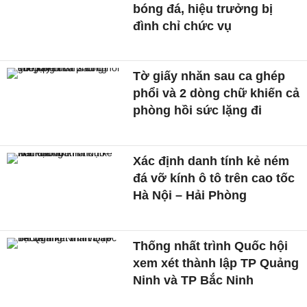
bóng đá, hiệu trưởng bị
đình chỉ chức vụ
Tờ giấy nhăn sau ca ghép
phổi và 2 dòng chữ khiến cả
phòng hồi sức lặng đi
Xác định danh tính kẻ ném
đá vỡ kính ô tô trên cao tốc
Hà Nội – Hải Phòng
Thống nhất trình Quốc hội
xem xét thành lập TP Quảng
Ninh và TP Bắc Ninh