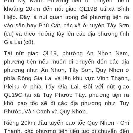
Phù Mỹ Nam. Phương tiện di chuyển thêm
khoảng 20km đến nút giao QL19B tại xã Bình
Hiệp. Đây là nút quan trọng để phương tiện ra
vào sân bay Phù Cát, các xã ở huyện Tây Sơn
(cũ) và theo hướng tây lên các địa phương tỉnh
Gia Lai (cũ).
Tại nút giao QL19, phường An Nhơn Nam,
phương tiện nếu muốn di chuyển đến các địa
phương như: An Nhơn, Tây Sơn, Quy Nhơn ở
phía Đông Gia Lai và lên khu vực Vĩnh Thạnh,
Pleiku ở phía Tây Gia Lai. Đối với nút giao
QL19C tại xã Tuy Phước Tây, phương tiện ra
khỏi cao tốc sẽ đi các địa phương như: Tuy
Phước, Vân Canh và Quy Nhơn.
Riêng 20km đầu tuyến cao tốc Quy Nhơn - Chí
Thạnh, các phương tiện tiếp tục di chuyển đến