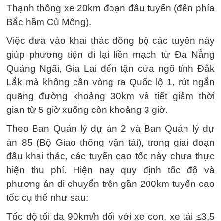
Thạnh thông xe 20km đoạn đầu tuyến (đến phía
Bắc hầm Cù Mông).
Việc đưa vào khai thác đồng bộ các tuyến này
giúp phương tiện đi lại liền mạch từ Đà Nẵng
Quảng Ngãi, Gia Lai đến tận cửa ngõ tỉnh Đắk
Lắk mà không cần vòng ra Quốc lộ 1, rút ngắn
quãng đường khoảng 30km và tiết giảm thời
gian từ 5 giờ xuống còn khoảng 3 giờ.
Theo Ban Quản lý dự án 2 và Ban Quản lý dự
án 85 (Bộ Giao thông vận tải), trong giai đoạn
đầu khai thác, các tuyến cao tốc này chưa thực
hiện thu phí. Hiện nay quy định tốc độ và
phương án di chuyển trên gần 200km tuyến cao
tốc cụ thể như sau:
Tốc độ tối đa 90km/h đối với xe con, xe tải ≤3,5