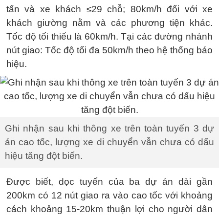
tấn và xe khách ≤29 chỗ; 80km/h đối với xe
khách giường nằm và các phương tiện khác.
Tốc độ tối thiểu là 60km/h. Tại các đường nhánh
nút giao: Tốc độ tối đa 50km/h theo hệ thống báo
hiệu.
Ghi nhận sau khi thông xe trên toàn tuyến 3 dự
án cao tốc, lượng xe di chuyển vẫn chưa có dấu
hiệu tăng đột biến.
Được biết, dọc tuyến của ba dự án dài gần
200km có 12 nút giao ra vào cao tốc với khoảng
cách khoảng 15-20km thuận lợi cho người dân