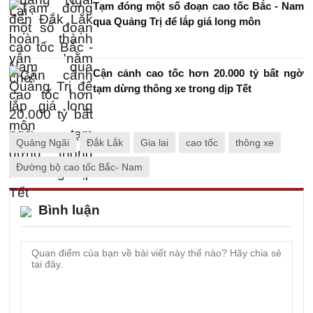
Tạm đóng một số đoạn cao tốc Bắc - Nam
qua Quảng Trị để lắp giá long môn
Cận cảnh cao tốc hơn 20.000 tỷ bất ngờ
tạm dừng thông xe trong dịp Tết
Quảng Ngãi
Đắk Lắk
Gia lai
cao tốc
thông xe
Đường bộ cao tốc Bắc- Nam
Bình luận