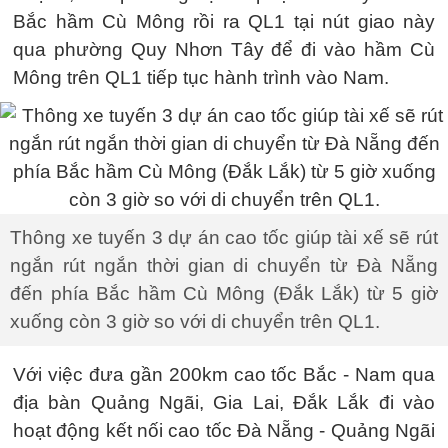
Bắc hầm Cù Mông rồi ra QL1 tại nút giao này
qua phường Quy Nhơn Tây để đi vào hầm Cù
Mông trên QL1 tiếp tục hành trình vào Nam.
Thông xe tuyến 3 dự án cao tốc giúp tài xế sẽ rút
ngắn rút ngắn thời gian di chuyển từ Đà Nẵng
đến phía Bắc hầm Cù Mông (Đắk Lắk) từ 5 giờ
xuống còn 3 giờ so với di chuyển trên QL1.
Với việc đưa gần 200km cao tốc Bắc - Nam qua
địa bàn Quảng Ngãi, Gia Lai, Đắk Lắk đi vào
hoạt động kết nối cao tốc Đà Nẵng - Quảng Ngãi