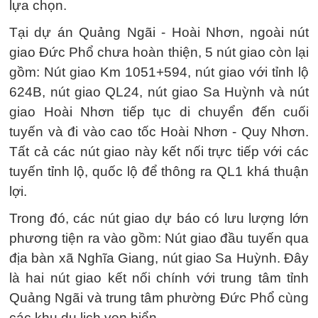
lựa chọn.
Tại dự án Quảng Ngãi - Hoài Nhơn, ngoài nút
giao Đức Phổ chưa hoàn thiện, 5 nút giao còn lại
gồm: Nút giao Km 1051+594, nút giao với tỉnh lộ
624B, nút giao QL24, nút giao Sa Huỳnh và nút
giao Hoài Nhơn tiếp tục di chuyển đến cuối
tuyến và đi vào cao tốc Hoài Nhơn - Quy Nhơn.
Tất cả các nút giao này kết nối trực tiếp với các
tuyến tỉnh lộ, quốc lộ để thông ra QL1 khá thuận
lợi.
Trong đó, các nút giao dự báo có lưu lượng lớn
phương tiện ra vào gồm: Nút giao đầu tuyến qua
địa bàn xã Nghĩa Giang, nút giao Sa Huỳnh. Đây
là hai nút giao kết nối chính với trung tâm tỉnh
Quảng Ngãi và trung tâm phường Đức Phổ cùng
các khu du lịch ven biển.