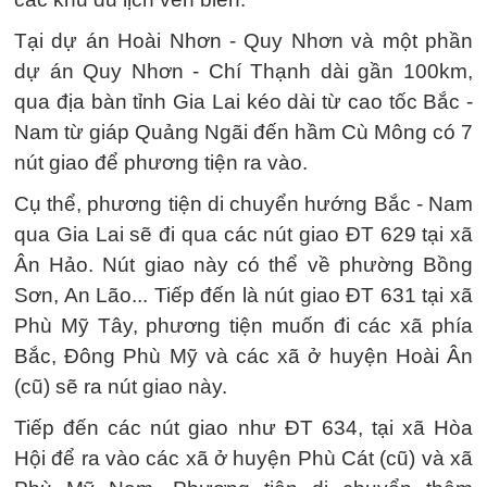
Tại dự án Hoài Nhơn - Quy Nhơn và một phần
dự án Quy Nhơn - Chí Thạnh dài gần 100km,
qua địa bàn tỉnh Gia Lai kéo dài từ cao tốc Bắc -
Nam từ giáp Quảng Ngãi đến hầm Cù Mông có 7
nút giao để phương tiện ra vào.
Cụ thể, phương tiện di chuyển hướng Bắc - Nam
qua Gia Lai sẽ đi qua các nút giao ĐT 629 tại xã
Ân Hảo. Nút giao này có thể về phường Bồng
Sơn, An Lão... Tiếp đến là nút giao ĐT 631 tại xã
Phù Mỹ Tây, phương tiện muốn đi các xã phía
Bắc, Đông Phù Mỹ và các xã ở huyện Hoài Ân
(cũ) sẽ ra nút giao này.
Tiếp đến các nút giao như ĐT 634, tại xã Hòa
Hội để ra vào các xã ở huyện Phù Cát (cũ) và xã