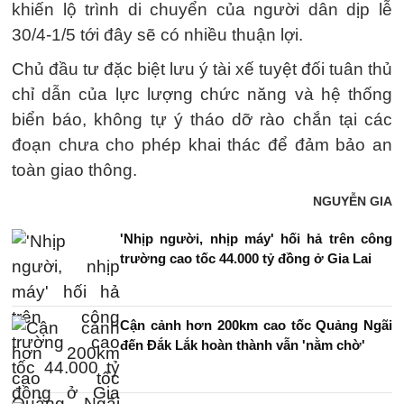
khiến lộ trình di chuyển của người dân dịp lễ
30/4-1/5 tới đây sẽ có nhiều thuận lợi.
Chủ đầu tư đặc biệt lưu ý tài xế tuyệt đối tuân thủ
chỉ dẫn của lực lượng chức năng và hệ thống
biển báo, không tự ý tháo dỡ rào chắn tại các
đoạn chưa cho phép khai thác để đảm bảo an
toàn giao thông.
NGUYỄN GIA
'Nhịp người, nhịp máy' hối hả trên công
trường cao tốc 44.000 tỷ đồng ở Gia Lai
Cận cảnh hơn 200km cao tốc Quảng Ngãi
đến Đắk Lắk hoàn thành vẫn 'nằm chờ'