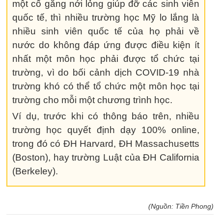
một cố gắng nới lỏng giúp đỡ các sinh viên
quốc tế, thì nhiều trường học Mỹ lo lắng là
nhiều sinh viên quốc tế của họ phải về
nước do không đáp ứng được điều kiện ít
nhất một môn học phải được tổ chức tại
trường, vì do bối cảnh dịch COVID-19 nhà
trường khó có thể tổ chức một môn học tại
trường cho mỗi một chương trình học.
Ví dụ, trước khi có thông báo trên, nhiều
trường học quyết định dạy 100% online,
trong đó có ĐH Harvard, ĐH Massachusetts
(Boston), hay trường Luật của ĐH California
(Berkeley).
(Nguồn: Tiền Phong)