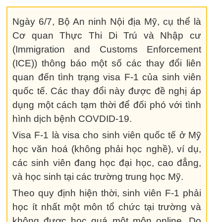
Ngày 6/7, Bộ An ninh Nội địa Mỹ, cụ thể là
Cơ quan Thực Thi Di Trú và Nhập cư
(Immigration and Customs Enforcement
(ICE)) thông báo một số các thay đổi liên
quan đến tình trạng visa F-1 của sinh viên
quốc tế. Các thay đổi này được đề nghị áp
dụng một cách tạm thời để đối phó với tình
hình dịch bệnh COVDID-19.
Visa F-1 là visa cho sinh viên quốc tế ở Mỹ
học văn hoá (không phải học nghề), ví dụ,
các sinh viên đang học đại học, cao đẳng,
và học sinh tại các trường trung học Mỹ.
Theo quy định hiện thời, sinh viên F-1 phải
học ít nhất một môn tổ chức tại trường và
không được học quá một môn online. Do