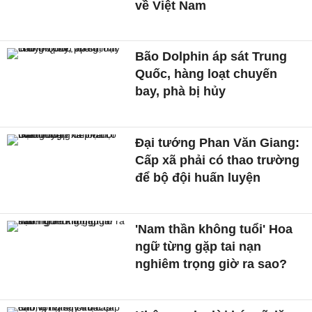
về Việt Nam
Bão Dolphin áp sát Trung
Quốc, hàng loạt chuyến
bay, phà bị hủy
Đại tướng Phan Văn Giang:
Cấp xã phải có thao trường
để bộ đội huấn luyện
'Nam thần không tuổi' Hoa
ngữ từng gặp tai nạn
nghiêm trọng giờ ra sao?