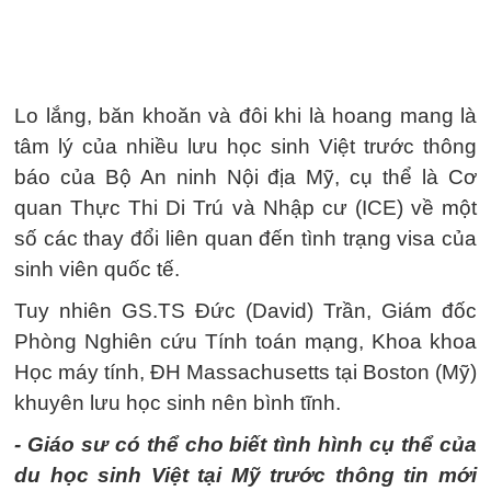
Lo lắng, băn khoăn và đôi khi là hoang mang là
tâm lý của nhiều lưu học sinh Việt trước thông
báo của Bộ An ninh Nội địa Mỹ, cụ thể là Cơ
quan Thực Thi Di Trú và Nhập cư (ICE) về một
số các thay đổi liên quan đến tình trạng visa của
sinh viên quốc tế.
Tuy nhiên GS.TS Đức (David) Trần, Giám đốc
Phòng Nghiên cứu Tính toán mạng, Khoa khoa
Học máy tính, ĐH Massachusetts tại Boston (Mỹ)
khuyên lưu học sinh nên bình tĩnh.
- Giáo sư có thể cho biết tình hình cụ thể của
du học sinh Việt tại Mỹ trước thông tin mới