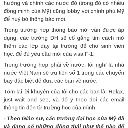
hưởng và chính các nước đó (trong đó có nhiều
đồng minh của Mỹ) cũng lobby với chính phủ Mỹ
để huỷ bỏ thông báo mới.
Trong trường hợp thông báo mới vẫn được áp
dụng, các trường ĐH sẽ cố gắng tìm cách mở
thêm các lớp dạy tại trường để cho sinh viên
học, để đủ yêu cầu mới của visa F-1.
Trong trường hợp phải về nước, tôi nghĩ là nhà
nước Việt Nam sẽ ưu tiên số 1 trong các chuyến
bay đặc biệt để đưa các bạn về nước.
Tóm lại lời khuyên của tôi cho các bạn là: Relax,
just wait and see, và để ý theo dõi các email
thông tin đến từ trường học của mình.
- Theo Giáo sư, các trường đại học của Mỹ đã
và đang có những động thái như thế nào để