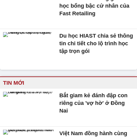
học bổng bậc cử nhân của
Fast Retailing
Du học HIAST chia sẻ thông
tin chi tiết cho lộ trình học
tập trọn gói
TIN MỚI
Bắt giam kẻ đánh đập con
riêng của 'vợ hờ' ở Đồng
Nai
Việt Nam đồng hành cùng