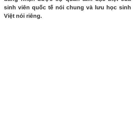
sinh viên quốc tế nói chung và lưu học sinh
Việt nói riêng.