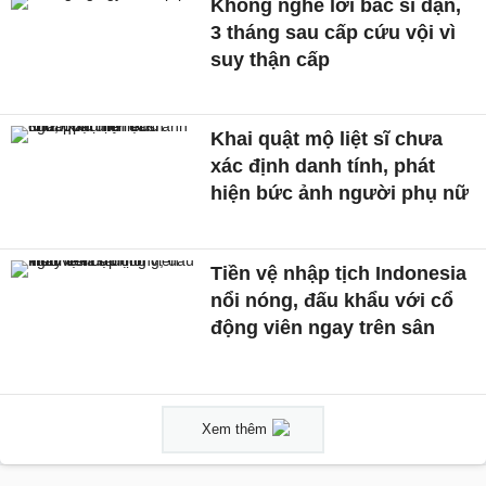
Không nghe lời bác sĩ dặn,
3 tháng sau cấp cứu vội vì
suy thận cấp
Khai quật mộ liệt sĩ chưa
xác định danh tính, phát
hiện bức ảnh người phụ nữ
Tiền vệ nhập tịch Indonesia
nổi nóng, đấu khẩu với cổ
động viên ngay trên sân
Xem thêm