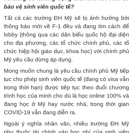
bảo vệ sinh viên quốc tế?
Tất cả các trường ĐH Mỹ sẽ bị ảnh hưởng bởi
thông báo mới về F-1 đều và đang tìm cách để
lobby (thông qua các dân biểu quốc hộ đại diện
cho địa phương, các tổ chức chính phủ, các tổ
chức hiệp hội giáo dục, khoa học) với chính phủ
Mỹ yêu cầu dừng áp dụng.
Mong muốn chung là yêu cầu chình phủ Mỹ tiếp
tục cho phép sinh viên quốc tế (đang có visa vẫn
trong thời hạn) được tiếp tục theo đuổi chương
trình học của mình cho dù là học online 100% và
đang học ở Mỹ hay nước nhà, trong thời gian
COVID-19 vẫn đang diễn ra.
Ngoài ý nghĩa nhân văn, nhiều trường ĐH Mỹ
phụ thuộc tài chính vào học phí của sinh viên