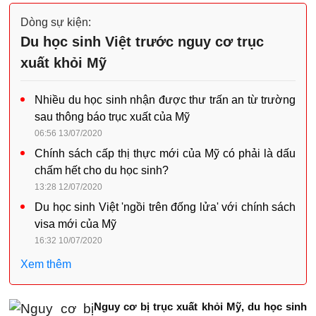
Dòng sự kiện:
Du học sinh Việt trước nguy cơ trục
xuất khỏi Mỹ
Nhiều du học sinh nhận được thư trấn an từ trường
sau thông báo trục xuất của Mỹ
06:56 13/07/2020
Chính sách cấp thị thực mới của Mỹ có phải là dấu
chấm hết cho du học sinh?
13:28 12/07/2020
Du học sinh Việt 'ngồi trên đống lửa' với chính sách
visa mới của Mỹ
16:32 10/07/2020
Xem thêm
Nguy cơ bị trục xuất khỏi Mỹ, du học sinh