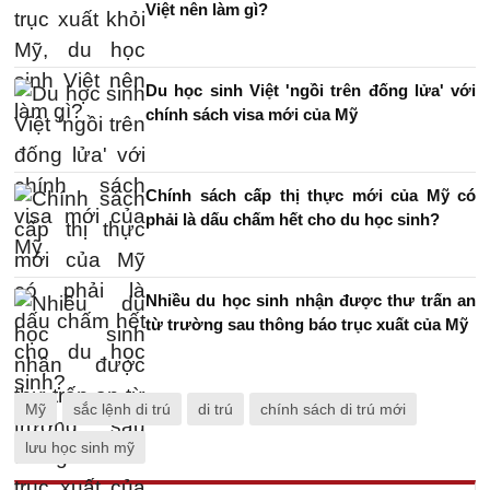
Việt nên làm gì?
Du học sinh Việt 'ngồi trên đống lửa' với
chính sách visa mới của Mỹ
Chính sách cấp thị thực mới của Mỹ có
phải là dấu chấm hết cho du học sinh?
Nhiều du học sinh nhận được thư trấn an
từ trường sau thông báo trục xuất của Mỹ
Mỹ
sắc lệnh di trú
di trú
chính sách di trú mới
lưu học sinh mỹ