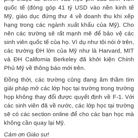
quốc tế (đóng góp 41 tỷ USD vào nền kinh tế
Mỹ, giáo dục đứng thư 4 về doanh thu khi xếp
hạng trong các ngành xuất khẩu của Mỹ). Cho
nên các trường sẽ rất mạnh mẽ để bảo vệ các
sinh viên quốc tế của họ. Ví dụ như tôi nói ở trên,
các trường ĐH lớn của Mỹ như là Harvard, MIT
và ĐH California Berkeley đã khởi kiện Chính
Phủ Mỹ về thông báo mới trên.
Đồng thời, các trường cũng đang âm thầm tìm
giải pháp mở các lớp học tại trường trong trường
họp không thay đổi được quyết định về F-1. Với
các sinh viên đã về nước, các lớp học tại trường
sẽ có các section online để cho các bạn học mà
không cần quay lại Mỹ.
Cảm ơn Giáo sư!