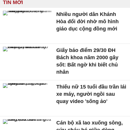
TIN MỚI
Nhiều người dân Khánh
Hòa đổi đời nhờ mô hình
giáo dục cộng đồng mới
Giấy báo điểm 29/30 ĐH
Bách khoa năm 2000 gây
sốt: Bất ngờ khi biết chủ
nhân
Thiếu nữ 15 tuổi đầu trần lái
xe máy, người ngồi sau
quay video 'sống ảo'
Cán bộ xã lao xuống sông,
cứu cháu bé giữa dòng