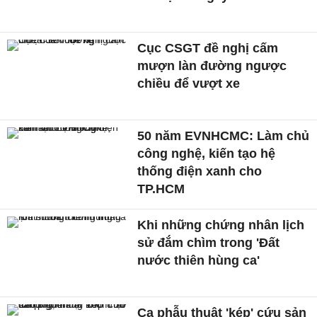
Cục CSGT đề nghị cấm
mượn làn đường ngược
chiều để vượt xe
50 năm EVNHCMC: Làm chủ
công nghệ, kiến tạo hệ
thống điện xanh cho
TP.HCM
Khi những chứng nhân lịch
sử đắm chìm trong 'Đất
nước thiên hùng ca'
Ca phẫu thuật 'kép' cứu sản