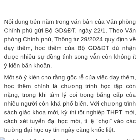
Nội dung trên nằm trong văn bản của Văn phòng
Chính phủ gửi Bộ GD&ĐT, ngày 22/1. Theo Văn
phòng Chính phủ, Thông tư 29/2024 quy định về
dạy thêm, học thêm của Bộ GD&ĐT dù nhận
được nhiều sự đồng tình song vẫn còn không ít
ý kiến băn khoăn.
Một số ý kiến cho rằng gốc rễ của viêc dạy thêm,
học thêm chính là chương trình học tập còn
nặng, trong khi tâm lý coi trọng bằng cấp của
nhiều người còn khá phổ biến. Với chương trình
sách giáo khoa mới, kỳ thi tốt nghiệp THPT mới,
cách xét tuyển đại học mới, tỉ lệ “chọi” vào các
trường đại học uy tín ngày càng khốc liệt.