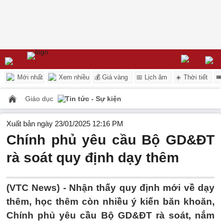
Mới nhất
Xem nhiều
💰 Giá vàng
📅 Lịch âm
☀️ Thời tiết

Giáo dục
Tin tức - Sự kiện
Xuất bản ngày 23/01/2025 12:16 PM
Chính phủ yêu cầu Bộ GD&ĐT
rà soát quy định dạy thêm
(VTC News) -
Nhận thấy quy định mới về dạy
thêm, học thêm còn nhiều ý kiến băn khoăn,
Chính phủ yêu cầu Bộ GD&ĐT rà soát, nắm