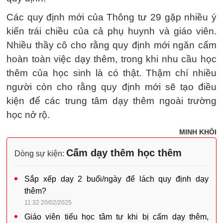
Các quy định mới của Thông tư 29 gặp nhiều ý
kiến trái chiều của cả phụ huynh và giáo viên.
Nhiều thầy cô cho rằng quy định mới ngăn cấm
hoàn toàn việc dạy thêm, trong khi nhu cầu học
thêm của học sinh là có thật. Thậm chí nhiều
người còn cho rằng quy định mới sẽ tạo điều
kiện để các trung tâm dạy thêm ngoài trường
học nở rộ.
MINH KHÔI
Cấm dạy thêm học thêm
Dòng sự kiện:
Sắp xếp dạy 2 buổi/ngày để lách quy định dạy
thêm?
11:32 20/02/2025
Giáo viên tiểu học tâm tư khi bị cấm dạy thêm,