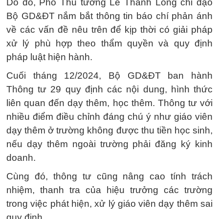
Do đó, Phó Thủ tướng Lê Thành Long chỉ đạo
Bộ GD&ĐT nắm bắt thông tin báo chí phản ánh
về các vấn đề nêu trên để kịp thời có giải pháp
xử lý phù hợp theo thẩm quyền và quy định
pháp luật hiện hành.
Cuối tháng 12/2024, Bộ GD&ĐT ban hành
Thông tư 29 quy định các nội dung, hình thức
liên quan đến dạy thêm, học thêm. Thông tư với
nhiều điểm điều chỉnh đáng chú ý như giáo viên
dạy thêm ở trường không được thu tiền học sinh,
nếu dạy thêm ngoài trường phải đăng ký kinh
doanh.
Cùng đó, thông tư cũng nâng cao tính trách
nhiệm, thanh tra của hiệu trưởng các trường
trong việc phát hiện, xử lý giáo viên dạy thêm sai
quy định.