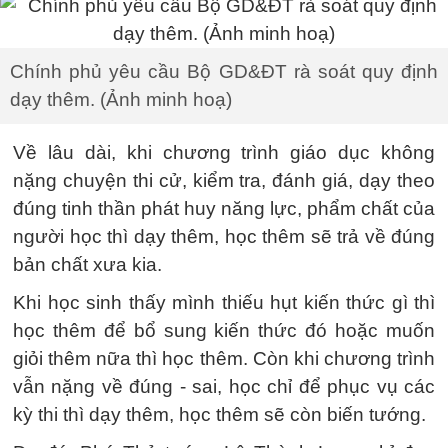
Chính phủ yêu cầu Bộ GD&ĐT rà soát quy định
dạy thêm. (Ảnh minh hoạ)
Về lâu dài, khi chương trình giáo dục không
nặng chuyện thi cử, kiểm tra, đánh giá, dạy theo
đúng tinh thần phát huy năng lực, phẩm chất của
người học thì dạy thêm, học thêm sẽ trả về đúng
bản chất xưa kia.
Khi học sinh thấy mình thiếu hụt kiến thức gì thì
học thêm để bổ sung kiến thức đó hoặc muốn
giỏi thêm nữa thì học thêm. Còn khi chương trình
vẫn nặng về đúng - sai, học chỉ để phục vụ các
kỳ thi thì dạy thêm, học thêm sẽ còn biến tướng.