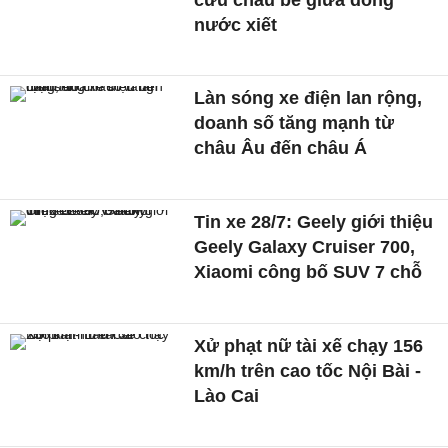
nước xiết
Làn sóng xe điện lan rộng,
doanh số tăng mạnh từ
châu Âu đến châu Á
Tin xe 28/7: Geely giới thiệu
Geely Galaxy Cruiser 700,
Xiaomi công bố SUV 7 chỗ
Xử phạt nữ tài xế chạy 156
km/h trên cao tốc Nội Bài -
Lào Cai