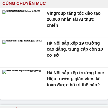
CÙNG CHUYÊN MỤC
Vingroup tăng tốc đào tạo
20.000 nhân tài AI thực
chiến
Hà Nội sắp xếp 19 trường
cao đẳng, trung cấp còn 10
cơ sở
Hà Nội sắp xếp trường học:
Hiệu trưởng, giáo viên, kế
toán được bố trí thế nào?