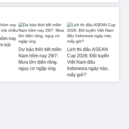
hôm nay
m trái
Dự báo thời tiết miền
Lịch thi đấu ASEAN
Nam hôm nay 29/7:
Cup 2026: Đội tuyển
Mưa lớn diện rộng,
Việt Nam đấu
nguy cơ ngập úng
Indonesia ngày nào,
mấy giờ?