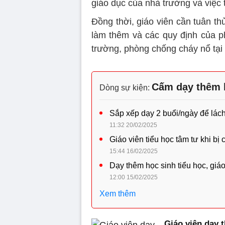
giáo dục của nhà trường và việc 
Đồng thời, giáo viên cần tuân thủ
làm thêm và các quy định của phá
trường, phòng chống cháy nổ tại
Cấm dạy thêm 
Dòng sự kiện:
Sắp xếp dạy 2 buổi/ngày để lác
11:32 20/02/2025
Giáo viên tiểu học tâm tư khi bị
15:44 16/02/2025
Dạy thêm học sinh tiểu học, giáo 
12:00 15/02/2025
Xem thêm
Giáo viên dạy 