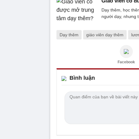
Giáo viên có 
Dạy thêm, học thêm
người dạy, nhưng tr
Dạy thêm
giáo viên dạy thêm
lươ
Facebook
Bình luận