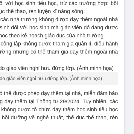
 với học sinh tiểu học, trừ các trường hợp: bồi
c thể thao, rèn luyện kĩ năng sống.
i các nhà trường không được dạy thêm ngoài nhà
 sinh đối với học sinh mà giáo viên đó đang được
học theo kế hoạch giáo dục của nhà trường.
 công lập không được tham gia quản lí, điều hành
rường nhưng có thể tham gia dạy thêm ngoài nhà
do giáo viên nghỉ hưu đứng lớp. (Ảnh minh họa)
có thể được phép dạy thêm tại nhà, miễn đảm bảo
g dạy thêm tại Thông tư 29/2024. Tuy nhiên, các
, không được tổ chức dạy thêm học sinh tiểu học
ạy bồi dưỡng về nghệ thuật, thể dục thể thao, rèn