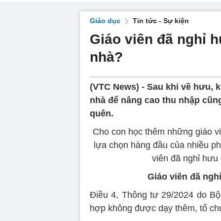
Giáo dục
Tin tức - Sự kiện
Giáo viên đã nghỉ 
nhà?
(VTC News) -
Sau khi về hưu, k
nhà để nâng cao thu nhập cũng
quên.
Cho con học thêm những giáo viê
lựa chọn hàng đầu của nhiều ph
viên đã nghỉ hưu
Giáo viên đã ngh
Điều 4, Thông tư 29/2024 do B
hợp không được dạy thêm, tổ ch