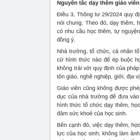
Nguyên tắc dạy thêm giáo viên
Điều 3, Thông tư 29/2024 quy đị
nói chung. Theo đó, dạy thêm, h
có nhu cầu học thêm, tự nguyệ
đồng ý.
Nhà trường, tổ chức, cá nhân t
cứ hình thức nào để ép buộc h
không trái với quy định của pháp
tôn giáo, nghề nghiệp, giới, địa vị
Giáo viên cũng không được phép
dục của nhà trường để đưa vào d
hình thức tổ chức dạy thêm, học
đảm sức khoẻ của học sinh.
Bên cạnh đó, việc dạy thêm, học
lực của học sinh; không làm ảnh