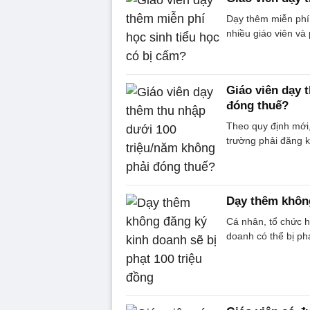
Dạy thêm miễn phí 
nhiều giáo viên và
Giáo viên dạy 
đóng thuế?
Theo quy định mới
trường phải đăng k
Dạy thêm không
Cá nhân, tổ chức 
doanh có thể bị ph