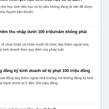
cho học sinh tiểu học có bị cấm không đang là vấn đề được
 phụ huynh băn khoăn.
thêm thu nhập dưới 100 triệu/năm không phải
, tổ chức hoặc cá nhân muốn tổ chức dạy thêm ngoài nhà
ý kinh doanh theo quy định của pháp luật.
 đăng ký kinh doanh sẽ bị phạt 100 triệu đồng
hoạt động dạy thêm ngoài nhà trường mà không đăng ký kinh
ạt hành chính từ 5 đến 100 triệu đồng.