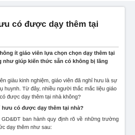
hưu có được dạy thêm tại
hông ít giáo viên lựa chọn chọn dạy thêm tại
 như giúp kiến thức sẵn có không bị lãng
n giàu kinh nghiệm, giáo viên đã nghỉ hưu là sự
ụ huynh. Từ đây, nhiều người thắc mắc liệu giáo
 có được dạy thêm tại nhà không?
ỉ hưu có được dạy thêm tại nhà?
ộ GD&ĐT ban hành quy định rõ về những trường
ức dạy thêm như sau: