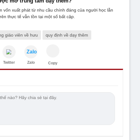
được mở trung tâm dạy thêm?
 vốn xuất phát từ nhu cầu chính đáng của người học lẫn
ên thực tế vẫn tồn tại một số bất cập.
ng giáo viên về hưu
quy định về dạy thêm
Zalo
Twitter
Zalo
Copy