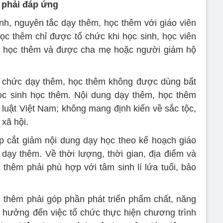
 phải đáp ứng
nh, nguyên tắc dạy thêm, học thêm với giáo viên
ọc thêm chỉ được tổ chức khi học sinh, học viên
n học thêm và được cha mẹ hoặc người giám hộ
ổ chức dạy thêm, học thêm không được dùng bất
ọc sinh học thêm. Nội dung dạy thêm, học thêm
 luật Việt Nam; không mang định kiến về sắc tộc,
 xã hội.
 cắt giảm nội dung dạy học theo kế hoạch giáo
ạy thêm. Về thời lượng, thời gian, địa điểm và
 thêm phải phù hợp với tâm sinh lí lứa tuổi, bảo
 thêm phải góp phần phát triển phẩm chất, năng
 hưởng đến việc tổ chức thực hiện chương trình