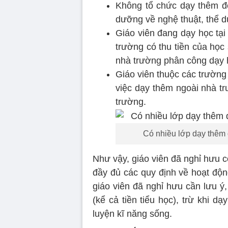
Không tổ chức dạy thêm đối
dưỡng về nghệ thuật, thể dụ
Giáo viên đang dạy học tạ
trường có thu tiền của học
nhà trường phân công dạy 
Giáo viên thuộc các trường
việc dạy thêm ngoài nhà t
trường.
Có nhiều lớp dạy thêm 
Như vậy, giáo viên đã nghỉ hưu 
đầy đủ các quy định về hoạt độn
giáo viên đã nghỉ hưu cần lưu ý
(kể cả tiền tiểu học), trừ khi d
luyện kĩ năng sống.