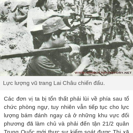
Lực lượng vũ trang Lai Châu chiến đấu.
Các đơn vị ta bị tổn thất phải lùi về phía sau tổ
chức phòng ngự, tuy nhiên vẫn tiếp tục cho lực
lượng bám đánh ngay cả ở những khu vực đối
phương đã làm chủ và phải đến tận 21/2 quân
Trung Quốc mới thực sự kiểm soát được Thị xã