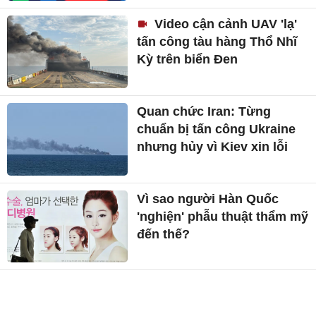
Video cận cảnh UAV 'lạ'
tấn công tàu hàng Thổ Nhĩ
Kỳ trên biển Đen
Quan chức Iran: Từng
chuẩn bị tấn công Ukraine
nhưng hủy vì Kiev xin lỗi
Vì sao người Hàn Quốc
'nghiện' phẫu thuật thẩm mỹ
đến thế?