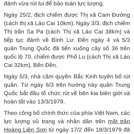
đánh vừa rút lui để bảo toàn lực lượng.
Ngày 25/2, địch chiếm được Thị xã Cam Đường
(cách thị xã Lào Cai 10km). Ngày 3/3, địch chiếm
Thị trấn Sa Pa (cách Thị xã Lào Cai 38km) và
tiếp tục đánh về Bình Lư. Đến ngày 4 và 5/3
quân Trung Quốc đã tiến xuống cây số 36 trên
quốc lộ 70, chiếm được Phố Lu (cách Thị xã Lào
Cai 32km), Bến Đền.
Ngày 5/3, nhà cầm quyền Bắc Kinh tuyên bố rút
quân. Từ ngày 6/3 trên hướng này quân Trung
Quốc bắt đầu tổ chức rút về bên kia biên giới và
hoàn tất vào 13/3/1979.
Theo công bố chính thức của phía Việt Nam, các
lực lượng vũ trang và nhân dân trên
mặt trận
Hoàng Liên Sơn
từ ngày 17/2 đến 18/3/1979 đã