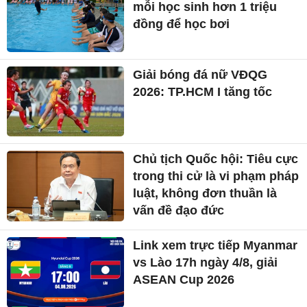
mỗi học sinh hơn 1 triệu
đồng để học bơi
Giải bóng đá nữ VĐQG
2026: TP.HCM I tăng tốc
Chủ tịch Quốc hội: Tiêu cực
trong thi cử là vi phạm pháp
luật, không đơn thuần là
vấn đề đạo đức
Link xem trực tiếp Myanmar
vs Lào 17h ngày 4/8, giải
ASEAN Cup 2026