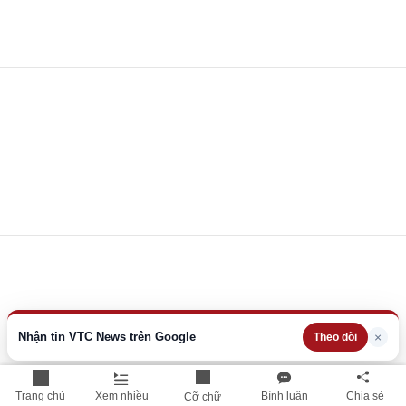
Nhận tin VTC News trên Google
×
Theo dõi
Trang chủ
Xem nhiều
Bình luận
Chia sẻ
Cỡ chữ