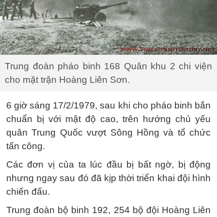
Trung đoàn pháo binh 168 Quân khu 2 chi viện
cho mặt trận Hoàng Liên Sơn.
6 giờ sáng 17/2/1979, sau khi cho pháo binh bắn
chuẩn bị với mật độ cao, trên hướng chủ yếu
quân Trung Quốc vượt Sông Hồng và tổ chức
tấn công.
Các đơn vị của ta lúc đầu bị bất ngờ, bị động
nhưng ngay sau đó đã kịp thời triển khai đội hình
chiến đấu.
Trung đoàn bộ binh 192, 254 bộ đội Hoàng Liên