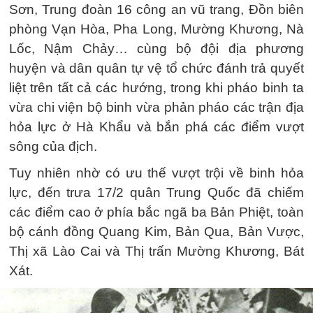
Sơn, Trung đoàn 16 công an vũ trang, Đồn biên
phòng Vạn Hòa, Pha Long, Mường Khương, Nà
Lốc, Nậm Chảy… cùng bộ đội địa phương
huyện và dân quân tự vệ tổ chức đánh trả quyết
liệt trên tất cả các hướng, trong khi pháo binh ta
vừa chi viện bộ binh vừa phản pháo các trận địa
hỏa lực ở Hà Khẩu và bắn phá các điểm vượt
sông của địch.
Tuy nhiên nhờ có ưu thế vượt trội về binh hỏa
lực, đến trưa 17/2 quân Trung Quốc đã chiếm
các điểm cao ở phía bắc ngã ba Bản Phiệt, toàn
bộ cánh đồng Quang Kim, Bản Qua, Bản Vược,
Thị xã Lào Cai và Thị trấn Mường Khương, Bát
Xát.