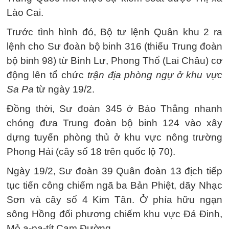
Lào Cai.
Trước tình hình đó, Bộ tư lệnh Quân khu 2 ra
lệnh cho Sư đoàn bộ binh 316 (thiếu Trung đoàn
bộ binh 98) từ Bình Lư, Phong Thổ (Lai Châu) cơ
động lên tổ chức
trận địa phòng ngự ở khu vực
Sa Pa
từ ngày 19/2.
Đồng thời, Sư đoàn 345 ở Bảo Thắng nhanh
chóng đưa Trung đoàn bộ binh 124 vào xây
dựng tuyến phòng thủ ở khu vực nông trường
Phong Hải (cây số 18 trên quốc lộ 70).
Ngày 19/2, Sư đoàn 39 Quân đoàn 13 địch tiếp
tục tiến công chiếm ngã ba Bản Phiệt, dãy Nhạc
Sơn và cây số 4 Kim Tân. Ở phía hữu ngạn
sông Hồng đối phương chiếm khu vực Đá Đinh,
Mỏ a-pa-tít Cam Đường.