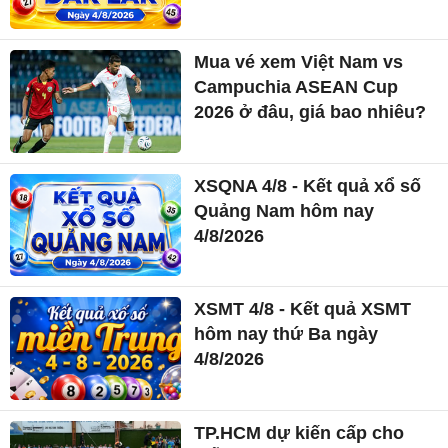
Mua vé xem Việt Nam vs
Campuchia ASEAN Cup
2026 ở đâu, giá bao nhiêu?
XSQNA 4/8 - Kết quả xổ số
Quảng Nam hôm nay
4/8/2026
XSMT 4/8 - Kết quả XSMT
hôm nay thứ Ba ngày
4/8/2026
TP.HCM dự kiến cấp cho