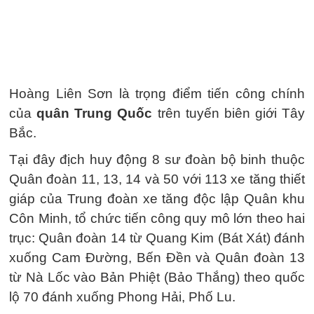
Hoàng Liên Sơn là trọng điểm tiến công chính
của
quân Trung Quốc
trên tuyến biên giới Tây
Bắc.
Tại đây địch huy động 8 sư đoàn bộ binh thuộc
Quân đoàn 11, 13, 14 và 50 với 113 xe tăng thiết
giáp của Trung đoàn xe tăng độc lập Quân khu
Côn Minh, tổ chức tiến công quy mô lớn theo hai
trục: Quân đoàn 14 từ Quang Kim (Bát Xát) đánh
xuống Cam Đường, Bến Đền và Quân đoàn 13
từ Nà Lốc vào Bản Phiệt (Bảo Thắng) theo quốc
lộ 70 đánh xuống Phong Hải, Phố Lu.