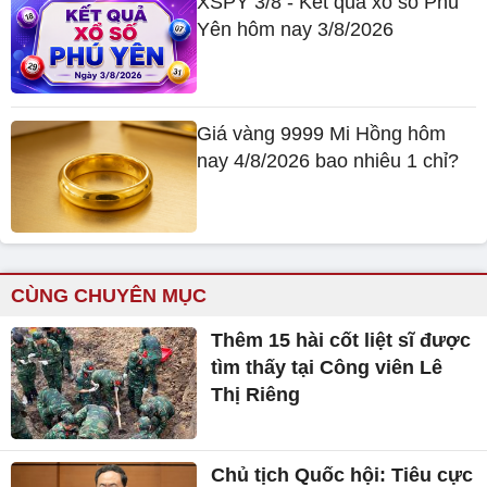
XSPY 3/8 - Kết quả xổ số Phú
Yên hôm nay 3/8/2026
Giá vàng 9999 Mi Hồng hôm
nay 4/8/2026 bao nhiêu 1 chỉ?
CÙNG CHUYÊN MỤC
Thêm 15 hài cốt liệt sĩ được
tìm thấy tại Công viên Lê
Thị Riêng
Chủ tịch Quốc hội: Tiêu cực