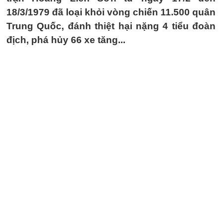
18/3/1979 đã loại khỏi vòng chiến 11.500 quân
Trung Quốc, đánh thiệt hại nặng 4 tiểu đoàn
địch, phá hủy 66 xe tăng...