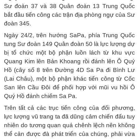
Sư đoàn 37 và 38 Quân đoàn 13 Trung Quốc
bắt đầu tiến công các trận địa phòng ngự của Sư
đoàn 345.
Ngày 24/2, trên hướng SaPa, phía Trung Quốc
tung Sư đoàn 149 Quân đoàn 50 là lực lượng dự
bị tổ chức một bộ phận luồn lách từ khu vực
Quang Kim lên Bản Khoang rồi đánh lên Ô Quý
Hồ (cây số 8 trên Đường 4D Sa Pa đi Bình Lư
(Lai Châu), một bộ phận khác tiến công từ Cốc
San lên Cầu Đôi để phối hợp với mũi vu hồi Ô
Quý Hồ đánh chiếm Sa Pa.
Trên tất cả các trục tiến công của đối phương,
lực lượng vũ trang ta đã dũng cảm chiến đấu tuy
nhiên do tương quan quá chênh lệch nên không
thể cản được đà phát triển của chúng, phải vừa