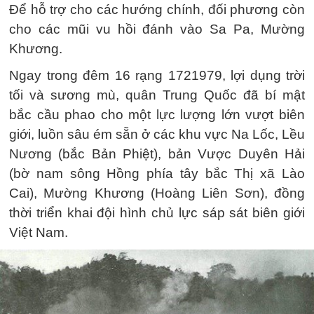
Để hỗ trợ cho các hướng chính, đối phương còn
cho các mũi vu hồi đánh vào Sa Pa, Mường
Khương.
Ngay trong đêm 16 rạng 1721979, lợi dụng trời
tối và sương mù, quân Trung Quốc đã bí mật
bắc cầu phao cho một lực lượng lớn vượt biên
giới, luồn sâu ém sẵn ở các khu vực Na Lốc, Lều
Nương (bắc Bản Phiệt), bản Vược Duyên Hải
(bờ nam sông Hồng phía tây bắc Thị xã Lào
Cai), Mường Khương (Hoàng Liên Sơn), đồng
thời triển khai đội hình chủ lực sáp sát biên giới
Việt Nam.