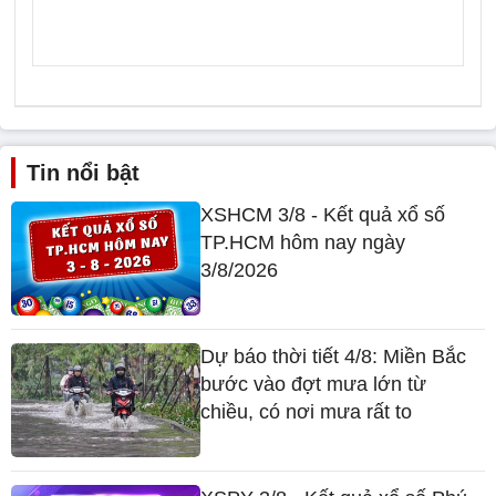
Tin nổi bật
XSHCM 3/8 - Kết quả xổ số
TP.HCM hôm nay ngày
3/8/2026
Dự báo thời tiết 4/8: Miền Bắc
bước vào đợt mưa lớn từ
chiều, có nơi mưa rất to