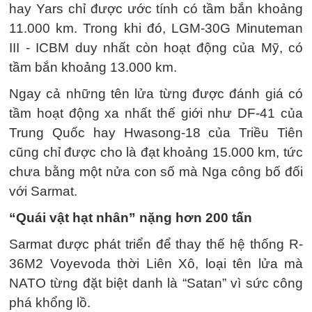
hay Yars chỉ được ước tính có tầm bắn khoảng
11.000 km. Trong khi đó, LGM-30G Minuteman
III - ICBM duy nhất còn hoạt động của Mỹ, có
tầm bắn khoảng 13.000 km.
Ngay cả những tên lửa từng được đánh giá có
tầm hoạt động xa nhất thế giới như DF-41 của
Trung Quốc hay Hwasong-18 của Triều Tiên
cũng chỉ được cho là đạt khoảng 15.000 km, tức
chưa bằng một nửa con số mà Nga công bố đối
với Sarmat.
“Quái vật hạt nhân” nặng hơn 200 tấn
Sarmat được phát triển để thay thế hệ thống R-
36M2 Voyevoda thời Liên Xô, loại tên lửa mà
NATO từng đặt biệt danh là “Satan” vì sức công
phá khổng lồ.