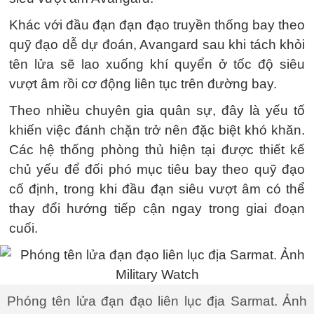
Khác với đầu đạn đạn đạo truyền thống bay theo
quỹ đạo dễ dự đoán, Avangard sau khi tách khỏi
tên lửa sẽ lao xuống khí quyển ở tốc độ siêu
vượt âm rồi cơ động liên tục trên đường bay.
Theo nhiều chuyên gia quân sự, đây là yếu tố
khiến việc đánh chặn trở nên đặc biệt khó khăn.
Các hệ thống phòng thủ hiện tại được thiết kế
chủ yếu để đối phó mục tiêu bay theo quỹ đạo
cố định, trong khi đầu đạn siêu vượt âm có thể
thay đổi hướng tiếp cận ngay trong giai đoạn
cuối.
Phóng tên lửa đạn đạo liên lục địa Sarmat. Ảnh