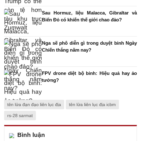
Sau Hormuz, liệu Malacca, Gibraltar và
Biển Đỏ có khiến thế giới chao đảo?
Nga sẽ phô diễn gì trong duyệt binh Ngày
Chiến thắng năm nay?
FPV drone diệt bộ binh: Hiệu quả hay ảo
tưởng?
tên lửa đạn đạo liên lục địa
tên lửa liên lục địa icbm
rs-28 sarmat
Bình luận