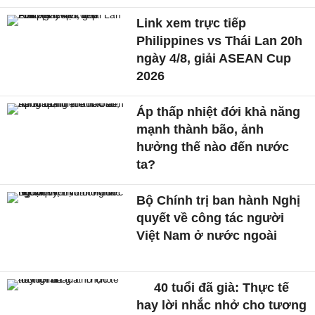
Link xem trực tiếp
Philippines vs Thái Lan 20h
ngày 4/8, giải ASEAN Cup
2026
Áp thấp nhiệt đới khả năng
mạnh thành bão, ảnh
hưởng thế nào đến nước
ta?
Bộ Chính trị ban hành Nghị
quyết về công tác người
Việt Nam ở nước ngoài
40 tuổi đã già: Thực tế
hay lời nhắc nhở cho tương