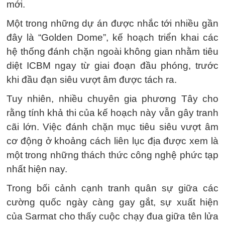
mới.
Một trong những dự án được nhắc tới nhiều gần
đây là “Golden Dome”, kế hoạch triển khai các
hệ thống đánh chặn ngoài không gian nhằm tiêu
diệt ICBM ngay từ giai đoạn đầu phóng, trước
khi đầu đạn siêu vượt âm được tách ra.
Tuy nhiên, nhiều chuyên gia phương Tây cho
rằng tính khả thi của kế hoạch này vẫn gây tranh
cãi lớn. Việc đánh chặn mục tiêu siêu vượt âm
cơ động ở khoảng cách liên lục địa được xem là
một trong những thách thức công nghệ phức tạp
nhất hiện nay.
Trong bối cảnh cạnh tranh quân sự giữa các
cường quốc ngày càng gay gắt, sự xuất hiện
của Sarmat cho thấy cuộc chạy đua giữa tên lửa