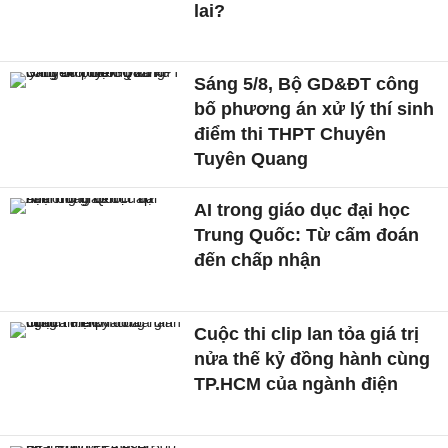
lai?
Sáng 5/8, Bộ GD&ĐT công
bố phương án xử lý thí sinh
điểm thi THPT Chuyên
Tuyên Quang
AI trong giáo dục đại học
Trung Quốc: Từ cấm đoán
đến chấp nhận
Cuộc thi clip lan tỏa giá trị
nửa thế kỷ đồng hành cùng
TP.HCM của ngành điện