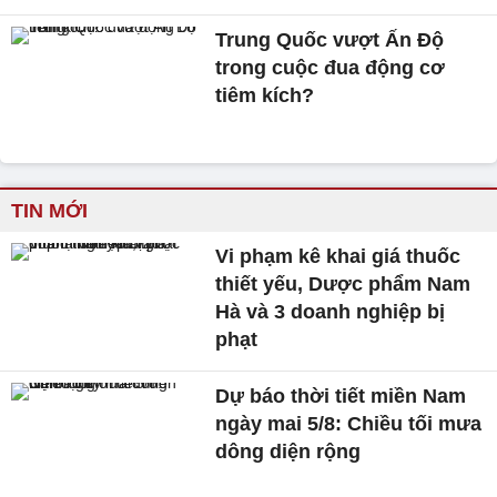
Trung Quốc vượt Ấn Độ
trong cuộc đua động cơ
tiêm kích?
TIN MỚI
Vi phạm kê khai giá thuốc
thiết yếu, Dược phẩm Nam
Hà và 3 doanh nghiệp bị
phạt
Dự báo thời tiết miền Nam
ngày mai 5/8: Chiều tối mưa
dông diện rộng