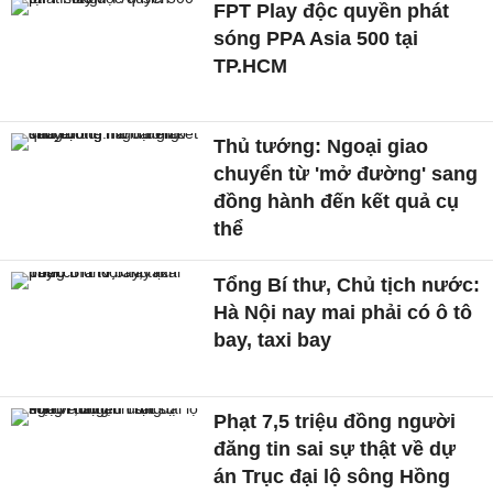
FPT Play độc quyền phát
sóng PPA Asia 500 tại
TP.HCM
Thủ tướng: Ngoại giao
chuyển từ 'mở đường' sang
đồng hành đến kết quả cụ
thể
Tổng Bí thư, Chủ tịch nước:
Hà Nội nay mai phải có ô tô
bay, taxi bay
Phạt 7,5 triệu đồng người
đăng tin sai sự thật về dự
án Trục đại lộ sông Hồng