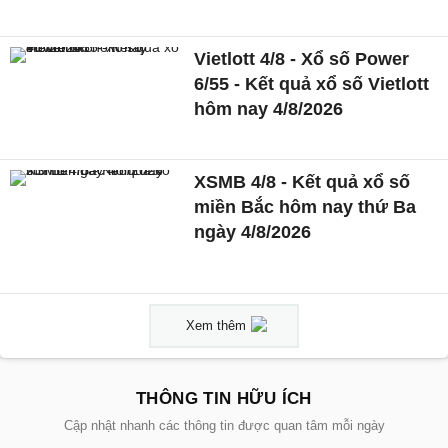
Vietlott 4/8 - Xổ số Power
6/55 - Kết quả xổ số Vietlott
hôm nay 4/8/2026
XSMB 4/8 - Kết quả xổ số
miền Bắc hôm nay thứ Ba
ngày 4/8/2026
Xem thêm
THÔNG TIN HỮU ÍCH
Cập nhật nhanh các thông tin được quan tâm mỗi ngày