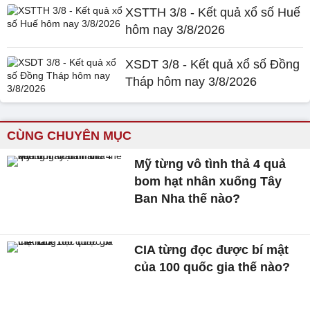
XSTTH 3/8 - Kết quả xổ số Huế
hôm nay 3/8/2026
XSDT 3/8 - Kết quả xổ số Đồng
Tháp hôm nay 3/8/2026
CÙNG CHUYÊN MỤC
Mỹ từng vô tình thả 4 quả
bom hạt nhân xuống Tây
Ban Nha thế nào?
CIA từng đọc được bí mật
của 100 quốc gia thế nào?