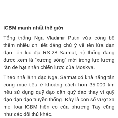
ICBM mạnh nhất thế giới
Tổng thống Nga Vladimir Putin vừa công bố
thêm nhiều chi tiết đáng chú ý về tên lửa đạn
đạo liên lục địa RS-28 Sarmat, hệ thống đang
được xem là “xương sống” mới trong lực lượng
răn đe hạt nhân chiến lược của Moskva.
Theo nhà lãnh đạo Nga, Sarmat có khả năng tấn
công mục tiêu ở khoảng cách hơn 35.000 km
nếu sử dụng quỹ đạo cận quỹ đạo thay vì quỹ
đạo đạn đạo truyền thống. Đây là con số vượt xa
mọi loại ICBM hiện có của phương Tây cũng
như các đối thủ khác.