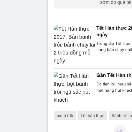
sớm do quá tải
Tết Hàn thực 20
ngày
Trong dịp Tết Hàn 
hàng bán chạy nhất
Gần Tết Hàn th
Do tiện lợi, màu sắ
mặt hàng hút khách
bánh trôi
Tết hàn thực
Bánh trôi 