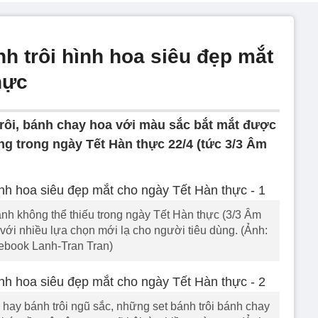
h trôi hình hoa siêu đẹp mắt
hực
rôi, bánh chay hoa với màu sắc bắt mắt được
 trong ngày Tết Hàn thực 22/4 (tức 3/3 Âm
bánh không thể thiếu trong ngày Tết Hàn thực (3/3 Âm
g với nhiều lựa chọn mới lạ cho người tiêu dùng. (Ảnh:
ebook Lanh-Tran Tran)
 hay bánh trôi ngũ sắc, những set bánh trôi bánh chay