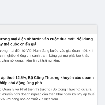
ương mại điện tử bước vào cuộc đua mới: Nội dung
ay thế cuộc chiến giá
ơng mại điện tử Việt Nam đang bước vào giai đoạn mới, khi
nh nghiệp không chỉ cạnh tranh bằng giá mà phải tạo khác
t bằng nội dung, niềm tin và trải nghiệm.
 áp thuế 12,5%, Bộ Công Thương khuyến cáo doanh
hiệp chủ động ứng phó
 Quản lý và Phát triển thị trường (Bộ Công Thương) đưa ra
t khuyến nghị doanh nghiệp cần triển khai ngay khi Mỹ áp thuế
5% với hàng hóa có xuất xứ Việt Nam.