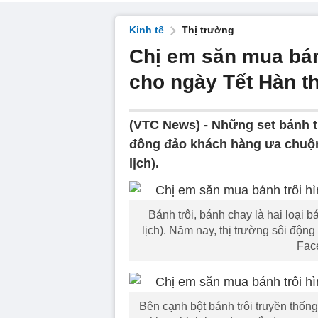
Kinh tế
Thị trường
Chị em săn mua bán
cho ngày Tết Hàn t
(VTC News) -
Những set bánh t
đông đảo khách hàng ưa chuộng
lịch).
Bánh trôi, bánh chay là hai loại 
lịch). Năm nay, thị trường sôi độn
Fac
Bên cạnh bột bánh trôi truyền thống