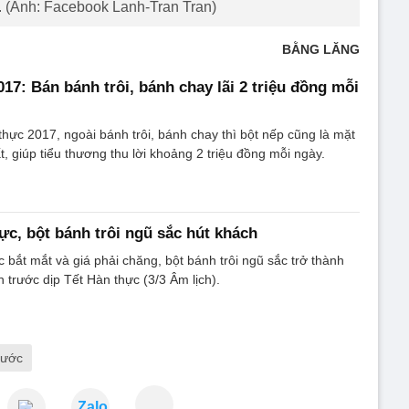
. (Ảnh: Facebook Lanh-Tran Tran)
BẰNG LĂNG
17: Bán bánh trôi, bánh chay lãi 2 triệu đồng mỗi
thực 2017, ngoài bánh trôi, bánh chay thì bột nếp cũng là mặt
, giúp tiểu thương thu lời khoảng 2 triệu đồng mỗi ngày.
ực, bột bánh trôi ngũ sắc hút khách
c bắt mắt và giá phải chăng, bột bánh trôi ngũ sắc trở thành
 trước dịp Tết Hàn thực (3/3 Âm lịch).
nước
Zalo