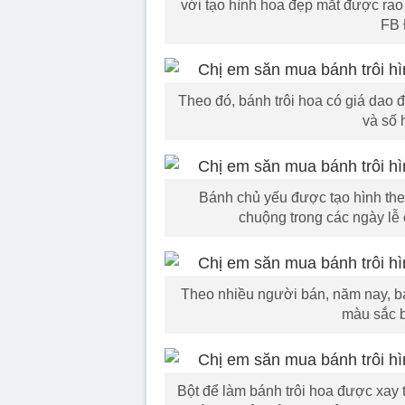
với tạo hình hoa đẹp mắt được rao 
FB 
Theo đó, bánh trôi hoa có giá dao đ
và số 
Bánh chủ yếu được tạo hình the
chuộng trong các ngày lễ
Theo nhiều người bán, năm nay, bá
màu sắc b
Bột để làm bánh trôi hoa được xay 