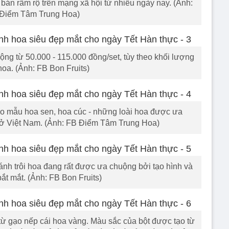
bán rầm rộ trên mạng xã hội từ nhiều ngày nay. (Ảnh:
Điểm Tâm Trung Hoa)
ộng từ 50.000 - 115.000 đồng/set, tùy theo khối lượng
hoa. (Ảnh: FB Bon Fruits)
o mẫu hoa sen, hoa cúc - những loài hoa được ưa
 ở Việt Nam. (Ảnh: FB Điểm Tâm Trung Hoa)
nh trôi hoa đang rất được ưa chuộng bởi tạo hình và
ắt mắt. (Ảnh: FB Bon Fruits)
từ gạo nếp cái hoa vàng. Màu sắc của bột được tạo từ