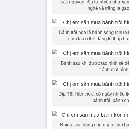
các nguyên liệu tự nhiên như xanh
nghệ và trắng là gạ
Bánh trôi hoa là bánh sống (chưa 
chín là có thể dâng lễ thắp h
Bánh sau khi được tạo hình sẽ để
tránh mất hìn
Dịp Tết Hàn thực, có ngày nhiều t
bánh trôi, bánh c
Nhiều cửa hàng còn nhận ship bánh