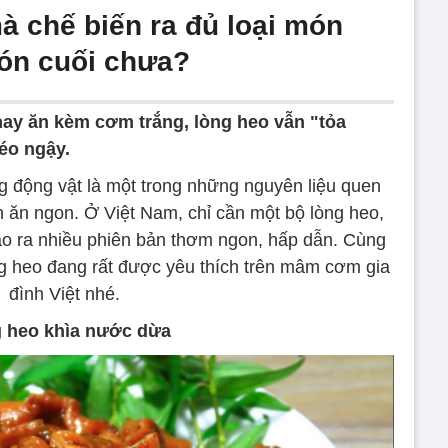
à chế biến ra đủ loại món
ón cuối chưa?
ay ăn kèm cơm trắng, lòng heo vẫn "tỏa
éo ngậy.
g động vật là một trong những nguyên liệu quen
 ăn ngon. Ở Việt Nam, chỉ cần một bộ lòng heo,
ạo ra nhiều phiên bản thơm ngon, hấp dẫn. Cùng
g heo đang rất được yêu thích trên mâm cơm gia
đình Việt nhé.
 heo khìa nước dừa