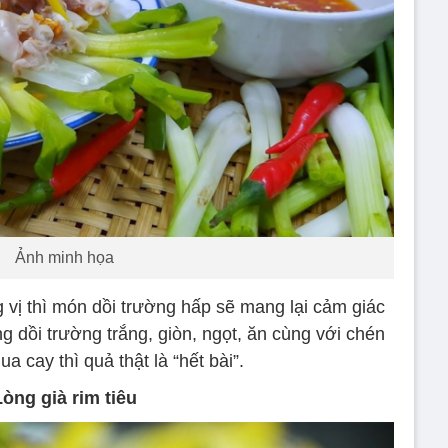
Ảnh minh họa
 vị thì món dồi trường hấp sẽ mang lại cảm giác
g dồi trường trắng, giòn, ngọt, ăn cùng với chén
 cay thì quả thật là “hết bài”.
Lòng già rim tiêu