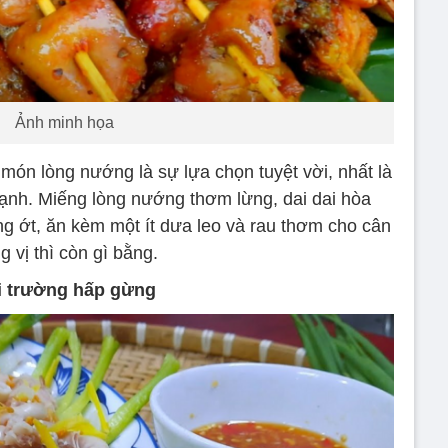
Ảnh minh họa
món lòng nướng là sự lựa chọn tuyệt vời, nhất là
 lạnh. Miếng lòng nướng thơm lừng, dai dai hòa
g ớt, ăn kèm một ít dưa leo và rau thơm cho cân
g vị thì còn gì bằng.
i trường hấp gừng