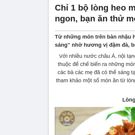
Chỉ 1 bộ lòng heo m
ngon, bạn ăn thử m
Từ những món trên bàn nhậu h
sáng" nhờ hương vị đậm đà, b
Với nhiều nước châu Á, nội tạn
thuộc để chế biến ra những món
các bà các mẹ đã có thể sáng t
tham khảo một số món ăn từ lòn
Lòng