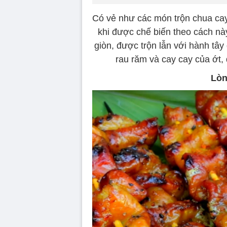
Có vẻ như các món trộn chua cay 
khi được chế biến theo cách nà
giòn, được trộn lẫn với hành tâ
rau răm và cay cay của ớt
Lòn