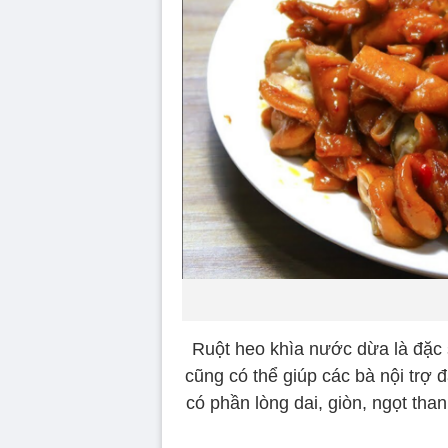
Ruột heo khìa nước dừa là đặc
cũng có thể giúp các bà nội trợ
có phần lòng dai, giòn, ngọt tha