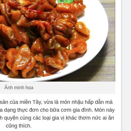
Ảnh minh họa
 sản của miền Tây, vừa là món nhậu hấp dẫn mà
 đa dạng thực đơn cho bữa cơm gia đình. Món này
nh quyện cùng các loại gia vị khác thơm nức ai ăn
cũng thích.