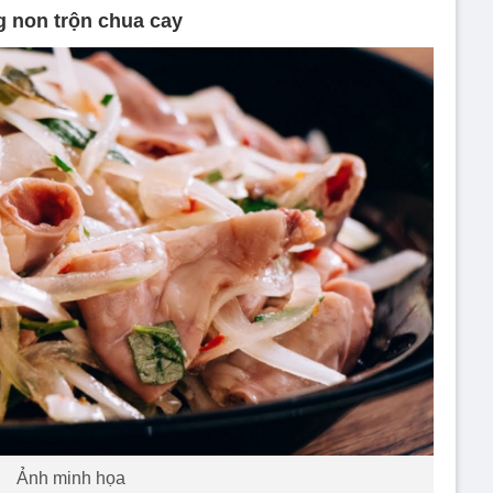
 non trộn chua cay
Ảnh minh họa