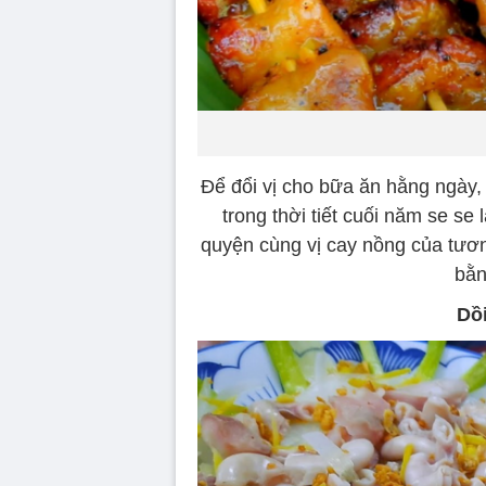
Để đổi vị cho bữa ăn hằng ngày, 
trong thời tiết cuối năm se se
quyện cùng vị cay nồng của tươn
bằn
Dồ