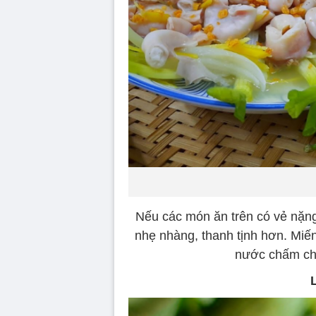
Nếu các món ăn trên có vẻ nặng
nhẹ nhàng, thanh tịnh hơn. Miến
nước chấm chua