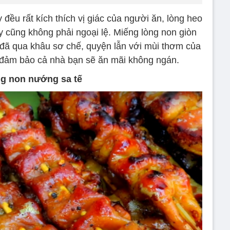
đều rất kích thích vị giác của người ăn, lòng heo
y cũng không phải ngoại lệ. Miếng lòng non giòn
y đã qua khâu sơ chế, quyện lẫn với mùi thơm của
, đảm bảo cả nhà bạn sẽ ăn mãi không ngán.
g non nướng sa tế