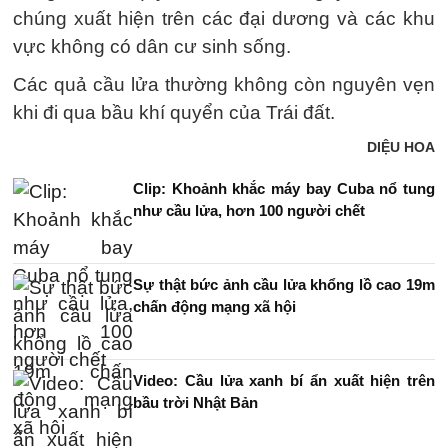
chúng xuất hiện trên các đại dương và các khu
vực không có dân cư sinh sống.
Các quả cầu lửa thường không còn nguyên vẹn
khi đi qua bầu khí quyển của Trái đất.
DIỆU HOA
Clip: Khoảnh khắc máy bay Cuba nổ tung
như cầu lửa, hơn 100 người chết
Sự thật bức ảnh cầu lửa khổng lồ cao 19m
chấn động mạng xã hội
Video: Cầu lửa xanh bí ẩn xuất hiện trên
bầu trời Nhật Bản