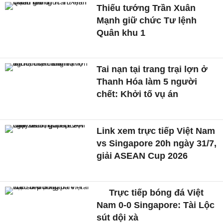
Thiếu tướng Trần Xuân
Mạnh giữ chức Tư lệnh
Quân khu 1
Tai nạn tại trang trại lợn ở
Thanh Hóa làm 5 người
chết: Khởi tố vụ án
Link xem trực tiếp Việt Nam
vs Singapore 20h ngày 31/7,
giải ASEAN Cup 2026
Trực tiếp bóng đá Việt
Nam 0-0 Singapore: Tài Lộc
sút dội xà