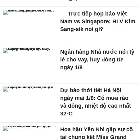
Trực tiếp họp báo Việt
Nam vs Singapore: HLV Kim
Sang-sik nói gì?
Ngân hàng Nhà nước nới tỷ
lệ cho vay, huy động từ
ngày 1/8
Dự báo thời tiết Hà Nội
ngày mai 1/8: Có mưa rào
và dông, nhiệt độ cao nhất
32°C
Hoa hậu Yến Nhi gặp sự cố
tại chung kết Miss Grand