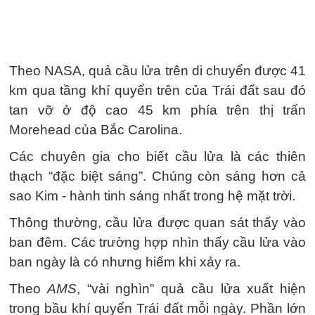
Theo NASA, quả cầu lửa trên di chuyển được 41
km qua tầng khí quyển trên của Trái đất sau đó
tan vỡ ở độ cao 45 km phía trên thị trấn
Morehead của Bắc Carolina.
Các chuyên gia cho biết cầu lửa là các thiên
thạch “đặc biệt sáng”. Chúng còn sáng hơn cả
sao Kim - hành tinh sáng nhất trong hệ mặt trời.
Thông thường, cầu lửa được quan sát thấy vào
ban đêm. Các trường hợp nhìn thấy cầu lửa vào
ban ngày là có nhưng hiếm khi xảy ra.
Theo
AMS
, “vài nghìn” quả cầu lửa xuất hiện
trong bầu khí quyển Trái đất mỗi ngày. Phần lớn