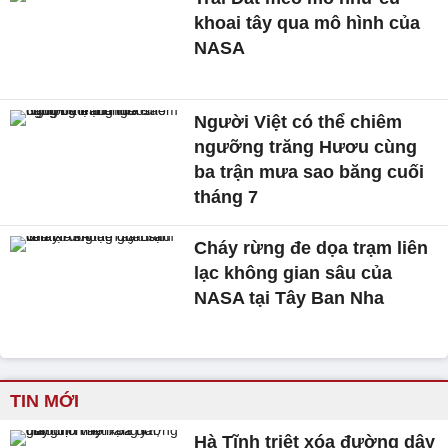
khoai tây qua mô hình của
NASA
Người Việt có thể chiêm
ngưỡng trăng Hươu cùng
ba trận mưa sao băng cuối
tháng 7
Cháy rừng đe dọa trạm liên
lạc không gian sâu của
NASA tại Tây Ban Nha
TIN MỚI
Hà Tĩnh triệt xóa đường dây