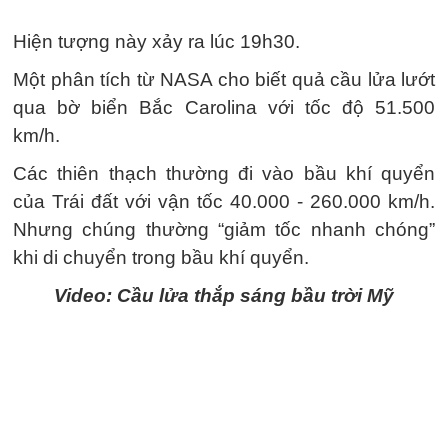
Hiện tượng này xảy ra lúc 19h30.
Một phân tích từ NASA cho biết quả cầu lửa lướt
qua bờ biển Bắc Carolina với tốc độ 51.500
km/h.
Các thiên thạch thường đi vào bầu khí quyển
của Trái đất với vận tốc 40.000 - 260.000 km/h.
Nhưng chúng thường “giảm tốc nhanh chóng”
khi di chuyển trong bầu khí quyển.
Video: Cầu lửa thắp sáng bầu trời Mỹ