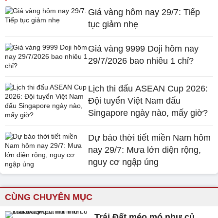
Giá vàng hôm nay 29/7: Tiếp
tục giảm nhẹ
Giá vàng 9999 Doji hôm nay
29/7/2026 bao nhiêu 1 chỉ?
Lịch thi đấu ASEAN Cup 2026:
Đội tuyển Việt Nam đấu
Singapore ngày nào, mấy giờ?
Dự báo thời tiết miền Nam hôm
nay 29/7: Mưa lớn diện rộng,
nguy cơ ngập úng
CÙNG CHUYÊN MỤC
Trái Đất méo mó như củ