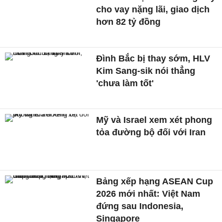
cho vay nặng lãi, giao dịch
hơn 82 tỷ đồng
Đình Bắc bị thay sớm, HLV
Kim Sang-sik nói thẳng
'chưa làm tốt'
Mỹ và Israel xem xét phong
tỏa đường bộ đối với Iran
Bảng xếp hạng ASEAN Cup
2026 mới nhất: Việt Nam
đứng sau Indonesia,
Singapore