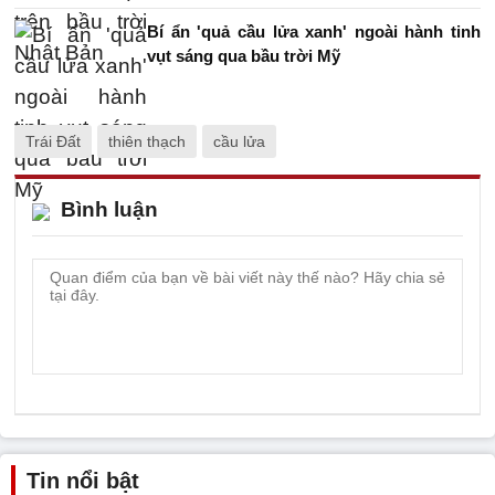
Bí ẩn 'quả cầu lửa xanh' ngoài hành tinh
vụt sáng qua bầu trời Mỹ
Trái Đất
thiên thạch
cầu lửa
Bình luận
Tin nổi bật