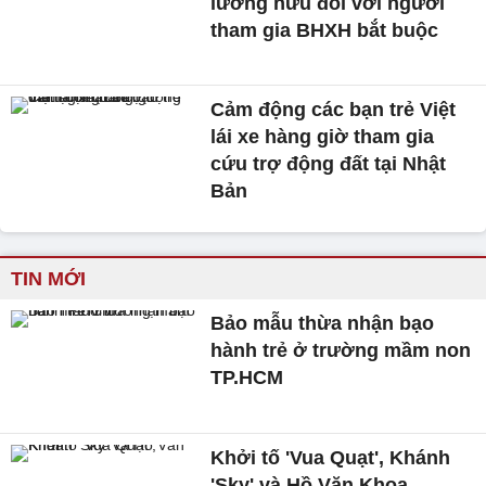
lương hưu đối với người
tham gia BHXH bắt buộc
Cảm động các bạn trẻ Việt
lái xe hàng giờ tham gia
cứu trợ động đất tại Nhật
Bản
TIN MỚI
Bảo mẫu thừa nhận bạo
hành trẻ ở trường mầm non
TP.HCM
Khởi tố 'Vua Quạt', Khánh
'Sky' và Hồ Văn Khoa