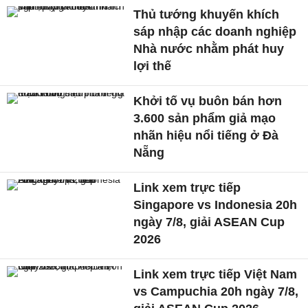
Thủ tướng khuyến khích
sáp nhập các doanh nghiệp
Nhà nước nhằm phát huy
lợi thế
Khởi tố vụ buôn bán hơn
3.600 sản phẩm giả mạo
nhãn hiệu nổi tiếng ở Đà
Nẵng
Link xem trực tiếp
Singapore vs Indonesia 20h
ngày 7/8, giải ASEAN Cup
2026
Link xem trực tiếp Việt Nam
vs Campuchia 20h ngày 7/8,