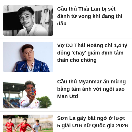
TIN MỚI
Giá vàng hôm nay 5/8: Tăng
trở lại
Cầu thủ Thái Lan bị sét
đánh tử vong khi đang thi
đấu