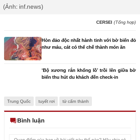
(Ảnh: inf.news)
CERSEI
(Tổng hợp)
Hòn đảo độc nhất hành tinh với bờ biển đỏ