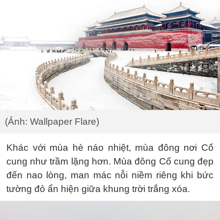
(Ảnh: Wallpaper Flare)
Khác với mùa hè náo nhiệt, mùa đông nơi Cố
cung như trầm lặng hơn. Mùa đông Cố cung đẹp
đến nao lòng, man mác nỗi niềm riêng khi bức
tường đỏ ẩn hiện giữa khung trời trắng xóa.