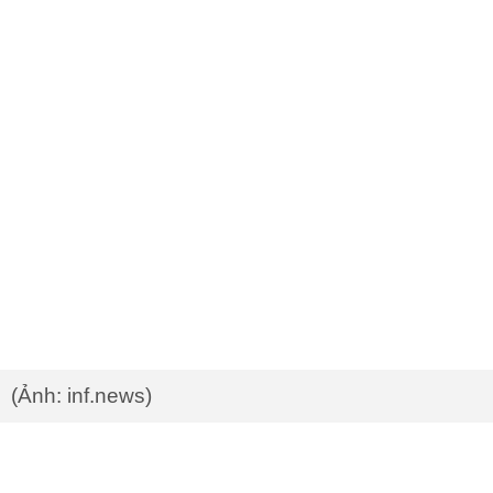
(Ảnh: inf.news)