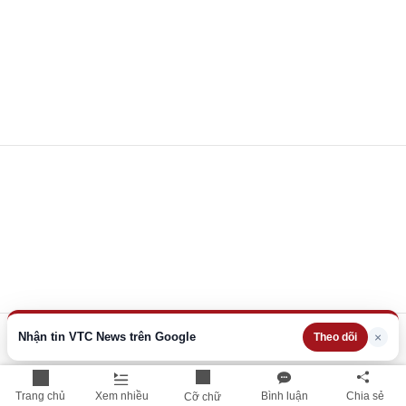
Nhận tin VTC News trên Google
×
Theo dõi
Trang chủ
Xem nhiều
Bình luận
Chia sẻ
Cỡ chữ