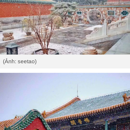
(Ảnh: seetao)