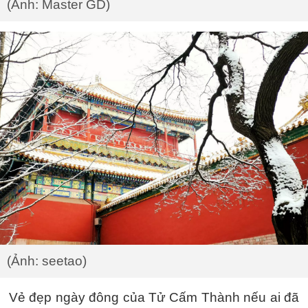
(Ảnh: Master GD)
(Ảnh: seetao)
Vẻ đẹp ngày đông của Tử Cấm Thành nếu ai đã