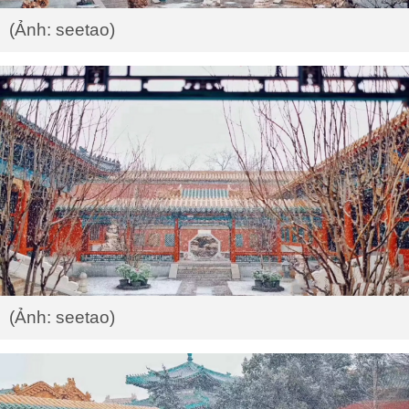
(Ảnh: seetao)
(Ảnh: seetao)