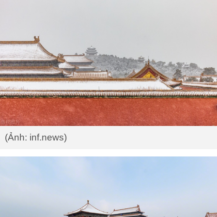
(Ảnh: inf.news)