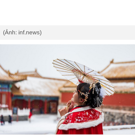
(Ảnh: inf.news)