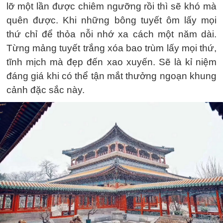
lỡ một lần được chiêm ngưỡng rồi thì sẽ khó mà
quên được. Khi những bông tuyết ôm lấy mọi
thứ chỉ để thỏa nỗi nhớ xa cách một năm dài.
Từng mảng tuyết trắng xóa bao trùm lấy mọi thứ,
tĩnh mịch mà đẹp đến xao xuyến. Sẽ là kỉ niệm
đáng giá khi có thể tận mắt thưởng ngoạn khung
cảnh đặc sắc này.