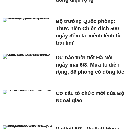
dông diện rộng
Bộ trưởng Quốc phòng:
Thực hiện Chiến dịch 500
ngày đêm là 'mệnh lệnh từ
trái tim'
Dự báo thời tiết Hà Nội
ngày mai 6/8: Mưa to diện
rộng, đề phòng có dông lốc
Cơ cấu tổ chức mới của Bộ
Ngoại giao
Vietlott 5/8 - Vietlott Mega