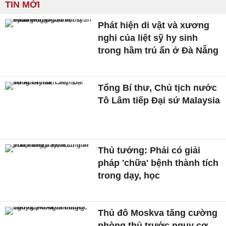
TIN MỚI
Phát hiện di vật và xương
nghi của liệt sỹ hy sinh
trong hầm trú ẩn ở Đà Nẵng
Tổng Bí thư, Chủ tịch nước
Tô Lâm tiếp Đại sứ Malaysia
Thủ tướng: Phải có giải
pháp 'chữa' bệnh thành tích
trong dạy, học
Thủ đô Moskva tăng cường
phòng thủ trước nguy cơ