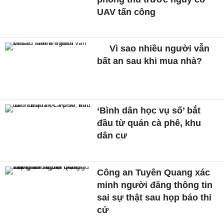
UAV tấn công
Vì sao nhiều người vẫn
bất an sau khi mua nhà?
‘Bình dân học vụ số’ bắt
đầu từ quán cà phê, khu
dân cư
Công an Tuyên Quang xác
minh người đăng thông tin
sai sự thật sau họp báo thi
cử