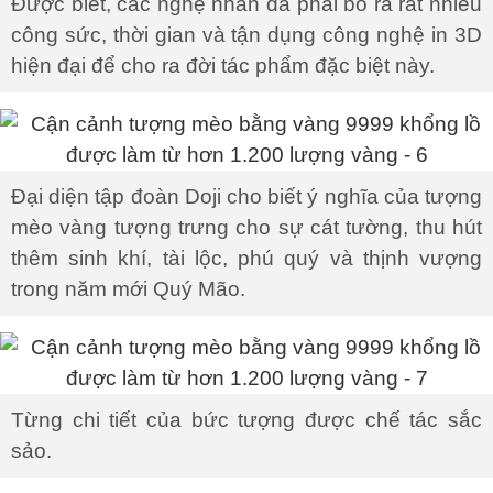
Được biết, các nghệ nhân đã phải bỏ ra rất nhiều
công sức, thời gian và tận dụng công nghệ in 3D
hiện đại để cho ra đời tác phẩm đặc biệt này.
Đại diện tập đoàn Doji cho biết ý nghĩa của tượng
mèo vàng tượng trưng cho sự cát tường, thu hút
thêm sinh khí, tài lộc, phú quý và thịnh vượng
trong năm mới Quý Mão.
Từng chi tiết của bức tượng được chế tác sắc
sảo.