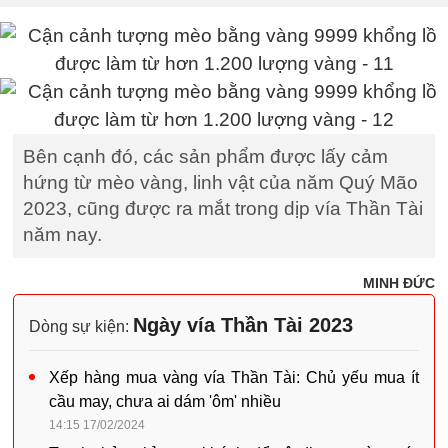
Bên cạnh đó, các sản phẩm được lấy cảm
hứng từ mèo vàng, linh vật của năm Quý Mão
2023, cũng được ra mắt trong dịp vía Thần Tài
năm nay.
MINH ĐỨC
Ngày vía Thần Tài 2023
Dòng sự kiện:
Xếp hàng mua vàng vía Thần Tài: Chủ yếu mua ít
cầu may, chưa ai dám 'ôm' nhiều
14:15 17/02/2024