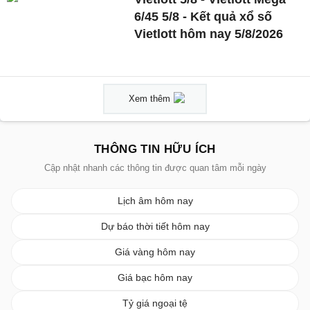
6/45 5/8 - Kết quả xổ số
Vietlott hôm nay 5/8/2026
Xem thêm
THÔNG TIN HỮU ÍCH
Cập nhật nhanh các thông tin được quan tâm mỗi ngày
Lịch âm hôm nay
Dự báo thời tiết hôm nay
Giá vàng hôm nay
Giá bạc hôm nay
Tỷ giá ngoại tệ