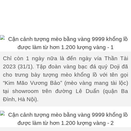
Chỉ còn 1 ngày nữa là đến ngày vía Thần Tài
2023 (31/1). Tập đoàn vàng bạc đá quý Doji đã
cho trưng bày tượng mèo khổng lồ với tên gọi
“Kim Mão Vương Bảo” (mèo vàng mang tài lộc)
tại showroom trên đường Lê Duẩn (quận Ba
Đình, Hà Nội).