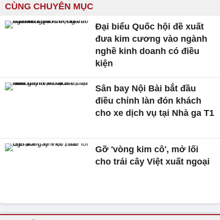
CÙNG CHUYÊN MỤC
Đại biểu Quốc hội đề xuất
đưa kim cương vào ngành
nghề kinh doanh có điều
kiện
Sân bay Nội Bài bắt đầu
điều chỉnh làn đón khách
cho xe dịch vụ tại Nhà ga T1
Gỡ 'vòng kim cô', mở lối
cho trái cây Việt xuất ngoại