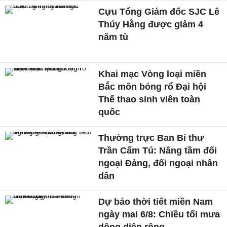
Cựu Tổng Giám đốc SJC Lê
Thúy Hằng được giảm 4
năm tù
Khai mạc Vòng loại miền
Bắc môn bóng rổ Đại hội
Thể thao sinh viên toàn
quốc
Thường trực Ban Bí thư
Trần Cẩm Tú: Nâng tầm đối
ngoại Đảng, đối ngoại nhân
dân
Dự báo thời tiết miền Nam
ngày mai 6/8: Chiều tối mưa