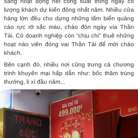
sàng hoạt động hết công suất trong ngày có
lượng khách dự kiến đông nhất năm. Nhiều cửa
hàng lớn đều cho dựng những tấm biển quảng
cáo rực rỡ sắc màu, chào đón ngày vía Thần
Tài. Có doanh nghiệp còn “chịu chi” thuê những
hoạt náo viên đóng vai Thần Tài để mời chào
khách.
Bên cạnh đó, nhiều nơi cũng trưng cả chương
trình khuyến mại hấp dẫn như: bốc thăm trúng
thưởng, lì xì đầu năm...