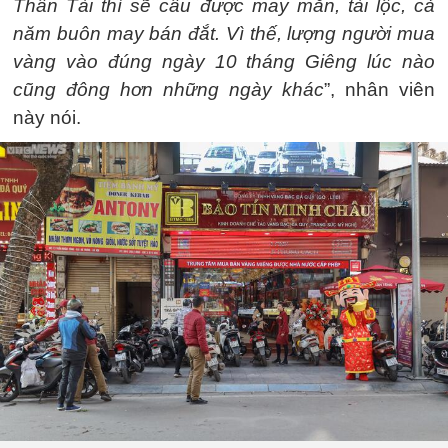
Thần Tài thì sẽ cầu được may mắn, tài lộc, cả
năm buôn may bán đắt. Vì thế, lượng người mua
vàng vào đúng ngày 10 tháng Giêng lúc nào
cũng đông hơn những ngày khác
”, nhân viên
này nói.