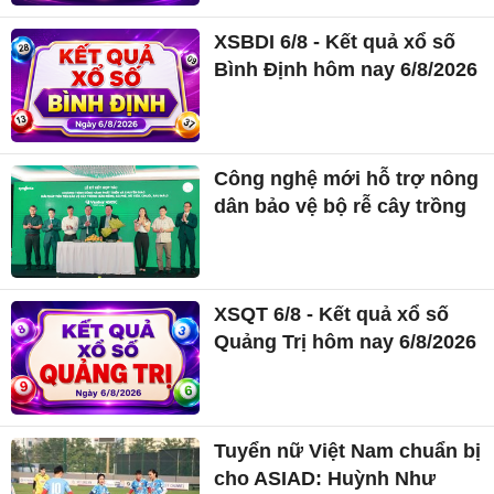
XSBDI 6/8 - Kết quả xổ số
Bình Định hôm nay 6/8/2026
Công nghệ mới hỗ trợ nông
dân bảo vệ bộ rễ cây trồng
XSQT 6/8 - Kết quả xổ số
Quảng Trị hôm nay 6/8/2026
Tuyển nữ Việt Nam chuẩn bị
cho ASIAD: Huỳnh Như