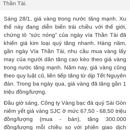
Thần Tài.
Sáng 28/1, giá vàng trong nước tăng mạnh. Xu
thế này đang diễn biến trái chiều với thế giới,
chứng tỏ “sức nóng” của ngày vía Thần Tài đã
khiến giá kim loại quý tăng nhanh. Hàng năm,
gần ngày Vía Thần Tài, nhu cầu mua vàng lấy
may của người dân tăng cao kéo theo giá vàng
trong nước tăng mạnh. Năm nay, giá vàng cũng
theo quy luật cũ, liên tiếp tăng từ dịp Tết Nguyên
đán. Trong ba ngày qua, giá vàng đã tăng gần 1
triệu đồng/lượng.
Đầu giờ sáng, Công ty Vàng bạc đá quý Sài Gòn
niêm yết giá vàng SJC ở mức 67,50 - 68,50 triệu
đồng/lượng (mua - bán), tăng 300.000
đồng/lượng mỗi chiều so với phiên giao dịch