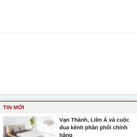
TIN MỚI
Vạn Thành, Liên Á và cuộc
đua kênh phân phối chính
hãng