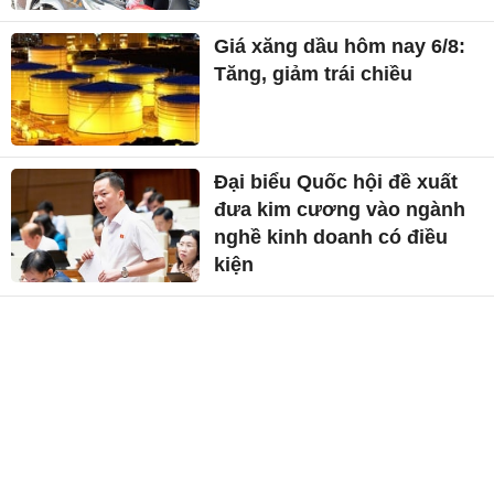
Giá xăng dầu hôm nay 6/8:
Tăng, giảm trái chiều
Đại biểu Quốc hội đề xuất
đưa kim cương vào ngành
nghề kinh doanh có điều
kiện