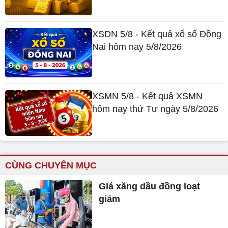
XSDN 5/8 - Kết quả xổ số Đồng
Nai hôm nay 5/8/2026
XSMN 5/8 - Kết quả XSMN
hôm nay thứ Tư ngày 5/8/2026
CÙNG CHUYÊN MỤC
Giá xăng dầu đồng loạt
giảm