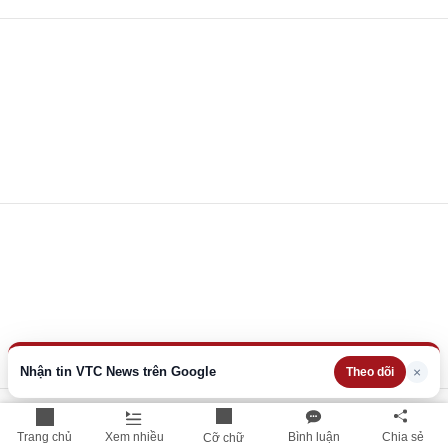
Nhận tin VTC News trên Google
×
Theo dõi
Trang chủ
Xem nhiều
Bình luận
Chia sẻ
Cỡ chữ