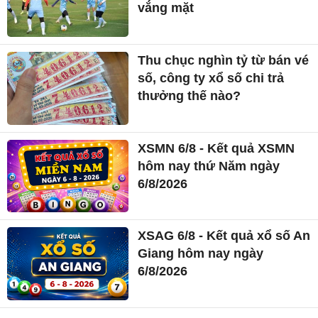
vắng mặt
Thu chục nghìn tỷ từ bán vé
số, công ty xổ số chi trả
thưởng thế nào?
XSMN 6/8 - Kết quả XSMN
hôm nay thứ Năm ngày
6/8/2026
XSAG 6/8 - Kết quả xổ số An
Giang hôm nay ngày
6/8/2026