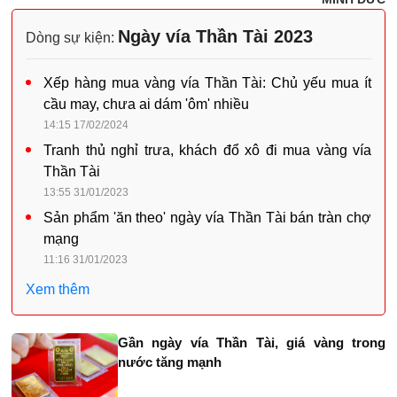
Ngày vía Thần Tài 2023
Dòng sự kiện:
Xếp hàng mua vàng vía Thần Tài: Chủ yếu mua ít
cầu may, chưa ai dám 'ôm' nhiều
14:15 17/02/2024
Tranh thủ nghỉ trưa, khách đổ xô đi mua vàng vía
Thần Tài
13:55 31/01/2023
Sản phẩm 'ăn theo' ngày vía Thần Tài bán tràn chợ
mạng
11:16 31/01/2023
Xem thêm
Gần ngày vía Thần Tài, giá vàng trong
nước tăng mạnh