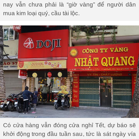
nay vẫn chưa phải là “giờ vàng” để người dân
mua kim loại quý, cầu tài lộc.
Có cửa hàng vẫn đóng cửa nghỉ Tết, dự báo sẽ
khởi động trong đầu tuần sau, tức là sát ngày vía