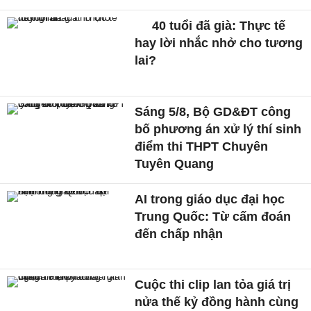
40 tuổi đã già: Thực tế
hay lời nhắc nhở cho tương
lai?
Sáng 5/8, Bộ GD&ĐT công
bố phương án xử lý thí sinh
điểm thi THPT Chuyên
Tuyên Quang
AI trong giáo dục đại học
Trung Quốc: Từ cấm đoán
đến chấp nhận
Cuộc thi clip lan tỏa giá trị
nửa thế kỷ đồng hành cùng