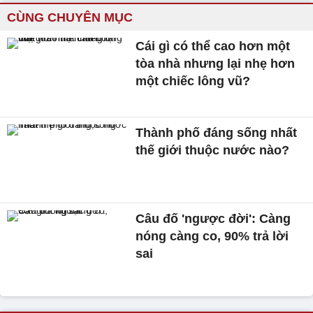
CÙNG CHUYÊN MỤC
Cái gì có thể cao hơn một
tòa nhà nhưng lại nhẹ hơn
một chiếc lông vũ?
Thành phố đáng sống nhất
thế giới thuộc nước nào?
Câu đố 'ngược đời': Càng
nóng càng co, 90% trả lời
sai