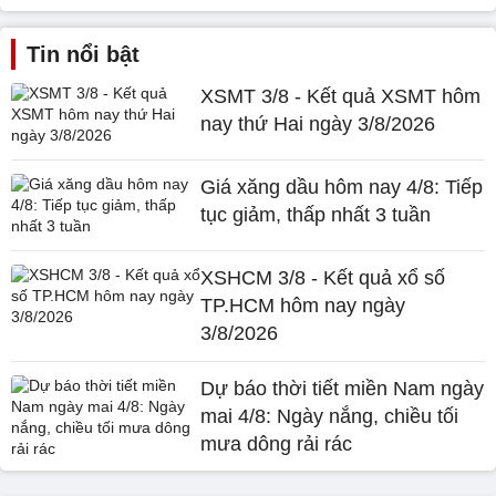
Tin nổi bật
XSMT 3/8 - Kết quả XSMT hôm
nay thứ Hai ngày 3/8/2026
Giá xăng dầu hôm nay 4/8: Tiếp
tục giảm, thấp nhất 3 tuần
XSHCM 3/8 - Kết quả xổ số
TP.HCM hôm nay ngày
3/8/2026
Dự báo thời tiết miền Nam ngày
mai 4/8: Ngày nắng, chiều tối
mưa dông rải rác