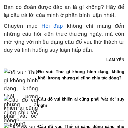
Bạn có đoán được đáp án là gì không? Hãy để
lại câu trả lời của mình ở phần bình luận nhé!.
Chuyên mục
Hỏi đáp
không chỉ mang đến
những câu hỏi kiến thức thường ngày, mà còn
mở rộng với nhiều dạng câu đố vui, thử thách tư
duy và tình huống suy luận hấp dẫn.
LAM YÊN
Đố vui: Thứ gì không hình dạng, không
khối lượng nhưng ai cũng chịu tác động?
Câu đố vui khiến ai cũng phải 'vắt óc' suy
nghĩ
Câu đố vui: Thứ gì càng dùng càng nhỏ