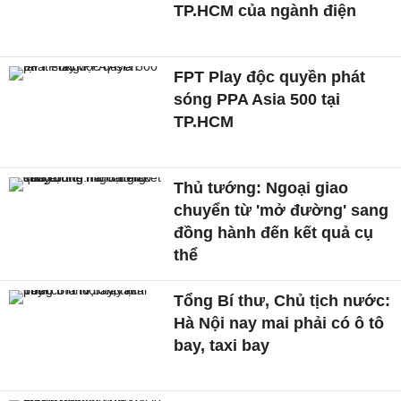
TP.HCM của ngành điện
FPT Play độc quyền phát
sóng PPA Asia 500 tại
TP.HCM
Thủ tướng: Ngoại giao
chuyển từ 'mở đường' sang
đồng hành đến kết quả cụ
thể
Tổng Bí thư, Chủ tịch nước:
Hà Nội nay mai phải có ô tô
bay, taxi bay