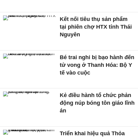
Kết nối tiêu thụ sản phẩm
tại phiên chợ HTX tỉnh Thái
Nguyên
Bé trai nghi bị bạo hành đến
tử vong ở Thanh Hóa: Bộ Y
tế vào cuộc
Kẻ điều hành tổ chức phản
động núp bóng tôn giáo lĩnh
án
Triển khai hiệu quả Thỏa