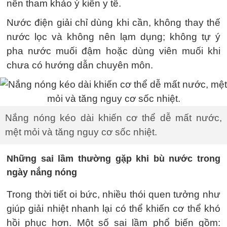
nên tham khảo ý kiến y tế.
Nước điện giải chỉ dùng khi cần, không thay thế
nước lọc và không nên lạm dụng; không tự ý
pha nước muối đậm hoặc dùng viên muối khi
chưa có hướng dẫn chuyên môn.
Nắng nóng kéo dài khiến cơ thể dễ mất nước,
mệt mỏi và tăng nguy cơ sốc nhiệt.
Những sai lầm thường gặp khi bù nước trong
ngày nắng nóng
Trong thời tiết oi bức, nhiều thói quen tưởng như
giúp giải nhiệt nhanh lại có thể khiến cơ thể khó
hồi phục hơn. Một số sai lầm phổ biến gồm: