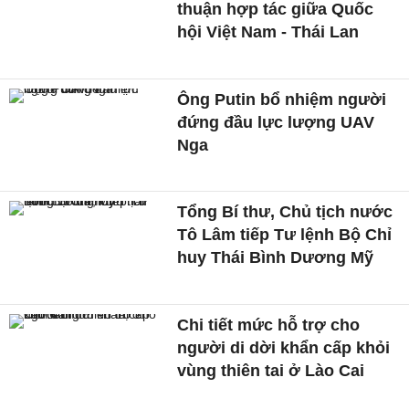
thuận hợp tác giữa Quốc
hội Việt Nam - Thái Lan
Ông Putin bổ nhiệm người
đứng đầu lực lượng UAV
Nga
Tổng Bí thư, Chủ tịch nước
Tô Lâm tiếp Tư lệnh Bộ Chỉ
huy Thái Bình Dương Mỹ
Chi tiết mức hỗ trợ cho
người di dời khẩn cấp khỏi
vùng thiên tai ở Lào Cai