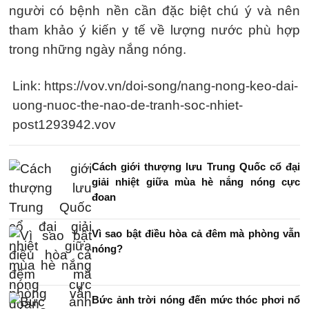
người có bệnh nền cần đặc biệt chú ý và nên
tham khảo ý kiến y tế về lượng nước phù hợp
trong những ngày nắng nóng.
Link: https://vov.vn/doi-song/nang-nong-keo-dai-
uong-nuoc-the-nao-de-tranh-soc-nhiet-
post1293942.vov
Cách giới thượng lưu Trung Quốc cổ đại
giải nhiệt giữa mùa hè nắng nóng cực
đoan
Vì sao bật điều hòa cả đêm mà phòng vẫn
nóng?
Bức ảnh trời nóng đến mức thóc phơi nổ