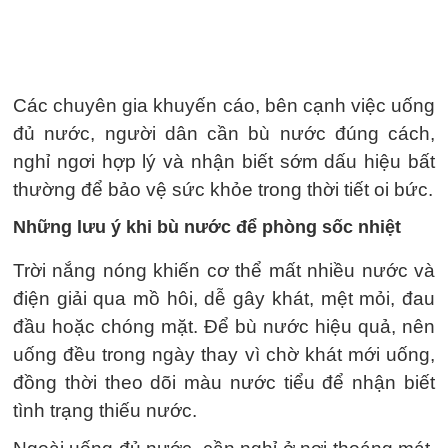
Các chuyên gia khuyến cáo, bên cạnh việc uống
đủ nước, người dân cần bù nước đúng cách,
nghỉ ngơi hợp lý và nhận biết sớm dấu hiệu bất
thường để bảo vệ sức khỏe trong thời tiết oi bức.
Những lưu ý khi bù nước để phòng sốc nhiệt
Trời nắng nóng khiến cơ thể mất nhiều nước và
điện giải qua mồ hôi, dễ gây khát, mệt mỏi, đau
đầu hoặc chóng mặt. Để bù nước hiệu quả, nên
uống đều trong ngày thay vì chờ khát mới uống,
đồng thời theo dõi màu nước tiểu để nhận biết
tình trạng thiếu nước.