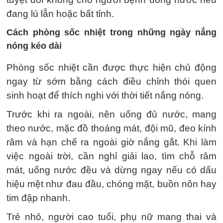
đang lú lẫn hoặc bất tỉnh.
Cách phòng sốc nhiệt trong những ngày nắng
nóng kéo dài
Phòng sốc nhiệt cần được thực hiện chủ động
ngay từ sớm bằng cách điều chỉnh thói quen
sinh hoạt để thích nghi với thời tiết nắng nóng.
Trước khi ra ngoài, nên uống đủ nước, mang
theo nước, mặc đồ thoáng mát, đội mũ, đeo kính
râm và hạn chế ra ngoài giờ nắng gắt. Khi làm
việc ngoài trời, cần nghỉ giải lao, tìm chỗ râm
mát, uống nước đều và dừng ngay nếu có dấu
hiệu mệt như đau đầu, chóng mặt, buồn nôn hay
tim đập nhanh.
Trẻ nhỏ, người cao tuổi, phụ nữ mang thai và