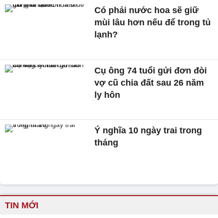
Có phải nước hoa sẽ giữ
mùi lâu hơn nếu để trong tủ
lạnh?
Cụ ông 74 tuổi gửi đơn đòi
vợ cũ chia đất sau 26 năm
ly hôn
Ý nghĩa 10 ngày trai trong
tháng
TIN MỚI