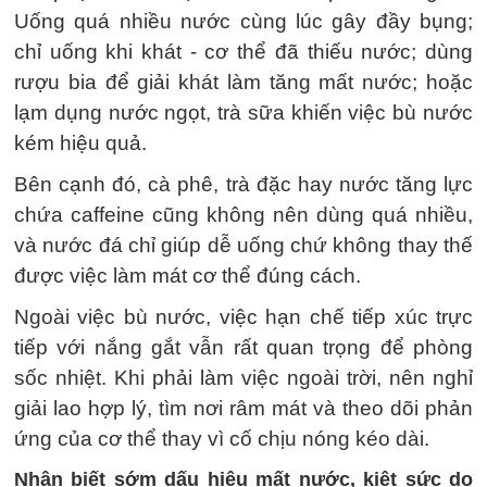
Uống quá nhiều nước cùng lúc gây đầy bụng;
chỉ uống khi khát - cơ thể đã thiếu nước; dùng
rượu bia để giải khát làm tăng mất nước; hoặc
lạm dụng nước ngọt, trà sữa khiến việc bù nước
kém hiệu quả.
Bên cạnh đó, cà phê, trà đặc hay nước tăng lực
chứa caffeine cũng không nên dùng quá nhiều,
và nước đá chỉ giúp dễ uống chứ không thay thế
được việc làm mát cơ thể đúng cách.
Ngoài việc bù nước, việc hạn chế tiếp xúc trực
tiếp với nắng gắt vẫn rất quan trọng để phòng
sốc nhiệt. Khi phải làm việc ngoài trời, nên nghỉ
giải lao hợp lý, tìm nơi râm mát và theo dõi phản
ứng của cơ thể thay vì cố chịu nóng kéo dài.
Nhận biết sớm dấu hiệu mất nước, kiệt sức do