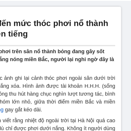
đến mức thóc phơi nổ thành
n tiếng
phơi trên sân nổ thành bỏng đang gây sốt
ắng nóng miền Bắc, người lại nghi ngờ đây là
 ảnh ghi lại cảnh thóc phơi ngoài sân dưới trời
rắng xóa. Hình ảnh được tài khoản H.H.H. (sống
óng thu hút hàng chục nghìn lượt tương tác, bình
 nhóm lớn nhỏ, giữa thời điểm miền Bắc và miền
ng
gay gắt kéo dài.
viết rằng nhiệt độ ngoài trời tại Hà Nội quá cao
 dù chỉ được phơi dưới nắng. Không ít người dùng