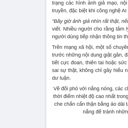
trạng các hình ảnh giả mạo, n
truyền, đặc biệt khi công nghệ AI
“Bây giờ ảnh giả nhìn rất thật, n
viết. Nhiều người cho rằng tâm l
người dùng tiếp nhận thông tin t
Trên mạng xã hội, một số chuyên
trước những nội dung giật gân, đặ
tiết cực đoan, thiên tai hoặc sức
sai sự thật, không chỉ gây hiểu
dư luận.
Về đối phó với nắng nóng, các 
thời điểm nhiệt độ cao nhất tron
che chắn cẩn thận bằng áo dài 
nắng để tránh những