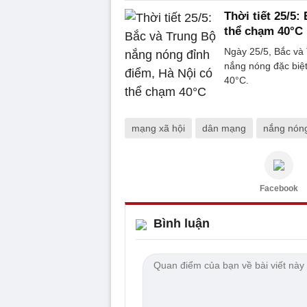
Thời tiết 25/5
thể chạm 40°C
Ngày 25/5, Bắc và 
nắng nóng đặc biệt
40°C.
mạng xã hội
dân mạng
nắng nón
Facebook
Bình luận