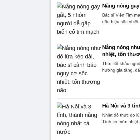
Nắng nóng gay 
Bác sĩ Viện Tim m
dấu hiệu sốc nhiệt 
Nắng nóng như 
nhiệt, tổn thư
Thời tiết khắc ngh
hướng gia tăng, đặc
Hà Nội và 3 tỉ
Nhiệt độ thực đo l
Tĩnh có mức nhiệt c