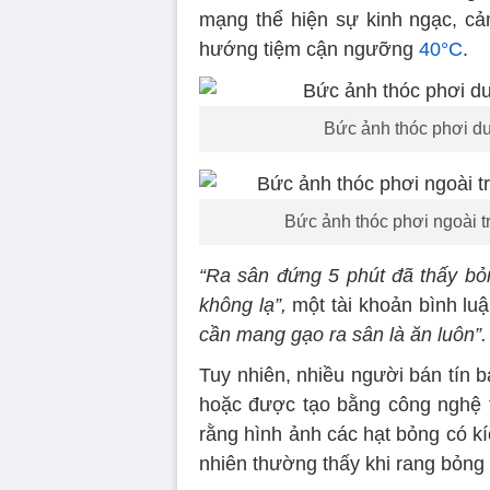
mạng thể hiện sự kinh ngạc, c
hướng tiệm cận ngưỡng
40°C
.
Bức ảnh thóc phơi dư
Bức ảnh thóc phơi ngoài t
“Ra sân đứng 5 phút đã thấy bỏ
không lạ”,
một tài khoản bình lu
cần mang gạo ra sân là ăn luôn”.
Tuy nhiên, nhiều người bán tín 
hoặc được tạo bằng công nghệ tr
rằng hình ảnh các hạt bỏng có k
nhiên thường thấy khi rang bỏng 