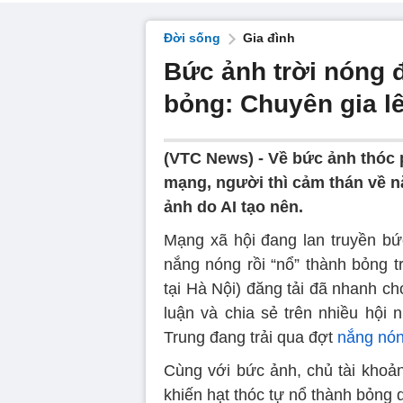
Đời sống
Gia đình
Bức ảnh trời nóng 
bỏng: Chuyên gia lê
(VTC News) -
Về bức ảnh thóc 
mạng, người thì cảm thán về n
ảnh do AI tạo nên.
Mạng xã hội đang lan truyền bức
nắng nóng rồi “nổ” thành bỏng t
tại Hà Nội) đăng tải đã nhanh ch
luận và chia sẻ trên nhiều hội
Trung đang trải qua đợt
nắng nó
Cùng với bức ảnh, chủ tài khoản 
khiến hạt thóc tự nổ thành bỏng