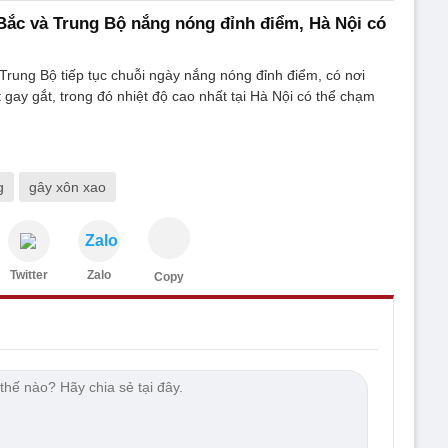
: Bắc và Trung Bộ nắng nóng đỉnh điểm, Hà Nội có
Trung Bộ tiếp tục chuỗi ngày nắng nóng đỉnh điểm, có nơi
 gay gắt, trong đó nhiệt độ cao nhất tại Hà Nội có thể chạm
g
gây xôn xao
Zalo
Twitter
Zalo
Copy