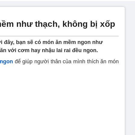
 mềm như thạch, không bị xốp
ưới đây, bạn sẽ có món ăn mềm ngon như
ăn với cơm hay nhậu lai rai đều ngon.
 ngon
để giúp người thân của mình thích ăn món