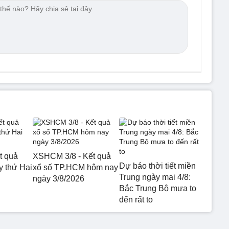
t quả
XSHCM 3/8 - Kết quả
Dự báo thời tiết miền
 thứ Hai
xổ số TP.HCM hôm nay
Trung ngày mai 4/8:
ngày 3/8/2026
Bắc Trung Bộ mưa to
đến rất to