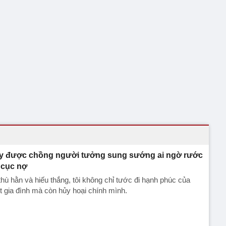
y được chồng người tưởng sung sướng ai ngờ rước
 cục nợ
thù hằn và hiếu thắng, tôi không chỉ tước đi hạnh phúc của
 gia đình mà còn hủy hoại chính mình.