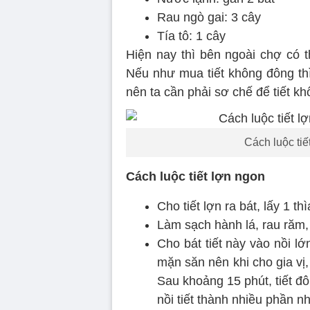
Rau ngò gai: 3 cây
Tía tô: 1 cây
Hiện nay thì bên ngoài chợ có th
Nếu như mua tiết không đông th
nên ta cần phải sơ chế để tiết k
Cách luộc tiế
Cách luộc tiết lợn ngon
Cho tiết lợn ra bát, lấy 1 th
Làm sạch hành lá, rau răm, 
Cho bát tiết này vào nồi l
mặn săn nên khi cho gia vị
Sau khoảng 15 phút, tiết đô
nồi tiết thành nhiều phần n