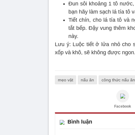
Đun sôi khoảng 1 tô nước, th
bạn hãy làm sạch lá tía tô v
Tiết chín, cho lá tía tô và
tắt bếp. Đậy vung thêm kho
này.
Lưu ý: Luộc tiết ở lửa nhỏ cho sô
xốp và khô, sẽ không được ngon
mẹo vặt
nấu ăn
công thức nấu ăn
Facebook
Bình luận