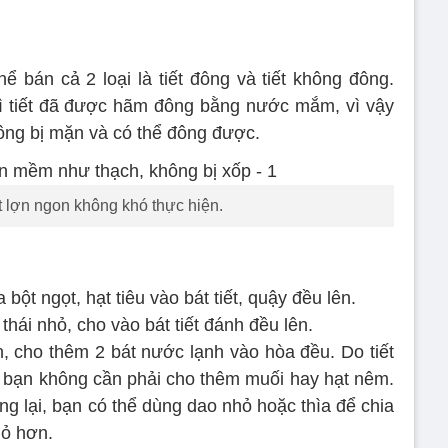
ể bán cả 2 loại là tiết đông và tiết không đông.
ì tiết đã được hãm đông bằng nước mắm, vì vậy
hông bị mặn và có thể đông được.
t lợn ngon không khó thực hiện.
ìa bột ngọt, hạt tiêu vào bát tiết, quậy đều lên.
thái nhỏ, cho vào bát tiết đánh đều lên.
ớn, cho thêm 2 bát nước lạnh vào hòa đều. Do tiết
, bạn không cần phải cho thêm muối hay hạt nêm.
ng lại, bạn có thể dùng dao nhỏ hoặc thìa để chia
hỏ hơn.