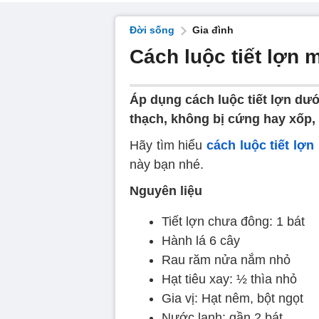
Đời sống
Gia đình
Cách luộc tiết lợn
Áp dụng cách luộc tiết lợn d
thạch, không bị cứng hay xốp, 
Hãy tìm hiểu
cách luộc tiết lợn
này bạn nhé.
Nguyên liệu
Tiết lợn chưa đông: 1 bát
Hành lá 6 cây
Rau răm nửa nắm nhỏ
Hạt tiêu xay: ½ thìa nhỏ
Gia vị: Hạt nêm, bột ngọt
Nước lạnh: gần 2 bát