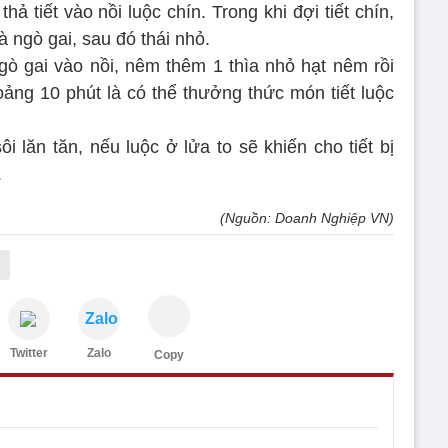
ả tiết vào nồi luộc chín. Trong khi đợi tiết chín,
à ngò gai, sau đó thái nhỏ.
 ngò gai vào nồi, nêm thêm 1 thìa nhỏ hạt nêm rồi
ảng 10 phút là có thể thưởng thức món tiết luộc
i lăn tăn, nếu luộc ở lửa to sẽ khiến cho tiết bị
.
(Nguồn: Doanh Nghiệp VN)
Zalo
Twitter
Zalo
Copy