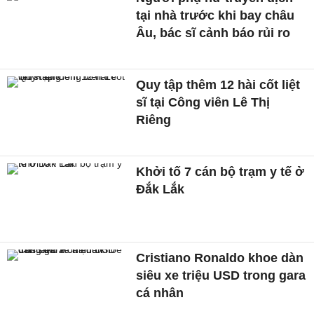
tại nhà trước khi bay châu
Âu, bác sĩ cảnh báo rủi ro
Quy tập thêm 12 hài cốt liệt
sĩ tại Công viên Lê Thị
Riêng
Khởi tố 7 cán bộ trạm y tế ở
Đắk Lắk
Cristiano Ronaldo khoe dàn
siêu xe triệu USD trong gara
cá nhân