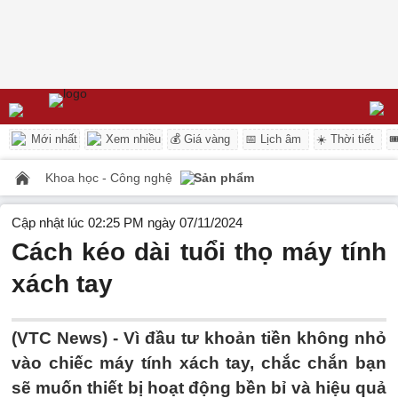
Mới nhất
Xem nhiều
💰 Giá vàng
📅 Lịch âm
☀️ Thời tiết

Khoa học - Công nghệ
Sản phẩm
Cập nhật lúc 02:25 PM ngày 07/11/2024
Cách kéo dài tuổi thọ máy tính
xách tay
(VTC News) -
Vì đầu tư khoản tiền không nhỏ
vào chiếc máy tính xách tay, chắc chắn bạn
sẽ muốn thiết bị hoạt động bền bỉ và hiệu quả