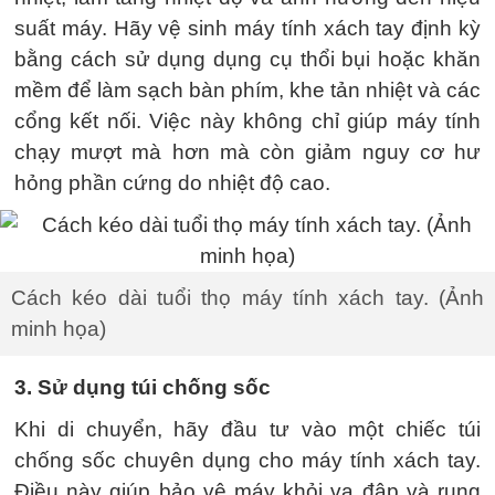
suất máy. Hãy vệ sinh máy tính xách tay định kỳ
bằng cách sử dụng dụng cụ thổi bụi hoặc khăn
mềm để làm sạch bàn phím, khe tản nhiệt và các
cổng kết nối. Việc này không chỉ giúp máy tính
chạy mượt mà hơn mà còn giảm nguy cơ hư
hỏng phần cứng do nhiệt độ cao.
Cách kéo dài tuổi thọ máy tính xách tay. (Ảnh
minh họa)
3. Sử dụng túi chống sốc
Khi di chuyển, hãy đầu tư vào một chiếc túi
chống sốc chuyên dụng cho máy tính xách tay.
Điều này giúp bảo vệ máy khỏi va đập và rung