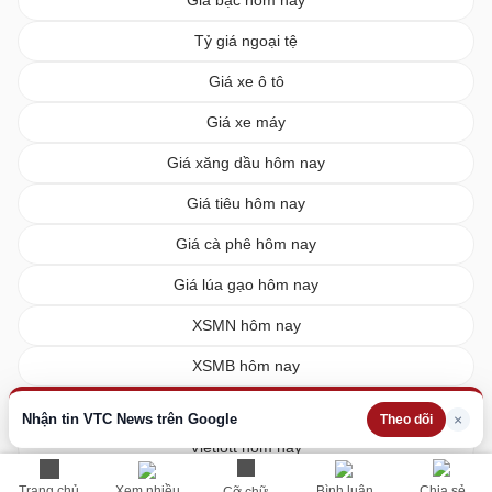
Giá bạc hôm nay
Tỷ giá ngoại tệ
Giá xe ô tô
Giá xe máy
Giá xăng dầu hôm nay
Giá tiêu hôm nay
Giá cà phê hôm nay
Giá lúa gạo hôm nay
XSMN hôm nay
XSMB hôm nay
XSMT hôm nay
Nhận tin VTC News trên Google
×
Theo dõi
Vietlott hôm nay
Trang chủ
Xem nhiều
Bình luận
Chia sẻ