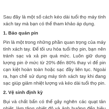
Sau đây là một số cách kéo dài tuổi thọ máy tính
xách tay mà bạn có thể tham khảo áp dụng.
1. Bảo quản pin
Pin là một trong những phần quan trọng của máy
tính xách tay. Để tối ưu hóa tuổi thọ pin, bạn nên
tránh sạc và xả pin quá mức. Luôn giữ dung
lượng pin ở mức từ 20% đến 80% thay vì để pin
cạn kiệt hoàn toàn hoặc sạc đầy liên tục. Ngoài
ra, hạn chế sử dụng máy tính xách tay khi đang
sạc giúp giảm nhiệt lượng và kéo dài tuổi thọ pin.
2. Vệ sinh định kỳ
Bụi và chất bẩn có thể gây nghẽn các quạt tản
nhiệt, làm tăng nhiệt độ và ảnh hưởng đến hiệu