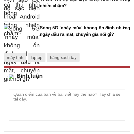
nhiên chậm?
Sóng 5G 'nhảy múa' không ổn định những
ngày đầu ra mắt, chuyên gia nói gì?
máy tính
laptop
hàng xách tay
Bình luận