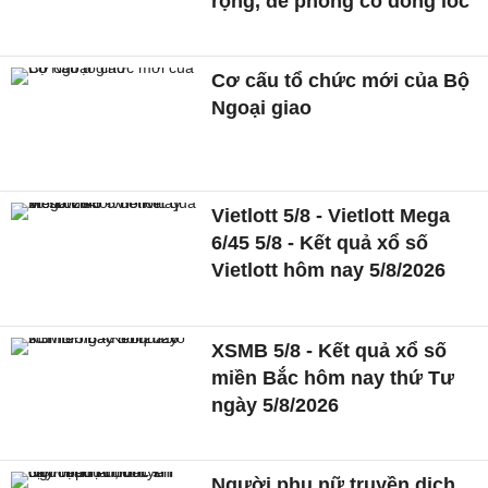
rộng, đề phòng có dông lốc
Cơ cấu tổ chức mới của Bộ
Ngoại giao
Vietlott 5/8 - Vietlott Mega
6/45 5/8 - Kết quả xổ số
Vietlott hôm nay 5/8/2026
XSMB 5/8 - Kết quả xổ số
miền Bắc hôm nay thứ Tư
ngày 5/8/2026
Người phụ nữ truyền dịch