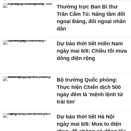
Thường trực Ban Bí thư
Trần Cẩm Tú: Nâng tầm đối
ngoại Đảng, đối ngoại nhân
dân
Dự báo thời tiết miền Nam
ngày mai 6/8: Chiều tối mưa
dông diện rộng
Bộ trưởng Quốc phòng:
Thực hiện Chiến dịch 500
ngày đêm là 'mệnh lệnh từ
trái tim'
Dự báo thời tiết Hà Nội
ngày mai 6/8: Mưa to diện