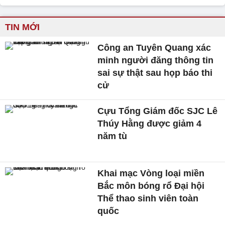
TIN MỚI
Công an Tuyên Quang xác
minh người đăng thông tin
sai sự thật sau họp báo thi
cử
Cựu Tổng Giám đốc SJC Lê
Thúy Hằng được giảm 4
năm tù
Khai mạc Vòng loại miền
Bắc môn bóng rổ Đại hội
Thể thao sinh viên toàn
quốc