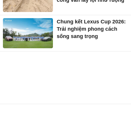
công vẫn lầy lội như ruộng
Chung kết Lexus Cup 2026:
Trải nghiệm phong cách
sống sang trọng