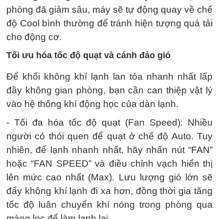
phòng đã giảm sâu, máy sẽ tự động quay về chế
độ Cool bình thường để tránh hiện tượng quá tải
cho động cơ.
Tối ưu hóa tốc độ quạt và cánh đảo gió
Để khối không khí lạnh lan tỏa nhanh nhất lấp
đầy không gian phòng, bạn cần can thiệp vật lý
vào hệ thống khí động học của dàn lạnh.
- Tối đa hóa tốc độ quạt (Fan Speed): Nhiều
người có thói quen để quạt ở chế độ Auto. Tuy
nhiên, để lạnh nhanh nhất, hãy nhấn nút “FAN”
hoặc “FAN SPEED” và điều chỉnh vạch hiển thị
lên mức cao nhất (Max). Lưu lượng gió lớn sẽ
đẩy không khí lạnh đi xa hơn, đồng thời gia tăng
tốc độ luân chuyển khí nóng trong phòng qua
màng lọc để làm lạnh lại.