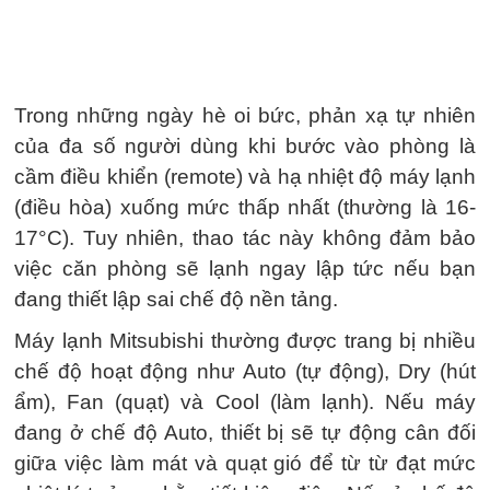
Trong những ngày hè oi bức, phản xạ tự nhiên
của đa số người dùng khi bước vào phòng là
cầm điều khiển (remote) và hạ nhiệt độ máy lạnh
(điều hòa) xuống mức thấp nhất (thường là 16-
17°C). Tuy nhiên, thao tác này không đảm bảo
việc căn phòng sẽ lạnh ngay lập tức nếu bạn
đang thiết lập sai chế độ nền tảng.
Máy lạnh Mitsubishi thường được trang bị nhiều
chế độ hoạt động như Auto (tự động), Dry (hút
ẩm), Fan (quạt) và Cool (làm lạnh). Nếu máy
đang ở chế độ Auto, thiết bị sẽ tự động cân đối
giữa việc làm mát và quạt gió để từ từ đạt mức