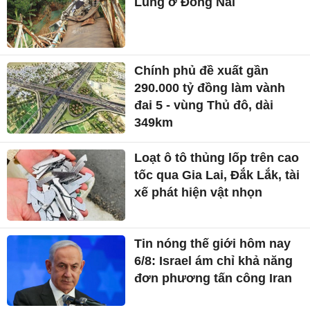
Lung ở Đồng Nai
Chính phủ đề xuất gần
290.000 tỷ đồng làm vành
đai 5 - vùng Thủ đô, dài
349km
Loạt ô tô thủng lốp trên cao
tốc qua Gia Lai, Đắk Lắk, tài
xế phát hiện vật nhọn
Tin nóng thế giới hôm nay
6/8: Israel ám chỉ khả năng
đơn phương tấn công Iran