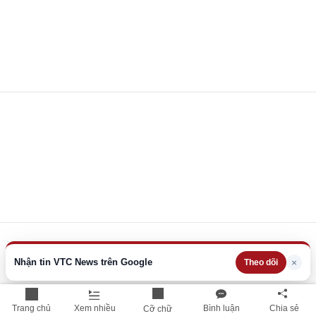
Nhận tin VTC News trên Google
×
Theo dõi
Trang chủ
Xem nhiều
Bình luận
Chia sẻ
Cỡ chữ