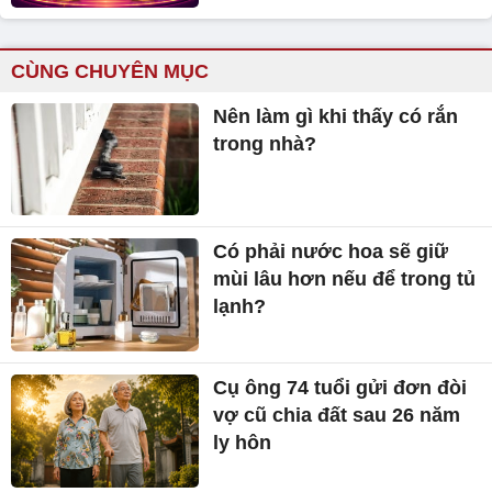
CÙNG CHUYÊN MỤC
Nên làm gì khi thấy có rắn
trong nhà?
Có phải nước hoa sẽ giữ
mùi lâu hơn nếu để trong tủ
lạnh?
Cụ ông 74 tuổi gửi đơn đòi
vợ cũ chia đất sau 26 năm
ly hôn