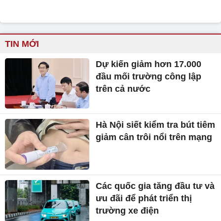
TIN MỚI
Dự kiến giảm hơn 17.000
đầu mối trường công lập
trên cả nước
Hà Nội siết kiểm tra bút tiêm
giảm cân trôi nổi trên mạng
Các quốc gia tăng đầu tư và
ưu đãi để phát triển thị
trường xe điện