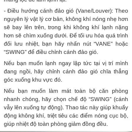
- Điều hướng cánh đảo gió (Vane/Louver): Theo
nguyên lý vật lý cơ bản, không khí nóng nhẹ hơn
sẽ bay lên trên, trong khi không khí lạnh nặng
hơn sẽ chìm xuống dưới. Để tối ưu hóa quá trình
đối lưu nhiệt, bạn hãy nhấn nút “VANE” hoặc
“SWING” để điều chỉnh cánh đảo gió.
Nếu bạn muốn lạnh ngay lập tức tại vị trí mình
đang ngồi, hãy chỉnh cánh đảo gió chĩa thẳng
góc xuống khu vực đó.
Nếu bạn muốn làm mát toàn bộ căn phòng
nhanh chóng, hãy chọn chế độ “SWING” (cánh
vẫy lên xuống tự động). Thao tác này giúp khuấy
động không khí, triệt tiêu các điểm nóng cục bộ,
giúp nhiệt độ toàn phòng giảm đồng đều.