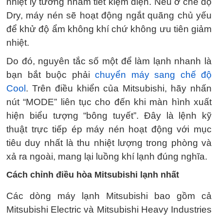
nhiệt lý tưởng nhằm tiết kiệm điện. Nếu ở chế độ
Dry, máy nén sẽ hoạt động ngắt quãng chủ yếu
để khử độ ẩm không khí chứ không ưu tiên giảm
nhiệt.
Do đó, nguyên tắc số một để làm lạnh nhanh là
bạn bắt buộc phải
chuyển máy sang chế độ
Cool
. Trên điều khiển của Mitsubishi, hãy nhấn
nút “MODE” liên tục cho đến khi màn hình xuất
hiện biểu tượng “bông tuyết”. Đây là lệnh kỹ
thuật trực tiếp ép máy nén hoạt động với mục
tiêu duy nhất là thu nhiệt lượng trong phòng và
xả ra ngoài, mang lại luồng khí lạnh đúng nghĩa.
Cách chỉnh điều hòa Mitsubishi lạnh nhất
Các dòng máy lạnh Mitsubishi bao gồm cả
Mitsubishi Electric và Mitsubishi Heavy Industries