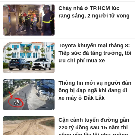
Cháy nhà ở TP.HCM lúc
rạng sáng, 2 người tử vong
Toyota khuyến mại tháng 8:
Tiếp sức đà tăng trưởng, tối
ưu chi phí mua xe
Thông tin mới vụ người đàn
ông bị đạp ngã khi đang đi
xe máy ở Đắk Lắk
Cận cảnh tuyến đường gần
220 tỷ đồng sau 15 năm thi