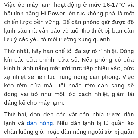
Việc ép máy lạnh hoạt động ở mức 16-17°C và
bật tính năng Hi Power liên tục không phải là một
chiến lược bền vững. Để căn phòng giữ được độ
lạnh sâu mà vẫn bảo vệ tuổi thọ thiết bị, bạn cần
lưu ý các yếu tố môi trường xung quanh.
Thứ nhất, hãy hạn chế tối đa sự rò rỉ nhiệt. Đóng
kín các cửa chính, cửa sổ. Nếu phòng có cửa
kính bị ánh nắng mặt trời trực tiếp chiếu vào, bức
xạ nhiệt sẽ liên tục nung nóng căn phòng. Việc
kéo rèm cửa màu tối hoặc rèm cản sáng sẽ
đóng vai trò như một lớp cách nhiệt, giảm tải
đáng kể cho máy lạnh.
Thứ hai, dọn dẹp các vật cản phía trước dàn
lạnh và
dàn nóng
. Nếu dàn lạnh bị tủ quần áo
chắn luồng gió, hoặc dàn nóng ngoài trời bị quẩn