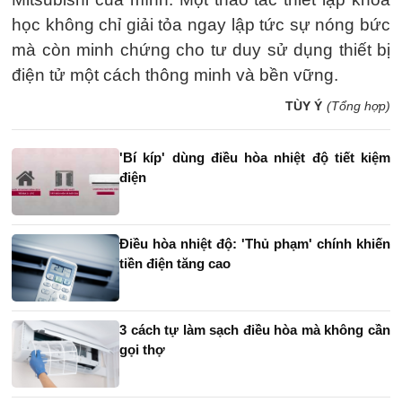
học không chỉ giải tỏa ngay lập tức sự nóng bức
mà còn minh chứng cho tư duy sử dụng thiết bị
điện tử một cách thông minh và bền vững.
TÙY Ý
(Tổng hợp)
'Bí kíp' dùng điều hòa nhiệt độ tiết kiệm
điện
Điều hòa nhiệt độ: 'Thủ phạm' chính khiến
tiền điện tăng cao
3 cách tự làm sạch điều hòa mà không cần
gọi thợ