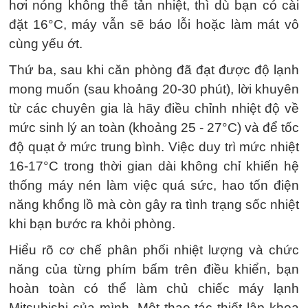
hơi nóng không thể tản nhiệt, thì dù bạn có cài
đặt 16°C, máy vẫn sẽ báo lỗi hoặc làm mát vô
cùng yếu ớt.
Thứ ba, sau khi căn phòng đã đạt được độ lạnh
mong muốn (sau khoảng 20-30 phút), lời khuyên
từ các chuyên gia là hãy điều chỉnh nhiệt độ về
mức sinh lý an toàn (khoảng 25 - 27°C) và để tốc
độ quạt ở mức trung bình. Việc duy trì mức nhiệt
16-17°C trong thời gian dài không chỉ khiến hệ
thống máy nén làm việc quá sức, hao tốn điện
năng khổng lồ mà còn gây ra tình trạng sốc nhiệt
khi bạn bước ra khỏi phòng.
Hiểu rõ cơ chế phân phối nhiệt lượng và chức
năng của từng phím bấm trên điều khiển, bạn
hoàn toàn có thể làm chủ chiếc máy lạnh
Mitsubishi của mình. Một thao tác thiết lập khoa