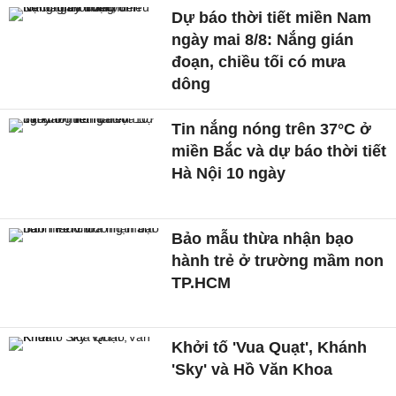
Dự báo thời tiết miền Nam
ngày mai 8/8: Nắng gián
đoạn, chiều tối có mưa
dông
Tin nắng nóng trên 37°C ở
miền Bắc và dự báo thời tiết
Hà Nội 10 ngày
Bảo mẫu thừa nhận bạo
hành trẻ ở trường mầm non
TP.HCM
Khởi tố 'Vua Quạt', Khánh
'Sky' và Hồ Văn Khoa