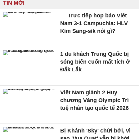
TIN MỚI
Trực tiếp họp báo Việt
Nam 3-1 Campuchia: HLV
Kim Sang-sik nói gì?
1 du khách Trung Quốc bị
sóng biển cuốn mất tích ở
Đắk Lắk
Việt Nam giành 2 Huy
chương Vàng Olympic Trí
tuệ nhân tạo quốc tế 2026
Bị Khánh 'Sky' chửi bới, vì
sao 'Vua Quạt' vẫn bị khởi