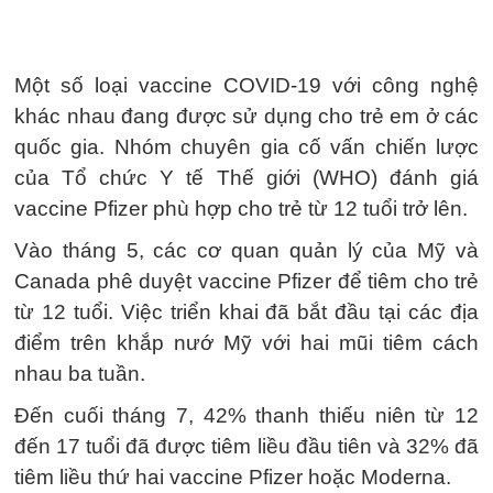
Một số loại vaccine COVID-19 với công nghệ
khác nhau đang được sử dụng cho trẻ em ở các
quốc gia. Nhóm chuyên gia cố vấn chiến lược
của Tổ chức Y tế Thế giới (WHO) đánh giá
vaccine Pfizer phù hợp cho trẻ từ 12 tuổi trở lên.
Vào tháng 5, các cơ quan quản lý của Mỹ và
Canada phê duyệt vaccine Pfizer để tiêm cho trẻ
từ 12 tuổi. Việc triển khai đã bắt đầu tại các địa
điểm trên khắp nướ Mỹ với hai mũi tiêm cách
nhau ba tuần.
Đến cuối tháng 7, 42% thanh thiếu niên từ 12
đến 17 tuổi đã được tiêm liều đầu tiên và 32% đã
tiêm liều thứ hai vaccine Pfizer hoặc Moderna.