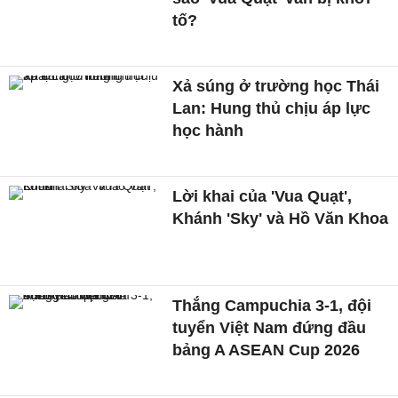
tố?
Xả súng ở trường học Thái
Lan: Hung thủ chịu áp lực
học hành
Lời khai của 'Vua Quạt',
Khánh 'Sky' và Hồ Văn Khoa
Thắng Campuchia 3-1, đội
tuyển Việt Nam đứng đầu
bảng A ASEAN Cup 2026