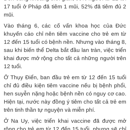
17 tuổi ở Pháp đã tiêm 1 mũi, 52% đã tiêm đủ 2
mũi.
Vào tháng 6, các cố vấn khoa học của Đức
khuyến cáo chỉ nên tiêm vaccine cho trẻ em từ
12 đến 15 tuổi có bệnh nền. Nhưng vào tháng 8,
sau khi biến thể Delta bắt đầu lan tràn, việc triển
khai được mở rộng cho tất cả những người trên
12 tuổi.
Ở Thụy Điển, ban đầu trẻ em từ 12 đến 15 tuổi
chỉ đủ điều kiện tiêm vaccine nếu bị bệnh phổi,
hen suyễn nặng hoặc bệnh nền có nguy cơ cao.
Hiện tại, nước này đồng ý tiêm cho tất cả trẻ em
trên tinh thần tự nguyện và miễn phí.
Ở Na Uy, việc triển khai vaccine đã được mở
rộng cho trẻ em từ 12 đến 15 tuổi, nhưng sẽ chỉ