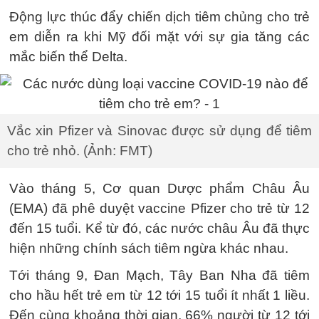
Động lực thúc đẩy chiến dịch tiêm chủng cho trẻ
em diễn ra khi Mỹ đối mặt với sự gia tăng các
mắc biến thể Delta.
Vắc xin Pfizer và Sinovac được sử dụng để tiêm
cho trẻ nhỏ. (Ảnh: FMT)
Vào tháng 5, Cơ quan Dược phẩm Châu Âu
(EMA) đã phê duyệt vaccine Pfizer cho trẻ từ 12
đến 15 tuổi. Kể từ đó, các nước châu Âu đã thực
hiện những chính sách tiêm ngừa khác nhau.
Tới tháng 9, Đan Mạch, Tây Ban Nha đã tiêm
cho hầu hết trẻ em từ 12 tới 15 tuổi ít nhất 1 liều.
Đến cùng khoảng thời gian, 66% người từ 12 tới