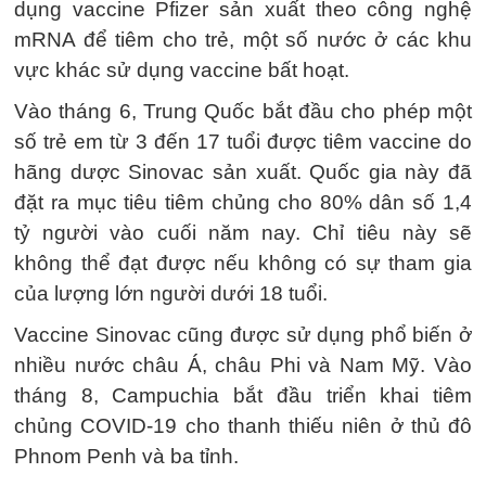
dụng vaccine Pfizer sản xuất theo công nghệ
mRNA để tiêm cho trẻ, một số nước ở các khu
vực khác sử dụng vaccine bất hoạt.
Vào tháng 6, Trung Quốc bắt đầu cho phép một
số trẻ em từ 3 đến 17 tuổi được tiêm vaccine do
hãng dược Sinovac sản xuất. Quốc gia này đã
đặt ra mục tiêu tiêm chủng cho 80% dân số 1,4
tỷ người vào cuối năm nay. Chỉ tiêu này sẽ
không thể đạt được nếu không có sự tham gia
của lượng lớn người dưới 18 tuổi.
Vaccine Sinovac cũng được sử dụng phổ biến ở
nhiều nước châu Á, châu Phi và Nam Mỹ. Vào
tháng 8, Campuchia bắt đầu triển khai tiêm
chủng COVID-19 cho thanh thiếu niên ở thủ đô
Phnom Penh và ba tỉnh.