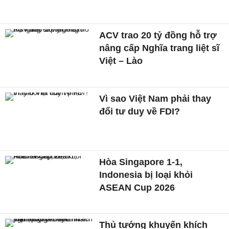
ACV trao 20 tỷ đồng hỗ trợ
nâng cấp Nghĩa trang liệt sĩ
Việt – Lào
Vì sao Việt Nam phải thay
đổi tư duy về FDI?
Hòa Singapore 1-1,
Indonesia bị loại khỏi
ASEAN Cup 2026
Thủ tướng khuyến khích