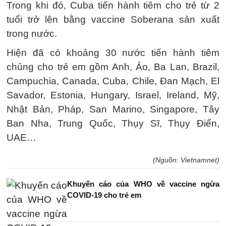
Trong khi đó, Cuba tiến hành tiêm cho trẻ từ 2
tuổi trở lên bằng vaccine Soberana sản xuất
trong nước.
Hiện đã có khoảng 30 nước tiến hành tiêm
chủng cho trẻ em gồm Anh, Áo, Ba Lan, Brazil,
Campuchia, Canada, Cuba, Chile, Đan Mạch, El
Savador, Estonia, Hungary, Israel, Ireland, Mỹ,
Nhật Bản, Pháp, San Marino, Singapore, Tây
Ban Nha, Trung Quốc, Thụy Sĩ, Thụy Điển,
UAE…
(Nguồn: Vietnamnet)
Khuyến cáo của WHO về vaccine ngừa
COVID-19 cho trẻ em