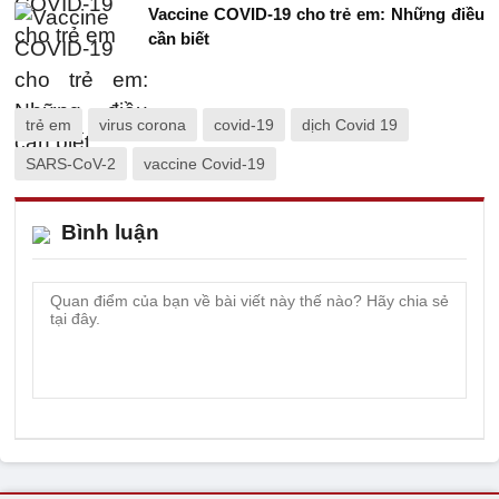
Vaccine COVID-19 cho trẻ em: Những điều
cần biết
trẻ em
virus corona
covid-19
dịch Covid 19
SARS-CoV-2
vaccine Covid-19
Bình luận