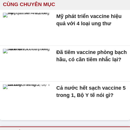
CÙNG CHUYÊN MỤC
Mỹ phát triển vaccine hiệu
quả với 4 loại ung thư
Đã tiêm vaccine phòng bạch
hầu, có cần tiêm nhắc lại?
Cả nước hết sạch vaccine 5
trong 1, Bộ Y tế nói gì?