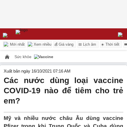
Mới nhất
Xem nhiều
💰 Giá vàng
📅 Lịch âm
☀️ Thời tiết

Sức khỏe
Vaccine
Xuất bản ngày 16/10/2021 07:16 AM
Các nước dùng loại vaccine
COVID-19 nào để tiêm cho trẻ
em?
Mỹ và nhiều nước châu Âu dùng vaccine
Pfizer trong khi Trung Quốc và Cuba dùng