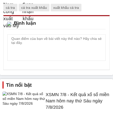
cá tra
cá tra xuất khẩu
xuất khẩu cá tra
Bình luận
Tin nổi bật
XSMN 7/8 - Kết quả xổ số miền
Nam hôm nay thứ Sáu ngày
7/8/2026