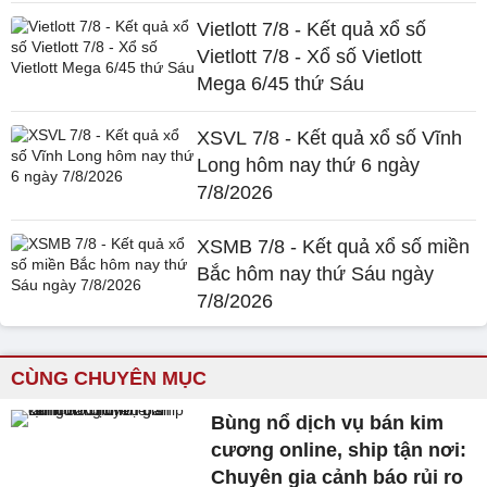
Vietlott 7/8 - Kết quả xổ số
Vietlott 7/8 - Xổ số Vietlott
Mega 6/45 thứ Sáu
XSVL 7/8 - Kết quả xổ số Vĩnh
Long hôm nay thứ 6 ngày
7/8/2026
XSMB 7/8 - Kết quả xổ số miền
Bắc hôm nay thứ Sáu ngày
7/8/2026
CÙNG CHUYÊN MỤC
Bùng nổ dịch vụ bán kim
cương online, ship tận nơi:
Chuyên gia cảnh báo rủi ro