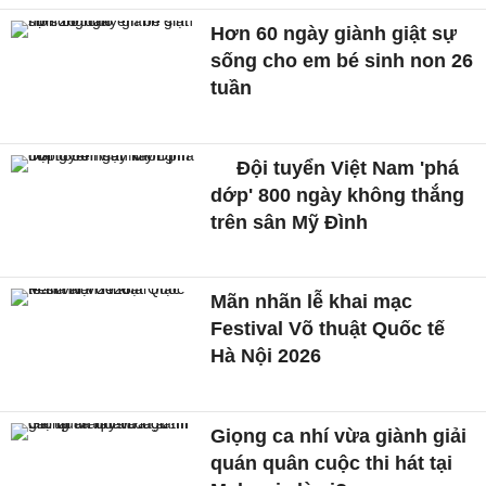
Hơn 60 ngày giành giật sự
sống cho em bé sinh non 26
tuần
Đội tuyển Việt Nam 'phá
dớp' 800 ngày không thắng
trên sân Mỹ Đình
Mãn nhãn lễ khai mạc
Festival Võ thuật Quốc tế
Hà Nội 2026
Giọng ca nhí vừa giành giải
quán quân cuộc thi hát tại