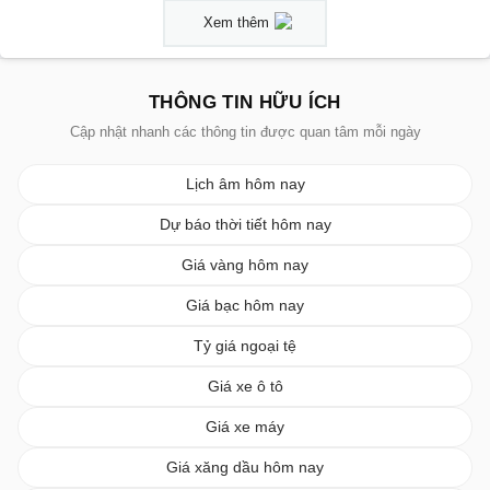
Xem thêm
THÔNG TIN HỮU ÍCH
Cập nhật nhanh các thông tin được quan tâm mỗi ngày
Lịch âm hôm nay
Dự báo thời tiết hôm nay
Giá vàng hôm nay
Giá bạc hôm nay
Tỷ giá ngoại tệ
Giá xe ô tô
Giá xe máy
Giá xăng dầu hôm nay