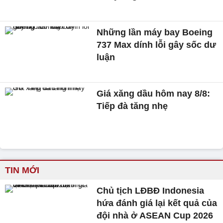
Những lần máy bay Boeing
737 Max dính lỗi gây sốc dư
luận
Giá xăng dầu hôm nay 8/8:
Tiếp đà tăng nhẹ
TIN MỚI
Chủ tịch LĐBĐ Indonesia
hứa đánh giá lại kết quả của
đội nhà ở ASEAN Cup 2026