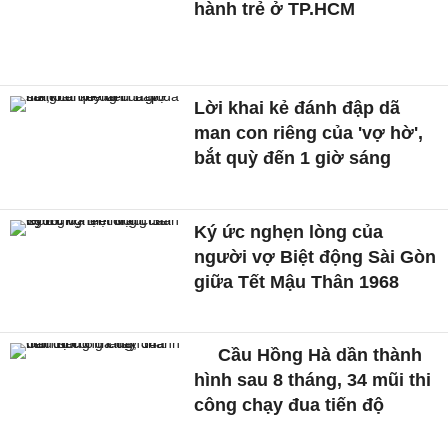
hành trẻ ở TP.HCM
Lời khai kẻ đánh đập dã
man con riêng của 'vợ hờ',
bắt quỳ đến 1 giờ sáng
Ký ức nghẹn lòng của
người vợ Biệt động Sài Gòn
giữa Tết Mậu Thân 1968
Cầu Hồng Hà dần thành
hình sau 8 tháng, 34 mũi thi
công chạy đua tiến độ