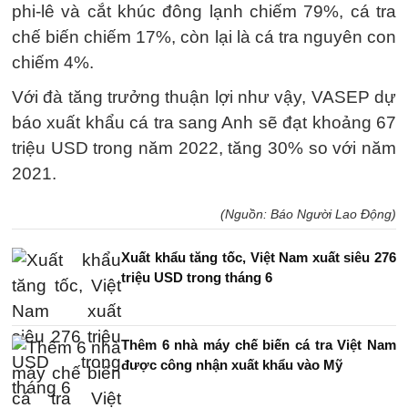
phi-lê và cắt khúc đông lạnh chiếm 79%, cá tra
chế biến chiếm 17%, còn lại là cá tra nguyên con
chiếm 4%.
Với đà tăng trưởng thuận lợi như vậy, VASEP dự
báo xuất khẩu cá tra sang Anh sẽ đạt khoảng 67
triệu USD trong năm 2022, tăng 30% so với năm
2021.
(Nguồn: Báo Người Lao Động)
Xuất khẩu tăng tốc, Việt Nam xuất siêu 276
triệu USD trong tháng 6
Thêm 6 nhà máy chế biến cá tra Việt Nam
được công nhận xuất khẩu vào Mỹ