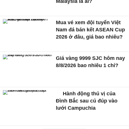
Malaysia là ai?
Mua vé xem đội tuyển Việt
Nam đá bán kết ASEAN Cup
2026 ở đâu, giá bao nhiêu?
Giá vàng 9999 SJC hôm nay
8/8/2026 bao nhiêu 1 chỉ?
Hành động thú vị của
Đình Bắc sau cú đúp vào
lưới Campuchia