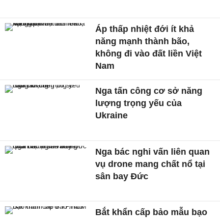
Áp thấp nhiệt đới ít khả
năng mạnh thành bão,
không đi vào đất liền Việt
Nam
Nga tấn công cơ sở năng
lượng trọng yếu của
Ukraine
Nga bác nghi vấn liên quan
vụ drone mang chất nổ tại
sân bay Đức
Bắt khẩn cấp bảo mẫu bạo