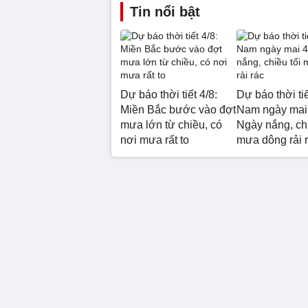
Tin nổi bật
Dự báo thời tiết 4/8:
Dự báo thời ti
Miền Bắc bước vào đợt
Nam ngày mai 
mưa lớn từ chiều, có
Ngày nắng, chi
nơi mưa rất to
mưa dông rải 