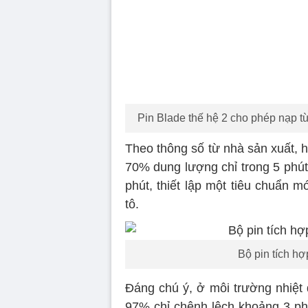
Pin Blade thế hệ 2 cho phép nạp t
Theo thông số từ nhà sản xuất, 
70% dung lượng chỉ trong 5 phú
phút, thiết lập một tiêu chuẩn 
tô.
Bộ pin tích hợ
Đáng chú ý, ở môi trường nhiệt 
97% chỉ chênh lệch khoảng 3 phú