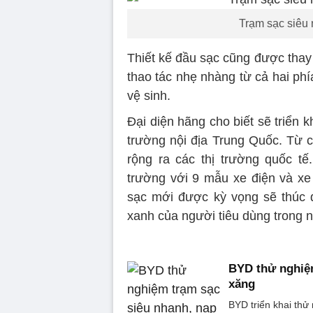
Trạm sạc siêu 
Thiết kế đầu sạc cũng được thay
thao tác nhẹ nhàng từ cả hai ph
vệ sinh.
Đại diện hãng cho biết sẽ triển 
trường nội địa Trung Quốc. Từ 
rộng ra các thị trường quốc t
trường với 9 mẫu xe điện và xe 
sạc mới được kỳ vọng sẽ thúc 
xanh của người tiêu dùng trong 
BYD thử nghiệm
xăng
BYD triển khai th