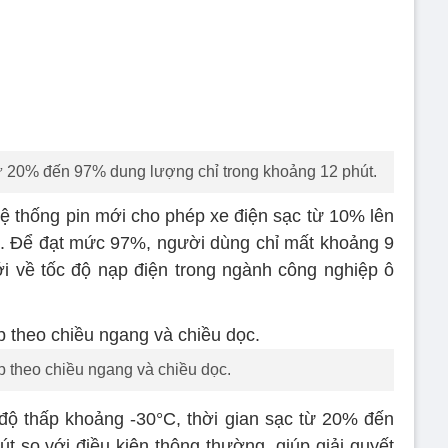
ừ 20% đến 97% dung lượng chỉ trong khoảng 12 phút.
hệ thống pin mới cho phép xe điện sạc từ 10% lên
t. Để đạt mức 97%, người dùng chỉ mất khoảng 9
mới về tốc độ nạp điện trong ngành công nghiệp ô
p theo chiều ngang và chiều dọc.
độ thấp khoảng -30°C, thời gian sạc từ 20% đến
t so với điều kiện thông thường, giúp giải quyết