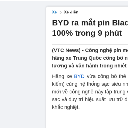
Xe
Xe điện
BYD ra mắt pin Blad
100% trong 9 phút
(VTC News) -
Công nghệ pin m
hãng xe Trung Quốc công bố nh
lượng và vận hành trong nhiệt 
Hãng xe
BYD
vừa công bố thế 
kiếm) cùng hệ thống sạc siêu nh
mới về công nghệ này tập trung và
sạc và duy trì hiệu suất lưu trữ 
khắc nghiệt.