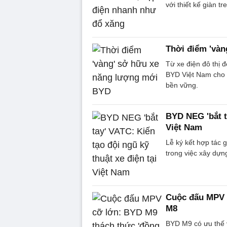
với thiết kế giàn t
Thời điểm 'và
Từ xe điện đô thị 
BYD Việt Nam cho t
bền vững.
BYD NEG 'bắt ta
Việt Nam
Lễ ký kết hợp tác
trong việc xây dựng
Cuộc đấu MPV 
M8
BYD M9 có ưu thế 