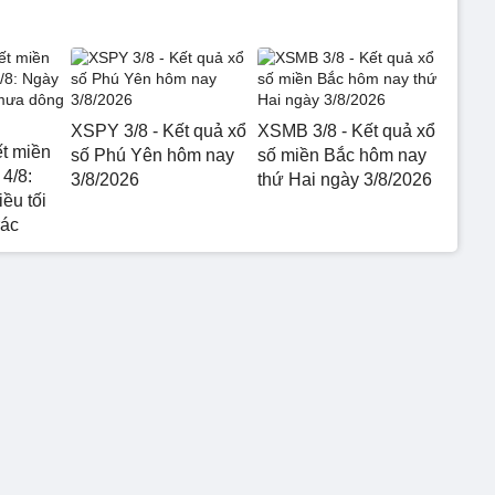
XSPY 3/8 - Kết quả xổ
XSMB 3/8 - Kết quả xổ
ết miền
số Phú Yên hôm nay
số miền Bắc hôm nay
4/8:
3/8/2026
thứ Hai ngày 3/8/2026
ều tối
rác