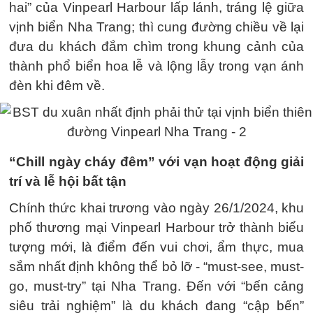
hai” của Vinpearl Harbour lấp lánh, tráng lệ giữa
vịnh biển Nha Trang; thì cung đường chiều về lại
đưa du khách đắm chìm trong khung cảnh của
thành phổ biển hoa lễ và lộng lẫy trong vạn ánh
đèn khi đêm về.
“Chill ngày cháy đêm” với vạn hoạt động giải
trí và lễ hội bất tận
Chính thức khai trương vào ngày 26/1/2024, khu
phố thương mại Vinpearl Harbour trở thành biểu
tượng mới, là điểm đến vui chơi, ẩm thực, mua
sắm nhất định không thể bỏ lỡ - “must-see, must-
go, must-try” tại Nha Trang. Đến với “bến cảng
siêu trải nghiệm” là du khách đang “cập bến”