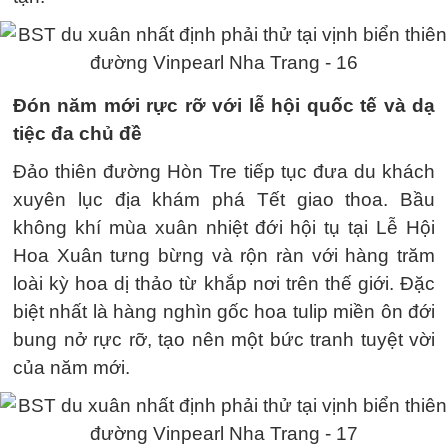
Đón năm mới rực rỡ với lễ hội quốc tế và dạ
tiệc đa chủ đề
Đảo thiên đường Hòn Tre tiếp tục đưa du khách
xuyên lục địa khám phá Tết giao thoa. Bầu
không khí mùa xuân nhiệt đới hội tụ tại Lễ Hội
Hoa Xuân tưng bừng và rộn ràn với hàng trăm
loài kỳ hoa dị thảo từ khắp nơi trên thế giới. Đặc
biệt nhất là hàng nghìn gốc hoa tulip miền ôn đới
bung nở rực rỡ, tạo nên một bức tranh tuyệt vời
của năm mới.