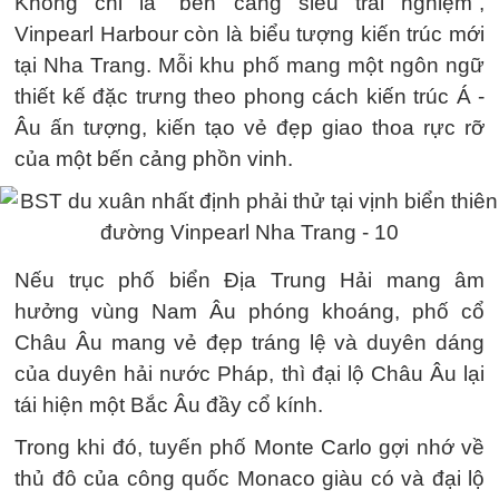
Không chỉ là “bến cảng siêu trải nghiệm”,
Vinpearl Harbour còn là biểu tượng kiến trúc mới
tại Nha Trang. Mỗi khu phố mang một ngôn ngữ
thiết kế đặc trưng theo phong cách kiến trúc Á -
Âu ấn tượng, kiến tạo vẻ đẹp giao thoa rực rỡ
của một bến cảng phồn vinh.
Nếu trục phố biển Địa Trung Hải mang âm
hưởng vùng Nam Âu phóng khoáng, phố cổ
Châu Âu mang vẻ đẹp tráng lệ và duyên dáng
của duyên hải nước Pháp, thì đại lộ Châu Âu lại
tái hiện một Bắc Âu đầy cổ kính.
Trong khi đó, tuyến phố Monte Carlo gợi nhớ về
thủ đô của công quốc Monaco giàu có và đại lộ