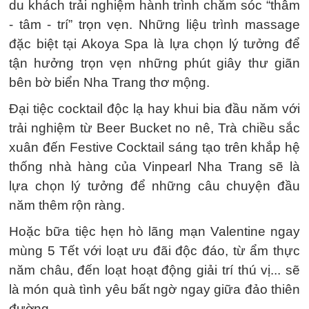
du khách trải nghiệm hành trình chăm sóc “thâm
- tâm - trí” trọn vẹn. Những liệu trình massage
đặc biệt tại Akoya Spa là lựa chọn lý tưởng để
tận hưởng trọn vẹn những phút giây thư giãn
bên bờ biển Nha Trang thơ mộng.
Đại tiệc cocktail độc lạ hay khui bia đầu năm với
trải nghiệm từ Beer Bucket no nê, Trà chiều sắc
xuân đến Festive Cocktail sáng tạo trên khắp hệ
thống nhà hàng của Vinpearl Nha Trang sẽ là
lựa chọn lý tưởng để những câu chuyện đầu
năm thêm rộn ràng.
Hoặc bữa tiệc hẹn hò lãng mạn Valentine ngay
mùng 5 Tết với loạt ưu đãi độc đáo, từ ẩm thực
năm châu, đến loạt hoạt động giải trí thú vị... sẽ
là món quà tình yêu bất ngờ ngay giữa đảo thiên
đường.