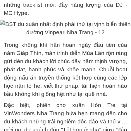
những tracklist mới, đầy năng lượng của DJ -
MC Hype.
Trong không khí hân hoan ngày đầu tiên của
năm Giáp Thìn, màn trình diễn Múa Lân rộn ràng
gửi đến du khách lời chúc đầy năm thịnh vượng,
phát đạt, hạnh phúc và khỏe mạnh. Chuỗi hoạt
động nấu ăn truyền thống kết hợp cùng các lớp
học nặn tò he, viết thư pháp, tái hiện hoàn hảo
bầu không khí giống hệt như tại quê nhà.
Đặc biệt, phiên chợ xuân Hòn Tre tại
VinWonders Nha Trang hứa hẹn mang đến cho
du khách những trải nghiệm độc đáo và thú vị…
mời gọi du khách đón “Tết hơn ở nhà” giữa “đảo