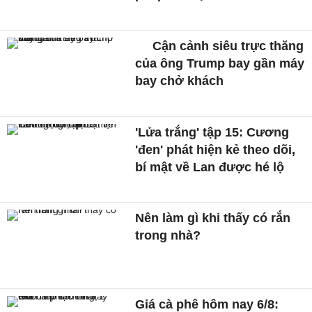
Cận cảnh siêu trực thăng
của ông Trump bay gần máy
bay chở khách
'Lửa trắng' tập 15: Cương
'đen' phát hiện kẻ theo dõi,
bí mật về Lan được hé lộ
Nên làm gì khi thấy có rắn
trong nhà?
Giá cà phê hôm nay 6/8: