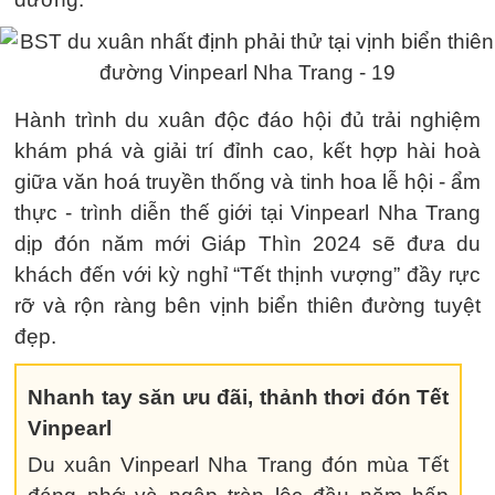
Hành trình du xuân độc đáo hội đủ trải nghiệm
khám phá và giải trí đỉnh cao, kết hợp hài hoà
giữa văn hoá truyền thống và tinh hoa lễ hội - ẩm
thực - trình diễn thế giới tại Vinpearl Nha Trang
dịp đón năm mới Giáp Thìn 2024 sẽ đưa du
khách đến với kỳ nghỉ “Tết thịnh vượng” đầy rực
rỡ và rộn ràng bên vịnh biển thiên đường tuyệt
đẹp.
Nhanh tay săn ưu đãi, thảnh thơi đón Tết
Vinpearl
Du xuân Vinpearl Nha Trang đón mùa Tết