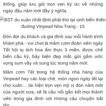
thống, giúp lưu giữ trọn vẹn ký ức về những
ngày đầu năm mới đầy ý nghĩa.
Đón đợi du khách và gia đình sau mỗi hành trình
khám phá - vui chơi là mâm cơm đoàn viên ngày
Tết hội tụ tinh hoa ẩm thực 3 miền, được chế
biến cầu kỳ, bày biện đẹp mắt, gửi gắm ước
vọng sum vầy và sung túc trong năm mới.
Mâm cơm Tết trong hệ thống nhà hàng của
Vinpearl hay các loại chè, món ngon ngày tết tại
chợ xuân… tái hiện trọn vẹn mỹ vị đón năm mới
của người xưa, sẽ là cầu nối gắn kết mọi thành
viên trong gia đình với những câu chuyện bất
tận.