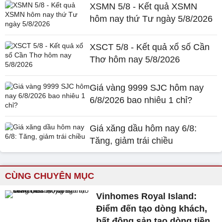
XSMN 5/8 - Kết quả XSMN
hôm nay thứ Tư ngày 5/8/2026
XSCT 5/8 - Kết quả xổ số Cần
Thơ hôm nay 5/8/2026
Giá vàng 9999 SJC hôm nay
6/8/2026 bao nhiêu 1 chỉ?
Giá xăng dầu hôm nay 6/8:
Tăng, giảm trái chiều
CÙNG CHUYÊN MỤC
Vinhomes Royal Island:
Điểm đến tạo dòng khách,
bất động sản tạo dòng tiền