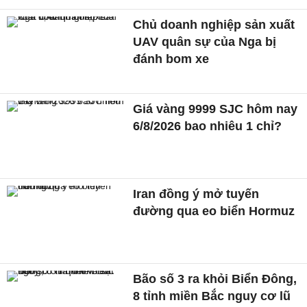
Chủ doanh nghiệp sản xuất
UAV quân sự của Nga bị
đánh bom xe
Giá vàng 9999 SJC hôm nay
6/8/2026 bao nhiêu 1 chỉ?
Iran đồng ý mở tuyến
đường qua eo biển Hormuz
Bão số 3 ra khỏi Biển Đông,
8 tỉnh miền Bắc nguy cơ lũ