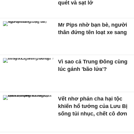
quét và sạt lở
Mr Pips nhờ bạn bè, người
thân đứng tên loạt xe sang
Vì sao cả Trung Đông cùng
lúc gánh 'bão lửa'?
Vết nhơ phản cha hại tộc
khiến hổ tướng của Lưu Bị
sống tủi nhục, chết cô đơn