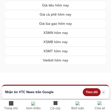
Giá tiêu hôm nay
Giá cà phê hôm nay
Giá lúa gạo hôm nay
XSMN hôm nay
XSMB hôm nay
XSMT hôm nay
Vietlott hôm nay
Nhận tin VTC News trên Google
×
Theo dõi
Trang chủ
Xem nhiều
Bình luận
Chia sẻ
Cỡ chữ