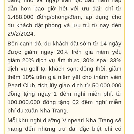
đáng nhớ và ngập tràn lộc đầu năm hấp
dẫn hơn bao giờ hết với ưu đãi: chỉ từ
1.488.000 đồng/phòng/đêm, áp dụng cho
du khách đặt phòng và lưu trú từ nay đến
29/2/2024.
Bên cạnh đó, du khách đặt sớm từ 14 ngày
được giảm ngay 20% trên giá niêm yết,
giảm 20% dịch vụ ẩm thực, 30% spa, 33%
dịch vụ golf tại khách sạn; đồng thời, giảm
thêm 10% trên giá niêm yết cho thành viên
Pearl Club, tích lũy giao dịch từ 50.000.000
đồng tặng ngay 1 đêm nghỉ miễn phí, từ
100.000.000 đồng tặng 02 đêm nghỉ miễn
phí du xuân Nha Trang.
Mỗi khu nghỉ dưỡng Vinpearl Nha Trang sẽ
mang đến những ưu đãi đặc biệt chỉ có