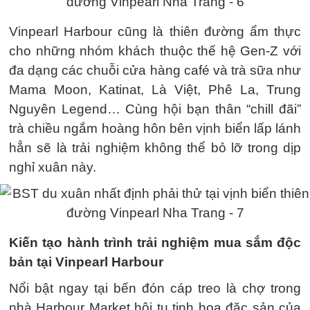
Vinpearl Harbour cũng là thiên đường ẩm thực
cho những nhóm khách thuộc thế hệ Gen-Z với
đa dạng các chuỗi cửa hàng café và trà sữa như
Mama Moon, Katinat, Là Việt, Phê La, Trung
Nguyên Legend… Cùng hội bạn thân “chill đãi”
trà chiều ngắm hoàng hôn bên vịnh biển lấp lánh
hẳn sẽ là trải nghiệm không thể bỏ lỡ trong dịp
nghỉ xuân này.
Kiến tạo hành trình trải nghiệm mua sắm độc
bản tại Vinpearl Harbour
Nổi bật ngay tại bến đón cáp treo là chợ trong
nhà Harbour Market hội tụ tinh hoa đặc sản của