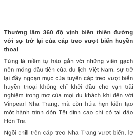
Thưởng lãm 360 độ vịnh biển thiên đường
với sự trở lại của cáp treo vượt biển huyền
thoại
Từng là niềm tự hào gắn với những viên gạch
nền móng đầu tiên của du lịch Việt Nam, sự trở
lại đầy ngoạn mục của tuyến cáp treo vượt biển
huyền thoại không chỉ khởi đầu cho vạn trải
nghiệm trong mơ của mọi du khách khi đến với
Vinpearl Nha Trang, mà còn hứa hẹn kiến tạo
một hành trình đón Tết đỉnh cao chỉ có tại đảo
Hòn Tre.
Ngồi chill trên cáp treo Nha Trang vượt biển, lơ