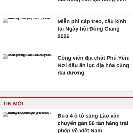
Miễn phí cáp treo, cầu kính
tại Ngày hội Đông Giang
2026
Công viên địa chất Phú Yên:
Nơi dấu ấn lục địa hòa cùng
đại dương
TIN MỚI
Đưa 4 ô tô sang Lào vận
chuyển gần 50 tấn hàng trái
phép về Việt Nam