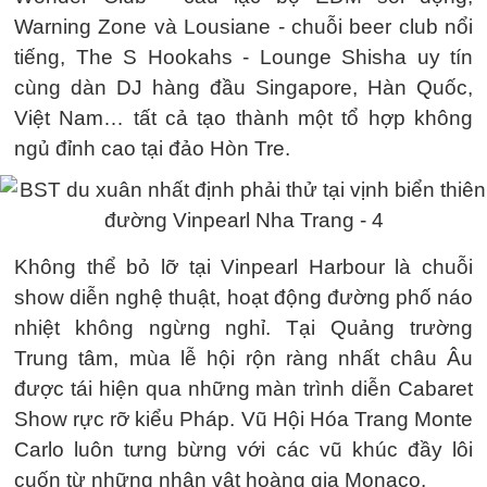
Warning Zone và Lousiane - chuỗi beer club nổi
tiếng, The S Hookahs - Lounge Shisha uy tín
cùng dàn DJ hàng đầu Singapore, Hàn Quốc,
Việt Nam… tất cả tạo thành một tổ hợp không
ngủ đỉnh cao tại đảo Hòn Tre.
Không thể bỏ lỡ tại Vinpearl Harbour là chuỗi
show diễn nghệ thuật, hoạt động đường phố náo
nhiệt không ngừng nghỉ. Tại Quảng trường
Trung tâm, mùa lễ hội rộn ràng nhất châu Âu
được tái hiện qua những màn trình diễn Cabaret
Show rực rỡ kiểu Pháp. Vũ Hội Hóa Trang Monte
Carlo luôn tưng bừng với các vũ khúc đầy lôi
cuốn từ những nhân vật hoàng gia Monaco.