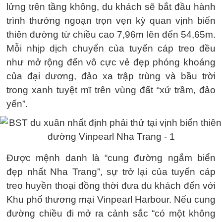
lửng trên tầng không, du khách sẽ bắt đầu hành
trình thưởng ngoạn trọn vẹn kỳ quan vịnh biển
thiên đường từ chiều cao 7,96m lên đến 54,65m.
Mỗi nhịp dịch chuyển của tuyến cáp treo đều
như mở rộng đến vô cực vẻ đẹp phóng khoáng
của đại dương, đảo xa trập trùng và bầu trời
trong xanh tuyệt mĩ trên vùng đất “xứ trầm, đảo
yến”.
Được mệnh danh là “cung đường ngắm biển
đẹp nhất Nha Trang”, sự trở lại của tuyến cáp
treo huyền thoại đồng thời đưa du khách đến với
Khu phố thương mại Vinpearl Harbour. Nếu cung
đường chiều đi mở ra cảnh sắc “có một không