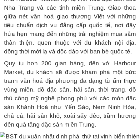
Nha Trang và các tỉnh miền Trung. Giao thoa
giữa nét văn hoá giao thương Việt với những
tiêu chuẩn dịch vụ đẳng cấp quốc tế, nơi đây
hứa hẹn mang đến những trải nghiệm mua sắm
thân thiện, quen thuộc với du khách nội địa,
đồng thời mới lạ và độc đáo với bạn bè quốc tế.
Quy tụ hơn 200 gian hàng, đến với Harbour
Market, du khách sẽ được khám phá một bức
tranh văn hoá địa phương đa dạng từ ẩm thực
vùng miền, đồ đặc sản, hải sản, thời trang, đồ
thủ công mỹ nghệ phong phú với các món đặc
sản Khánh Hoà như Yến Sào, Nem Ninh Hòa,
chả cá, hải sản khô, xoài sấy dẻo, trầm hương
đến quà tặng đặc sản miền Trung.