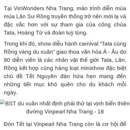
Tại VinWonders Nha Trang, màn trình diễn múa
múa Lân Sư Rồng truyền thống trở nên mới lạ và
đặc sắc hơn với sự tham gia của công chúa
Tata, Hoàng Tử và đoàn tuỳ tùng.
Trong khi đó, show diễu hành carnival “Tata cùng
Rồng vàng du xuân” giao thoa văn hóa Á - Âu do
90 diễn viên là các nhân vật thế giới Tata, Lân,
Rồng kết hợp cùng hàng loạt minishow đặc biệt
chủ đề Tết Nguyên đán hứa hẹn mang đến
những tiết mục khó quên cho du khách mỗi
ngày.
Đón Tết tại Vinpearl Nha Trang còn là cơ hội để