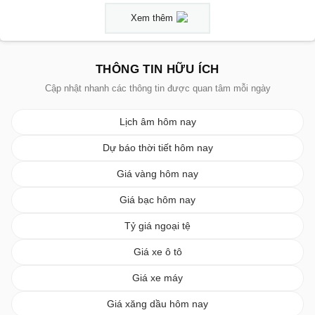
Xem thêm
THÔNG TIN HỮU ÍCH
Cập nhật nhanh các thông tin được quan tâm mỗi ngày
Lịch âm hôm nay
Dự báo thời tiết hôm nay
Giá vàng hôm nay
Giá bạc hôm nay
Tỷ giá ngoại tệ
Giá xe ô tô
Giá xe máy
Giá xăng dầu hôm nay