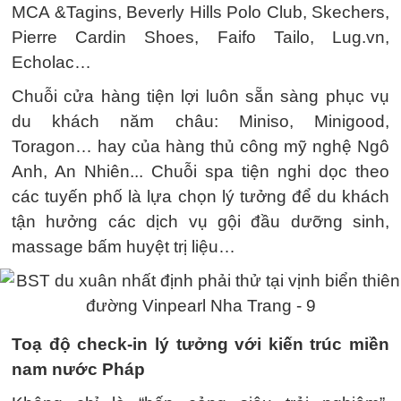
MCA &Tagins, Beverly Hills Polo Club, Skechers,
Pierre Cardin Shoes, Faifo Tailo, Lug.vn,
Echolac…
Chuỗi cửa hàng tiện lợi luôn sẵn sàng phục vụ
du khách năm châu: Miniso, Minigood,
Toragon… hay của hàng thủ công mỹ nghệ Ngô
Anh, An Nhiên... Chuỗi spa tiện nghi dọc theo
các tuyến phố là lựa chọn lý tưởng để du khách
tận hưởng các dịch vụ gội đầu dưỡng sinh,
massage bấm huyệt trị liệu…
Toạ độ check-in lý tưởng với kiến trúc miền
nam nước Pháp