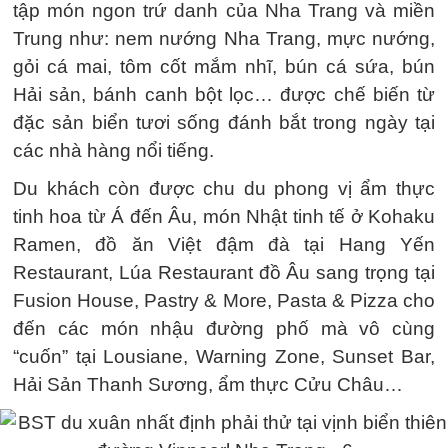
tập món ngon trứ danh của Nha Trang và miền
Trung như: nem nướng Nha Trang, mực nướng,
gỏi cá mai, tôm cốt mắm nhĩ, bún cá sứa, bún
Hải sản, bánh canh bột lọc… được chế biến từ
đặc sản biển tươi sống đánh bắt trong ngày tại
các nhà hàng nổi tiếng.
Du khách còn được chu du phong vị ẩm thực
tinh hoa từ Á đến Âu, món Nhật tinh tế ở Kohaku
Ramen, đồ ăn Việt đậm đà tại Hang Yến
Restaurant, Lúa Restaurant đồ Âu sang trọng tại
Fusion House, Pastry & More, Pasta & Pizza cho
đến các món nhậu đường phố mà vô cùng
“cuốn” tại Lousiane, Warning Zone, Sunset Bar,
Hải Sản Thanh Sương, ẩm thực Cửu Châu…