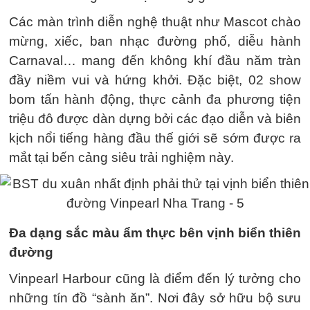
Các màn trình diễn nghệ thuật như Mascot chào
mừng, xiếc, ban nhạc đường phố, diễu hành
Carnaval… mang đến không khí đầu năm tràn
đầy niềm vui và hứng khởi. Đặc biệt, 02 show
bom tấn hành động, thực cảnh đa phương tiện
triệu đô được dàn dựng bởi các đạo diễn và biên
kịch nổi tiếng hàng đầu thế giới sẽ sớm được ra
mắt tại bến cảng siêu trải nghiệm này.
Đa dạng sắc màu ẩm thực bên vịnh biển thiên
đường
Vinpearl Harbour cũng là điểm đến lý tưởng cho
những tín đồ “sành ăn”. Nơi đây sở hữu bộ sưu