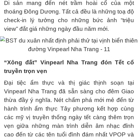
Di sản mang đến nét trầm hoài cổ của một
thoáng Đông Dương. Tất cả đều là những toạ độ
check-in lý tưởng cho những bức ảnh “triệu
view” đắt giá những ngày đầu năm mới.
“Xông đất” Vinpearl Nha Trang đón Tết cổ
truyền trọn vẹn
Đại tiệc ẩm thực và thị giác thịnh soạn tại
Vinpearl Nha Trang đã sẵn sàng cho đêm Giao
thừa đầy ý nghĩa. Nét chấm phá mới mẻ đến từ
hành trình ẩm thực Tây phương kết hợp cùng
các mỹ vị truyền thống ngày tết càng thêm trọn
vẹn giữa những màn trình diễn âm nhạc đỉnh
cao đến từ các tên tuổi đình đám nhất VPOP và