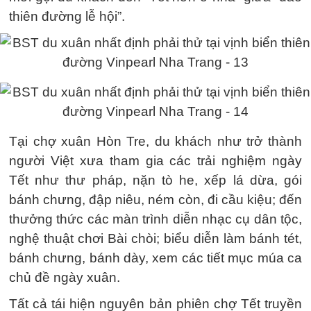
thiên đường lễ hội”.
Tại chợ xuân Hòn Tre, du khách như trở thành
người Việt xưa tham gia các trải nghiệm ngày
Tết như thư pháp, nặn tò he, xếp lá dừa, gói
bánh chưng, đập niêu, ném còn, đi cầu kiệu; đến
thưởng thức các màn trình diễn nhạc cụ dân tộc,
nghệ thuật chơi Bài chòi; biểu diễn làm bánh tét,
bánh chưng, bánh dày, xem các tiết mục múa ca
chủ đề ngày xuân.
Tất cả tái hiện nguyên bản phiên chợ Tết truyền