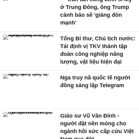
ở Trung Đông, ông Trump
cảnh báo sẽ 'giáng đòn
mạnh'
Tổng Bí thư, Chủ tịch nước:
Tái định vị TKV thành tập
đoàn công nghiệp năng
lượng, vật liệu hiện đại
Nga truy nã quốc tế người
đồng sáng lập Telegram
Giáo sư Vũ Văn Đính -
người đặt nền móng cho
ngành hồi sức cấp cứu Việt