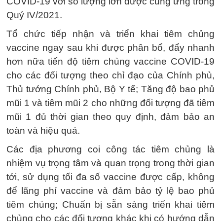
COVID-19 với số lượng lớn được cung ứng trong
Quý IV/2021.
Tổ chức tiếp nhận và triển khai tiêm chủng
vaccine ngay sau khi được phân bổ, đẩy nhanh
hơn nữa tiến độ tiêm chủng vaccine COVID-19
cho các đối tượng theo chỉ đạo của Chính phủ,
Thủ tướng Chính phủ, Bộ Y tế; Tăng độ bao phủ
mũi 1 và tiêm mũi 2 cho những đối tượng đã tiêm
mũi 1 đủ thời gian theo quy định, đảm bảo an
toàn và hiệu quả.
Các địa phương coi công tác tiêm chủng là
nhiệm vụ trọng tâm và quan trọng trong thời gian
tới, sử dụng tối đa số vaccine được cấp, không
để lãng phí vaccine và đảm bảo tỷ lệ bao phủ
tiêm chủng; Chuẩn bị sẵn sàng triển khai tiêm
chủng cho các đối tượng khác khi có hướng dẫn