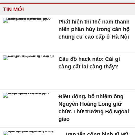
TIN MỚI
Phát hiện thi thể nam thanh
niên phân hủy trong căn hộ
chung cư cao cấp ở Hà Nội
Câu đố hack não: Cái gì
càng cất lại càng thấy?
Điều động, bổ nhiệm ông
Nguyễn Hoàng Long giữ
chức Thứ trưởng Bộ Ngoại
giao
Iran tấn công binh sĩ Mỹ