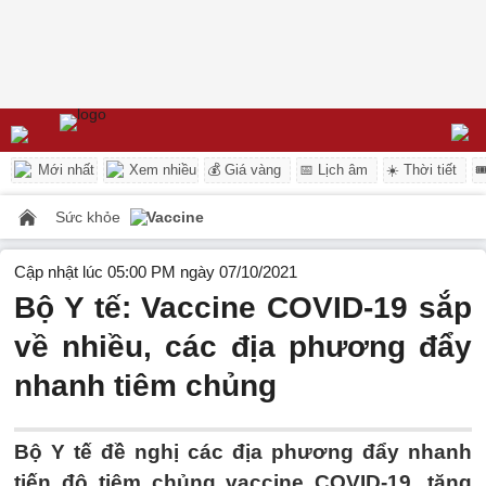
Mới nhất
Xem nhiều
💰 Giá vàng
📅 Lịch âm
☀️ Thời tiết

Sức khỏe
Vaccine
Cập nhật lúc 05:00 PM ngày 07/10/2021
Bộ Y tế: Vaccine COVID-19 sắp
về nhiều, các địa phương đẩy
nhanh tiêm chủng
Bộ Y tế đề nghị các địa phương đẩy nhanh
tiến độ tiêm chủng vaccine COVID-19, tăng