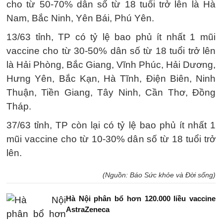
cho từ 50-70% dân số từ 18 tuổi trở lên là Hà
Nam, Bắc Ninh, Yên Bái, Phú Yên.
13/63 tỉnh, TP có tỷ lệ bao phủ ít nhất 1 mũi
vaccine cho từ 30-50% dân số từ 18 tuổi trở lên
là Hải Phòng, Bắc Giang, Vĩnh Phúc, Hải Dương,
Hưng Yên, Bắc Kạn, Hà Tĩnh, Điện Biên, Ninh
Thuận, Tiền Giang, Tây Ninh, Cần Thơ, Đồng
Tháp.
37/63 tỉnh, TP còn lại có tỷ lệ bao phủ ít nhất 1
mũi vaccine cho từ 10-30% dân số từ 18 tuổi trở
lên.
(Nguồn: Báo Sức khỏe và Đời sống)
Hà Nội phân bổ hơn 120.000 liều vaccine
AstraZeneca