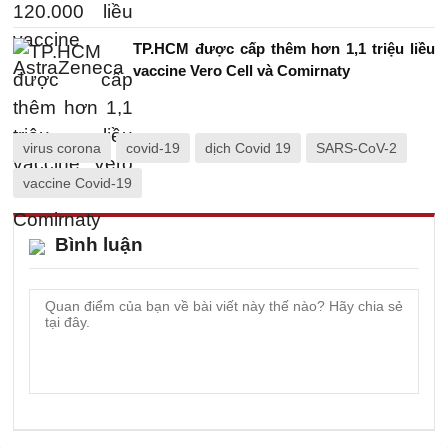
TP.HCM được cấp thêm hơn 1,1 triệu liều
vaccine Vero Cell và Comirnaty
virus corona
covid-19
dịch Covid 19
SARS-CoV-2
vaccine Covid-19
Bình luận