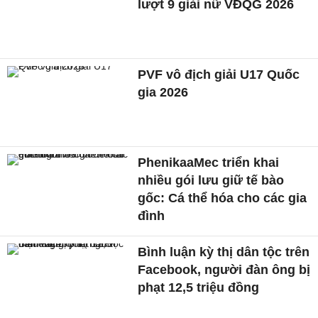
lượt 9 giải nữ VĐQG 2026
PVF vô địch giải U17 Quốc
gia 2026
PhenikaaMec triển khai
nhiều gói lưu giữ tế bào
gốc: Cá thể hóa cho các gia
đình
Bình luận kỳ thị dân tộc trên
Facebook, người đàn ông bị
phạt 12,5 triệu đồng