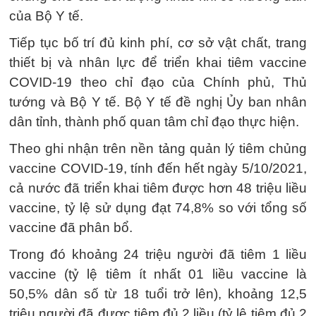
của Bộ Y tế.
Tiếp tục bố trí đủ kinh phí, cơ sở vật chất, trang
thiết bị và nhân lực để triển khai tiêm vaccine
COVID-19 theo chỉ đạo của Chính phủ, Thủ
tướng và Bộ Y tế. Bộ Y tế đề nghị Ủy ban nhân
dân tỉnh, thành phố quan tâm chỉ đạo thực hiện.
Theo ghi nhận trên nền tảng quản lý tiêm chủng
vaccine COVID-19, tính đến hết ngày 5/10/2021,
cả nước đã triển khai tiêm được hơn 48 triệu liều
vaccine, tỷ lệ sử dụng đạt 74,8% so với tổng số
vaccine đã phân bổ.
Trong đó khoảng 24 triệu người đã tiêm 1 liều
vaccine (tỷ lệ tiêm ít nhất 01 liều vaccine là
50,5% dân số từ 18 tuổi trở lên), khoảng 12,5
triệu người đã được tiêm đủ 2 liều (tỷ lệ tiêm đủ 2