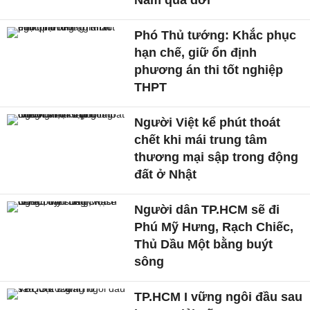
Nam qua đời
Phó Thủ tướng: Khắc phục
hạn chế, giữ ổn định
phương án thi tốt nghiệp
THPT
Người Việt kể phút thoát
chết khi mái trung tâm
thương mại sập trong động
đất ở Nhật
Người dân TP.HCM sẽ đi
Phú Mỹ Hưng, Rạch Chiếc,
Thủ Dầu Một bằng buýt
sông
TP.HCM I vững ngôi đầu sau