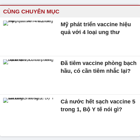
CÙNG CHUYÊN MỤC
Mỹ phát triển vaccine hiệu
quả với 4 loại ung thư
Đã tiêm vaccine phòng bạch
hầu, có cần tiêm nhắc lại?
Cả nước hết sạch vaccine 5
trong 1, Bộ Y tế nói gì?