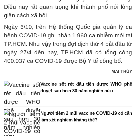
Điều nay rất quan trọng khi thành phố nới lỏng
giãn cách xã hội.
Ngày 6/10, trên Hệ thống Quốc gia quản lý ca
bệnh COVID-19 ghi nhận 1.960 ca nhiễm mới tại
TP.HCM. Như vậy trong đợt dịch thứ 4 bắt đầu từ
ngày 27/4 đến nay, TP.HCM đã có tổng cộng
400.037 ca COVID-19 được Bộ Y tế công bố.
MAI THÚY
Vaccine sốt rét đầu tiên được WHO phê
duyệt sau hơn 30 năm nghiên cứu
Người tiêm 2 mũi vaccine COVID-19 có cần
làm xét nghiệm kháng thể?