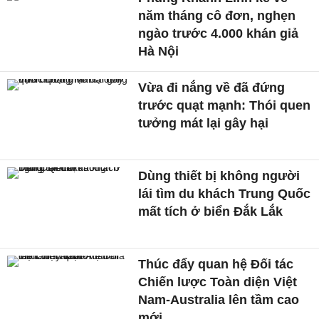
năm tháng cô đơn, nghẹn
ngào trước 4.000 khán giả
Hà Nội
Vừa đi nắng về đã đứng
trước quạt mạnh: Thói quen
tưởng mát lại gây hại
Dùng thiết bị không người
lái tìm du khách Trung Quốc
mất tích ở biển Đắk Lắk
Thúc đẩy quan hệ Đối tác
Chiến lược Toàn diện Việt
Nam-Australia lên tầm cao
mới