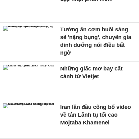
Tưởng ăn cơm buổi sáng
sẽ 'nặng bụng', chuyên gia
dinh dưỡng nói điều bất
ngờ
Những giấc mơ bay cất
cánh từ Vietjet
Iran lần đầu công bố video
về tân Lãnh tụ tối cao
Mojtaba Khamenei