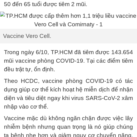
50 đến 65 tuổi được tiêm 2 mũi.
Vaccine Vero Cell.
Trong ngày 6/10, TP.HCM đã tiêm được 143.654
mũi vaccine phòng COVID-19. Tại các điểm tiêm
đều trật tự, ổn định.
Theo HCDC, vaccine phòng COVID-19 có tác
dụng giúp cơ thể kích hoạt hệ miễn dịch để nhận
diện và tiêu diệt ngay khi virus SARS-CoV-2 xâm
nhập vào cơ thể.
Vaccine mặc dù không ngăn chặn được việc lây
nhiễm bệnh nhưng quan trọng là nó giúp chúng
ta bệnh nhẹ hơn và giảm nguy cơ chuyển nặng.