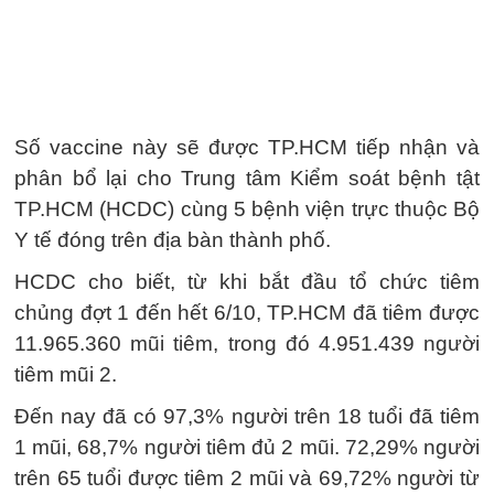
Số vaccine này sẽ được TP.HCM tiếp nhận và
phân bổ lại cho Trung tâm Kiểm soát bệnh tật
TP.HCM (HCDC) cùng 5 bệnh viện trực thuộc Bộ
Y tế đóng trên địa bàn thành phố.
HCDC cho biết, từ khi bắt đầu tổ chức tiêm
chủng đợt 1 đến hết 6/10, TP.HCM đã tiêm được
11.965.360 mũi tiêm, trong đó 4.951.439 người
tiêm mũi 2.
Đến nay đã có 97,3% người trên 18 tuổi đã tiêm
1 mũi, 68,7% người tiêm đủ 2 mũi. 72,29% người
trên 65 tuổi được tiêm 2 mũi và 69,72% người từ