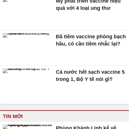
Mỹ phát triển vaccine hiệu
quả với 4 loại ung thư
Đã tiêm vaccine phòng bạch
hầu, có cần tiêm nhắc lại?
Cả nước hết sạch vaccine 5
trong 1, Bộ Y tế nói gì?
TIN MỚI
Phùng Khánh Linh kể về