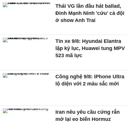
Thái VG lần đầu hát ballad,
Đinh Mạnh Ninh 'cứu' cả đội
ở show Anh Trai
Tin xe 9/8: Hyundai Elantra
lập kỷ lục, Huawei tung MPV
523 mã lực
Công nghệ 9/8: iPhone Ultra
lộ diện với 2 màu sắc mới
Iran nêu yêu cầu cứng rắn
mở lại eo biển Hormuz