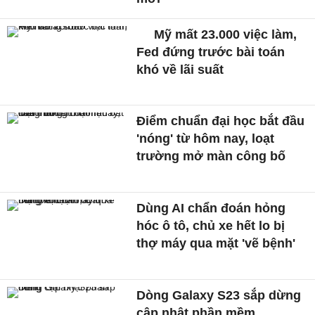
Mỹ mất 23.000 việc làm,
Fed đứng trước bài toán
khó về lãi suất
Điểm chuẩn đại học bắt đầu
'nóng' từ hôm nay, loạt
trường mở màn công bố
Dùng AI chẩn đoán hỏng
hóc ô tô, chủ xe hết lo bị
thợ máy qua mặt 'vẽ bệnh'
Dòng Galaxy S23 sắp dừng
cập nhật phần mềm