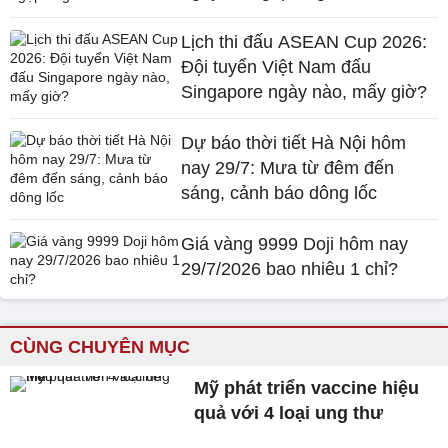
Lịch thi đấu ASEAN Cup 2026:
Đội tuyển Việt Nam đấu
Singapore ngày nào, mấy giờ?
Dự báo thời tiết Hà Nội hôm
nay 29/7: Mưa từ đêm đến
sáng, cảnh báo dông lốc
Giá vàng 9999 Doji hôm nay
29/7/2026 bao nhiêu 1 chỉ?
CÙNG CHUYÊN MỤC
Mỹ phát triển vaccine hiệu
quả với 4 loại ung thư