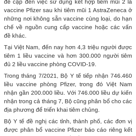
đề cập đến việc sử dụng kết hợp tiêm mũi 2 là
vaccine Pfizer sau khi tiêm mũi 1 AstraZeneca ở
những nơi không sẵn vaccine cùng loại, do hạn
chế về nguồn cung cấp vaccine hoặc các vấn
đề khác.
Tại Việt Nam, đến nay hơn 4,3 triệu người được
tiêm 1 liều vaccine và hơn 300.000 người tiêm
đủ 2 liều vaccine phòng COVID-19.
Trong tháng 7/2021, Bộ Y tế tiếp nhận 746.460
liều vaccine phòng Pfizer, trong đó Việt Nam
nhận gần 200.000 liều. Với 746.000 liều dự kiến
nhận trong cả tháng 7, Bộ cũng phân bổ cho các
địa phương để triển khai tiêm chủng.
Bộ Y tế đề nghị các tỉnh, thành phố, các đơn vị
được phân bổ vaccine Pfizer báo cáo riêng kết