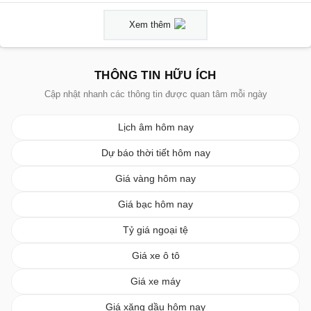
Xem thêm
THÔNG TIN HỮU ÍCH
Cập nhật nhanh các thông tin được quan tâm mỗi ngày
Lịch âm hôm nay
Dự báo thời tiết hôm nay
Giá vàng hôm nay
Giá bạc hôm nay
Tỷ giá ngoại tệ
Giá xe ô tô
Giá xe máy
Giá xăng dầu hôm nay