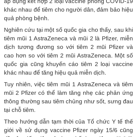
áp dụng kết hợp 2 loại vaccine phòng COVID-19
khác nhau để tiêm cho người dân, đảm bảo hiệu
quả phòng bệnh.
Nghiên cứu tại một số quốc gia cho thấy, sau khi
tiêm mũi 1 AstraZeneca và mũi 2 là Pfizer, miễn
dịch tương đương so với tiêm 2 mũi Pfizer và
cao hơn so với tiêm 2 mũi AstraZeneca. Một số
quốc gia cũng khuyến cáo tiêm 2 loại vaccine
khác nhau để tăng hiệu quả miễn dịch.
Tuy nhiên, việc tiêm mũi 1 AstraZeneca và tiêm
mũi 2 Pfizer có thể làm tăng nhẹ các phản ứng
thông thường sau tiêm chủng như sốt, sưng đau
tại chỗ tiêm.
Theo hướng dẫn tạm thời của Tổ chức Y tế thế
giới về sử dụng vaccine Pfizer ngày 15/6 cũng