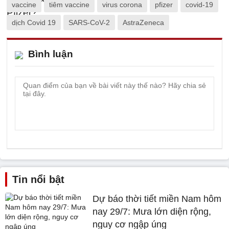
vaccine
tiêm vaccine
virus corona
pfizer
covid-19
dịch Covid 19
SARS-CoV-2
AstraZeneca
Bình luận
Tin nổi bật
Dự báo thời tiết miền Nam hôm
nay 29/7: Mưa lớn diện rộng,
nguy cơ ngập úng