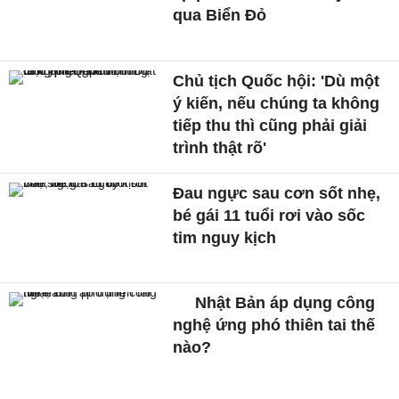
qua Biển Đỏ
Chủ tịch Quốc hội: 'Dù một
ý kiến, nếu chúng ta không
tiếp thu thì cũng phải giải
trình thật rõ'
Đau ngực sau cơn sốt nhẹ,
bé gái 11 tuổi rơi vào sốc
tim nguy kịch
Nhật Bản áp dụng công
nghệ ứng phó thiên tai thế
nào?