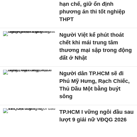
hạn chế, giữ ổn định
phương án thi tốt nghiệp
THPT
Người Việt kể phút thoát
chết khi mái trung tâm
thương mại sập trong động
đất ở Nhật
Người dân TP.HCM sẽ đi
Phú Mỹ Hưng, Rạch Chiếc,
Thủ Dầu Một bằng buýt
sông
TP.HCM I vững ngôi đầu sau
lượt 9 giải nữ VĐQG 2026