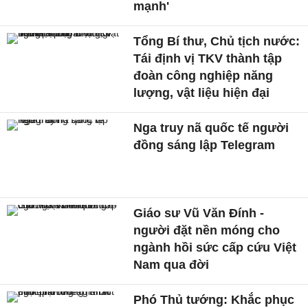
mạnh'
Tổng Bí thư, Chủ tịch nước:
Tái định vị TKV thành tập
đoàn công nghiệp năng
lượng, vật liệu hiện đại
Nga truy nã quốc tế người
đồng sáng lập Telegram
Giáo sư Vũ Văn Đính -
người đặt nền móng cho
ngành hồi sức cấp cứu Việt
Nam qua đời
Phó Thủ tướng: Khắc phục