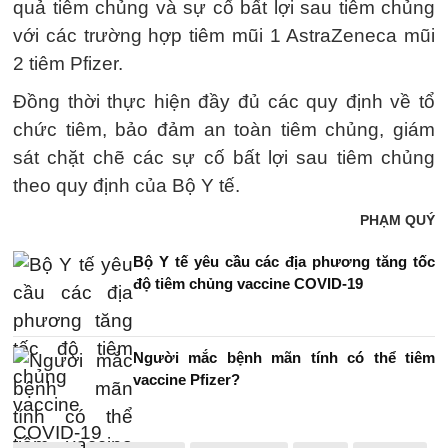
quả tiêm chủng và sự cố bất lợi sau tiêm chủng
với các trường hợp tiêm mũi 1 AstraZeneca mũi
2 tiêm Pfizer.
Đồng thời thực hiện đầy đủ các quy định về tổ
chức tiêm, bảo đảm an toàn tiêm chủng, giám
sát chặt chẽ các sự cố bất lợi sau tiêm chủng
theo quy định của Bộ Y tế.
PHẠM QUÝ
Bộ Y tế yêu cầu các địa phương tăng tốc
độ tiêm chủng vaccine COVID-19
Người mắc bệnh mãn tính có thể tiêm
vaccine Pfizer?