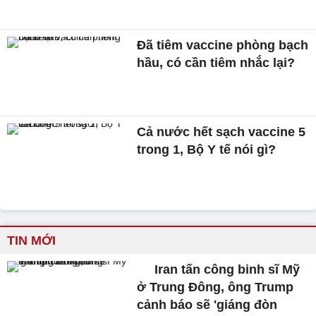
Đã tiêm vaccine phòng bạch
hầu, có cần tiêm nhắc lại?
Cả nước hết sạch vaccine 5
trong 1, Bộ Y tế nói gì?
TIN MỚI
Iran tấn công binh sĩ Mỹ
ở Trung Đông, ông Trump
cảnh báo sẽ 'giáng đòn