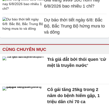
Giá vàng 9999 SJC hôm nay
6/8/2026 bao nhiêu 1 chỉ?
Dự báo thời tiết ngày 6/8: Bắc
Bộ, Bắc Trung Bộ hứng mưa to
và dông
CÙNG CHUYÊN MỤC
Trả giá đắt bởi thói quen 'cứ
mệt là truyền nước'
Cô gái tăng 25kg trong 2
năm do bệnh hiếm gặp, 1
triệu dân chỉ 70 ca