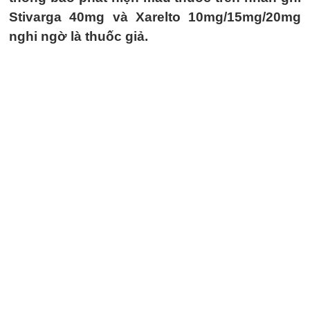
Stivarga 40mg và Xarelto 10mg/15mg/20mg
nghi ngờ là thuốc giả.