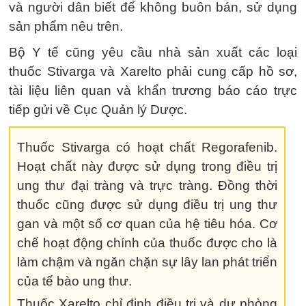
và người dân biết để không buôn bán, sử dụng
sản phẩm nêu trên.
Bộ Y tế cũng yêu cầu nhà sản xuất các loại
thuốc Stivarga và Xarelto phải cung cấp hồ sơ,
tài liệu liên quan và khẩn trương báo cáo trực
tiếp gửi về Cục Quản lý Dược.
Thuốc Stivarga có hoạt chất Regorafenib.
Hoạt chất này được sử dụng trong điều trị
ung thư đại tràng và trực tràng. Đồng thời
thuốc cũng được sử dụng điều trị ung thư
gan và một số cơ quan của hệ tiêu hóa. Cơ
chế hoạt động chính của thuốc được cho là
làm chậm và ngăn chặn sự lây lan phát triển
của tế bào ung thư.
Thuốc Xarelto chỉ định điều trị và dự phòng