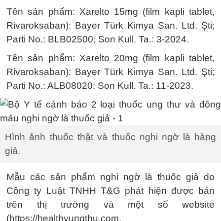
Tên sản phẩm: Xarelto 15mg (film kapli tablet,
Rivaroksaban): Bayer Türk Kimya San. Ltd. Şti;
Parti No.: BLB02500; Son Kull. Ta.: 3-2024.
Tên sản phẩm: Xarelto 20mg (film kapli tablet,
Rivaroksaban): Bayer Türk Kimya San. Ltd. Şti;
Parti No.: ALB08020; Son Kull. Ta.: 11-2023.
Hình ảnh thuốc thật và thuốc nghi ngờ là hàng
giả.
Mẫu các sản phẩm nghi ngờ là thuốc giả do
Công ty Luật TNHH T&G phát hiện được bán
trên thị trường và một số website
(https://healthyungthu.com,