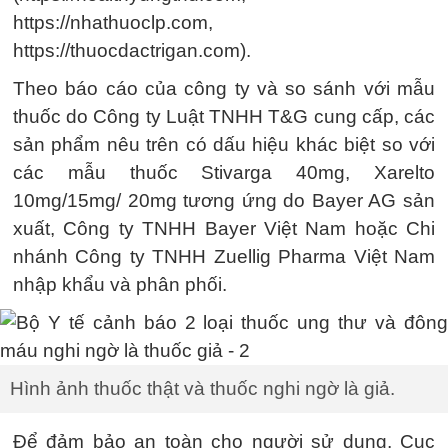
https://nhathuoclp.com,
https://thuocdactrigan.com).
Theo báo cáo của công ty và so sánh với mẫu
thuốc do Công ty Luật TNHH T&G cung cấp, các
sản phẩm nêu trên có dấu hiệu khác biệt so với
các mẫu thuốc Stivarga 40mg, Xarelto
10mg/15mg/ 20mg tương ứng do Bayer AG sản
xuất, Công ty TNHH Bayer Việt Nam hoặc Chi
nhánh Công ty TNHH Zuellig Pharma Việt Nam
nhập khẩu và phân phối.
Hình ảnh thuốc thật và thuốc nghi ngờ là giả.
Để đảm bảo an toàn cho người sử dụng, Cục