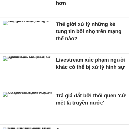
hơn
Thế giới xử lý những kẻ
tung tin bôi nhọ trên mạng
thế nào?
Livestream xúc phạm người
khác có thể bị xử lý hình sự
Trả giá đắt bởi thói quen 'cứ
mệt là truyền nước'