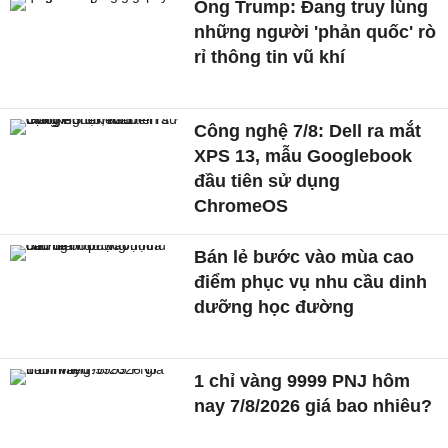
Ông Trump: Đang truy lùng
những người 'phản quốc' rò
rỉ thông tin vũ khí
Công nghệ 7/8: Dell ra mắt
XPS 13, mẫu Googlebook
đầu tiên sử dụng
ChromeOS
Bán lẻ bước vào mùa cao
điểm phục vụ nhu cầu dinh
dưỡng học đường
1 chỉ vàng 9999 PNJ hôm
nay 7/8/2026 giá bao nhiêu?