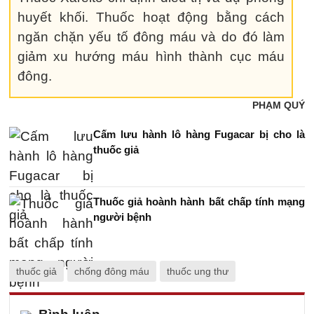
huyết khối. Thuốc hoạt động bằng cách
ngăn chặn yếu tố đông máu và do đó làm
giảm xu hướng máu hình thành cục máu
đông.
PHẠM QUÝ
Cấm lưu hành lô hàng Fugacar bị cho là
thuốc giả
Thuốc giả hoành hành bất chấp tính mạng
người bệnh
thuốc giả
chống đông máu
thuốc ung thư