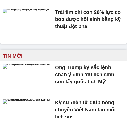
Trái tim chỉ còn 20% lực co
bóp được hồi sinh bằng kỹ
thuật đột phá
TIN MỚI
Ông Trump ký sắc lệnh
chặn ý định 'du lịch sinh
con lấy quốc tịch Mỹ'
Kỹ sư điện tử giúp bóng
chuyền Việt Nam tạo mốc
lịch sử