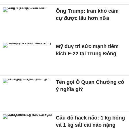
Ông Trump: Iran khó cầm
cự được lâu hơn nữa
Mỹ duy trì sức mạnh tiêm
kích F-22 tại Trung Đông
Tên gọi Ô Quan Chưởng có
ý nghĩa gì?
Câu đố hack não: 1 kg bông
và 1 kg sắt cái nào nặng