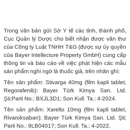
Trong văn bản gửi Sở Y tế các tỉnh, thành phố,
Cục Quản lý Dược cho biết nhận được văn thư
của Công ty Luật TNHH T&G (được sự ủy quyền
của Bayer Intellecture Property GmbH) cung cấp
thông tin và báo cáo về việc phát hiện các mẫu
sản phẩm nghi ngờ là thuốc giả, trên nhãn ghi:
Tên sản phẩm: Stivarga 40mg (film kapli tablet,
Regorafenib): Bayer Türk Kimya San. Ltd.
Şti;Parti No.: BXJL3D1; Son Kull. Ta.: 4-2024.
Tên sản phẩm: Xarelto 10mg (film kapli tablet,
Rivaroksaban): Bayer Türk Kimya San. Ltd. Şti;
Parti No.: 9LB04017; Son Kull. Ta.: 4-2022.