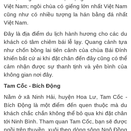
Việt Nam; ngôi chùa có giếng lớn nhất Việt Nam
cũng như có nhiều tượng la hán bằng đá nhất
Việt Nam.
Đây là địa điểm du lịch hành hương cho các du
khách có tâm chiêm bái lễ lạy. Quang cảnh tựa
như chốn bồng lai tiên cảnh của chùa Bái Đính
khiến bất cứ ai khi đặt chân đến đây cũng có thể
cảm nhận được sự thanh tịnh và yên bình của
không gian nơi đây.
Tam Cốc - Bích Động
Nằm ở xã Ninh Hải, huyện Hoa Lư, Tam Cốc -
Bích Động là một điểm đến quen thuộc mà du
khách chắc chắn không thể bỏ qua khi đặt chân
tới Ninh Bình. Tham quan Tam Cốc, bạn sẽ được
ngồi trên thuyền, xuôi theo dòng sông Ngô Đồng