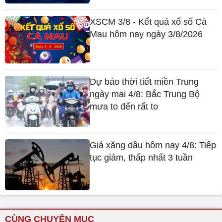
XSCM 3/8 - Kết quả xổ số Cà
Mau hôm nay ngày 3/8/2026
Dự báo thời tiết miền Trung
ngày mai 4/8: Bắc Trung Bộ
mưa to đến rất to
Giá xăng dầu hôm nay 4/8: Tiếp
tục giảm, thấp nhất 3 tuần
CÙNG CHUYÊN MỤC