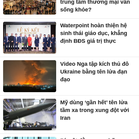
trung tâm thương mại vẫn
sống khỏe?
Waterpoint hoàn thiện hệ
sinh thái giáo dục, khẳng
định BĐS giá trị thực
Video Nga tập kích thủ đô
Ukraine bằng tên lửa đạn
đạo
Mỹ dùng ‘gần hết’ tên lửa
tầm xa trong xung đột với
Iran