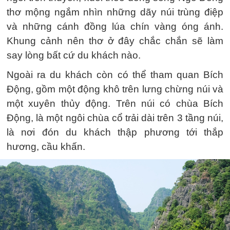
thơ mộng ngắm nhìn những dãy núi trùng điệp
và những cánh đồng lúa chín vàng óng ánh.
Khung cảnh nên thơ ở đây chắc chắn sẽ làm
say lòng bất cứ du khách nào.
Ngoài ra du khách còn có thể tham quan Bích
Động, gồm một động khô trên lưng chừng núi và
một xuyên thủy động. Trên núi có chùa Bích
Động, là một ngôi chùa cổ trải dài trên 3 tầng núi,
là nơi đón du khách thập phương tới thắp
hương, cầu khấn.