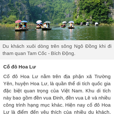
Du khách xuôi dòng trên sông Ngô Đồng khi đi
tham quan Tam Cốc - Bích Động.
Cố đô Hoa Lư
Cố đô Hoa Lư nằm trên địa phận xã Trường
Yên, huyện Hoa Lư, là quần thể di tích quốc gia
đặc biệt quan trọng của Việt Nam. Khu di tích
này bao gồm đền vua Đinh, đền vua Lê và nhiều
công trình hạng mục khác. Hiện nay cố đô Hoa
Lư là điểm đến yêu thích của nhiều du khách,