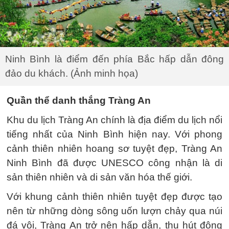
Ninh Bình là điểm đến phía Bắc hấp dẫn đông
đảo du khách. (Ảnh minh họa)
Quần thể danh thắng Tràng An
Khu du lịch Tràng An chính là địa điểm du lịch nổi
tiếng nhất của Ninh Bình hiện nay. Với phong
cảnh thiên nhiên hoang sơ tuyệt đẹp, Tràng An
Ninh Bình đã được UNESCO công nhận là di
sản thiên nhiên và di sản văn hóa thế giới.
Với khung cảnh thiên nhiên tuyệt đẹp được tạo
nên từ những dòng sông uốn lượn chảy qua núi
đá vôi, Tràng An trở nên hấp dẫn, thu hút đông