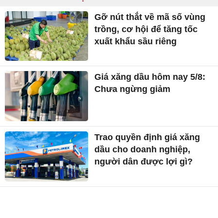
Gỡ nút thắt về mã số vùng
trồng, cơ hội để tăng tốc
xuất khẩu sầu riêng
Giá xăng dầu hôm nay 5/8:
Chưa ngừng giảm
Trao quyền định giá xăng
dầu cho doanh nghiệp,
người dân được lợi gì?