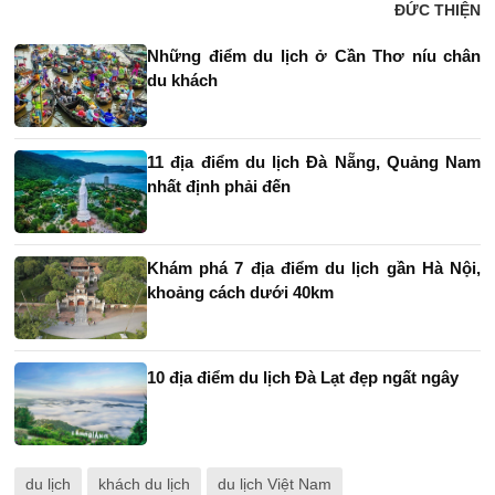
ĐỨC THIỆN
Những điểm du lịch ở Cần Thơ níu chân
du khách
11 địa điểm du lịch Đà Nẵng, Quảng Nam
nhất định phải đến
Khám phá 7 địa điểm du lịch gần Hà Nội,
khoảng cách dưới 40km
10 địa điểm du lịch Đà Lạt đẹp ngất ngây
du lịch
khách du lịch
du lịch Việt Nam