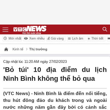
Mới nhất
Xem nhiều
💰 Giá vàng
📅 Lịch âm
☀️ Thời tiết

Kinh tế
Thị trường
Cập nhật lúc 11:20 AM ngày 27/02/2023
'Bỏ túi' 10 địa điểm du lịch
Ninh Bình không thể bỏ qua
(VTC News) -
Ninh Bình là điểm đến nổi tiếng,
thu hút đông đảo du khách trong và ngoài
nước những năm gần đây bởi có cảnh sắc