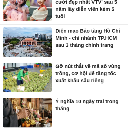
cười đẹp nhất VTV' sau 5
năm lấy diễn viên kém 5
tuổi
Diện mạo Bảo tàng Hồ Chí
Minh - chi nhánh TP.HCM
sau 3 tháng chỉnh trang
Gỡ nút thắt về mã số vùng
trồng, cơ hội để tăng tốc
xuất khẩu sầu riêng
Ý nghĩa 10 ngày trai trong
tháng