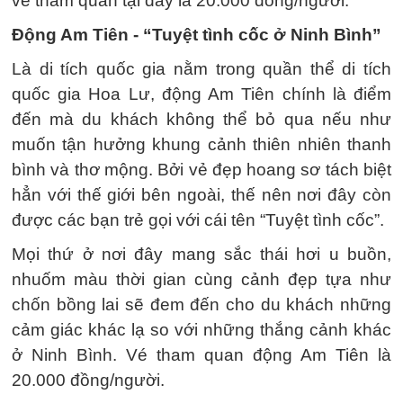
vé tham quan tại đây là 20.000 đồng/người.
Động Am Tiên - “Tuyệt tình cốc ở Ninh Bình”
Là di tích quốc gia nằm trong quần thể di tích
quốc gia Hoa Lư, động Am Tiên chính là điểm
đến mà du khách không thể bỏ qua nếu như
muốn tận hưởng khung cảnh thiên nhiên thanh
bình và thơ mộng. Bởi vẻ đẹp hoang sơ tách biệt
hẳn với thế giới bên ngoài, thế nên nơi đây còn
được các bạn trẻ gọi với cái tên “Tuyệt tình cốc”.
Mọi thứ ở nơi đây mang sắc thái hơi u buồn,
nhuốm màu thời gian cùng cảnh đẹp tựa như
chốn bồng lai sẽ đem đến cho du khách những
cảm giác khác lạ so với những thắng cảnh khác
ở Ninh Bình. Vé tham quan động Am Tiên là
20.000 đồng/người.