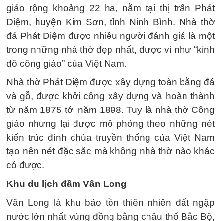
giáo rộng khoảng 22 ha, nằm tại thị trấn Phát
Diệm, huyện Kim Sơn, tỉnh Ninh Bình. Nhà thờ
đá Phát Diệm được nhiều người đánh giá là một
trong những nhà thờ đẹp nhất, được ví như “kinh
đô công giáo” của Việt Nam.
Nhà thờ Phát Diệm được xây dựng toàn bằng đá
và gỗ, được khởi công xây dựng và hoàn thành
từ năm 1875 tới năm 1898. Tuy là nhà thờ Công
giáo nhưng lại được mô phỏng theo những nét
kiến trúc đình chùa truyền thống của Việt Nam
tạo nên nét đặc sắc mà không nhà thờ nào khác
có được.
Khu du lịch đầm Vân Long
Vân Long là khu bảo tồn thiên nhiên đất ngập
nước lớn nhất vùng đồng bằng châu thổ Bắc Bộ,