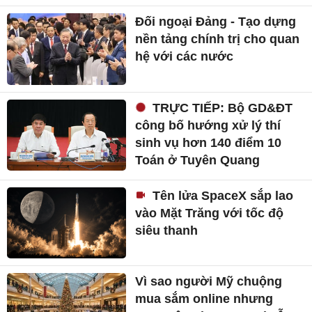
Đối ngoại Đảng - Tạo dựng
nền tảng chính trị cho quan
hệ với các nước
TRỰC TIẾP: Bộ GD&ĐT
công bố hướng xử lý thí
sinh vụ hơn 140 điểm 10
Toán ở Tuyên Quang
Tên lửa SpaceX sắp lao
vào Mặt Trăng với tốc độ
siêu thanh
Vì sao người Mỹ chuộng
mua sắm online nhưng