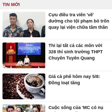
TIN MỚI
Cựu điều tra viên 'vẽ'
đường cho tội phạm bỏ trốn
quay lại viện chữa tâm thần
Thi lại tất cả các môn với
328 thí sinh trường THPT
Chuyên Tuyên Quang
Giá cà phê hôm nay 5/8:
Đồng loạt tăng
Cuộc sống của 'MC có nụ