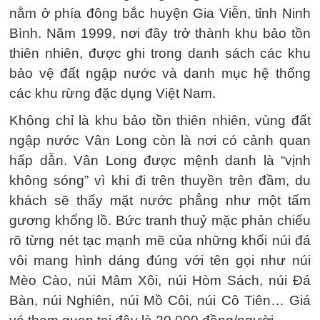
nằm ở phía đông bắc huyện Gia Viễn, tỉnh Ninh
Bình. Năm 1999, nơi đây trở thành khu bảo tồn
thiên nhiên, được ghi trong danh sách các khu
bảo vệ đất ngập nước và danh mục hệ thống
các khu rừng đặc dụng Việt Nam.
Không chỉ là khu bảo tồn thiên nhiên, vùng đất
ngập nước Vân Long còn là nơi có cảnh quan
hấp dẫn. Vân Long được mệnh danh là “vịnh
không sóng” vì khi đi trên thuyền trên đầm, du
khách sẽ thấy mặt nước phẳng như một tấm
gương khổng lồ. Bức tranh thuỷ mặc phản chiếu
rõ từng nét tạc mạnh mẽ của những khối núi đá
vôi mang hình dáng đúng với tên gọi như núi
Mèo Cào, núi Mâm Xôi, núi Hòm Sách, núi Đá
Bàn, núi Nghiên, núi Mồ Côi, núi Cô Tiên… Giá