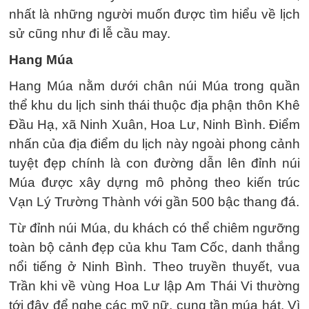
nhất là những người muốn được tìm hiểu về lịch
sử cũng như đi lễ cầu may.
Hang Múa
Hang Múa nằm dưới chân núi Múa trong quần
thể khu du lịch sinh thái thuộc địa phận thôn Khê
Đầu Hạ, xã Ninh Xuân, Hoa Lư, Ninh Bình. Điểm
nhấn của địa điểm du lịch này ngoài phong cảnh
tuyệt đẹp chính là con đường dẫn lên đỉnh núi
Múa được xây dựng mô phỏng theo kiến trúc
Vạn Lý Trường Thành với gần 500 bậc thang đá.
Từ đỉnh núi Múa, du khách có thể chiêm ngưỡng
toàn bộ cảnh đẹp của khu Tam Cốc, danh thắng
nổi tiếng ở Ninh Bình. Theo truyền thuyết, vua
Trần khi về vùng Hoa Lư lập Am Thái Vi thường
tới đây để nghe các mỹ nữ, cung tần múa hát. Vì