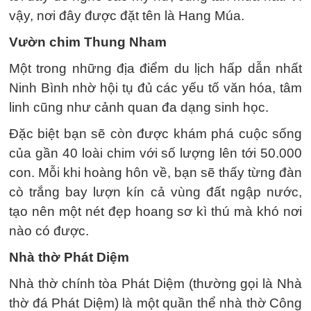
vậy, nơi đây được đặt tên là Hang Múa.
Vườn chim Thung Nham
Một trong những địa điểm du lịch hấp dẫn nhất
Ninh Bình nhờ hội tụ đủ các yếu tố văn hóa, tâm
linh cũng như cảnh quan đa dạng sinh học.
Đặc biệt bạn sẽ còn được khám phá cuộc sống
của gần 40 loài chim với số lượng lên tới 50.000
con. Mỗi khi hoàng hôn về, bạn sẽ thấy từng đàn
cò trắng bay lượn kín cả vùng đất ngập nước,
tạo nên một nét đẹp hoang sơ kì thú mà khó nơi
nào có được.
Nhà thờ Phát Diệm
Nhà thờ chính tòa Phát Diệm (thường gọi là Nhà
thờ đá Phát Diệm) là một quần thể nhà thờ Công