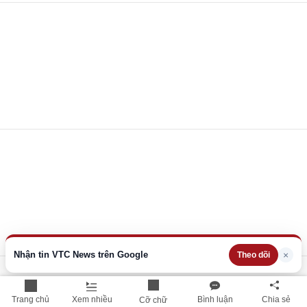
Nhận tin VTC News trên Google
×
Theo dõi
Trang chủ
Xem nhiều
Bình luận
Chia sẻ
Cỡ chữ