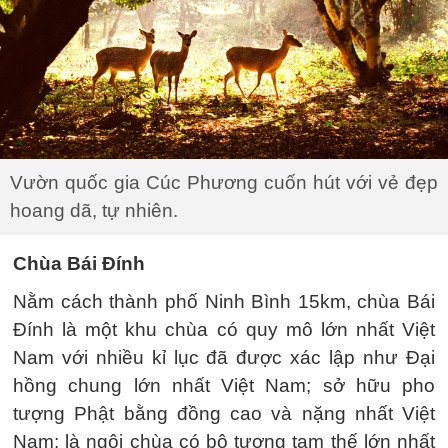
Vườn quốc gia Cúc Phương cuốn hút với vẻ đẹp
hoang dã, tự nhiên.
Chùa Bái Đính
Nằm cách thành phố Ninh Bình 15km, chùa Bái
Đính là một khu chùa có quy mô lớn nhất Việt
Nam với nhiều kỉ lục đã được xác lập như Đại
hồng chung lớn nhất Việt Nam; sở hữu pho
tượng Phật bằng đồng cao và nặng nhất Việt
Nam; là ngôi chùa có bộ tượng tam thế lớn nhất