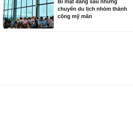
Bí mật đằng sau những
chuyến du lịch nhóm thành
công mỹ mãn