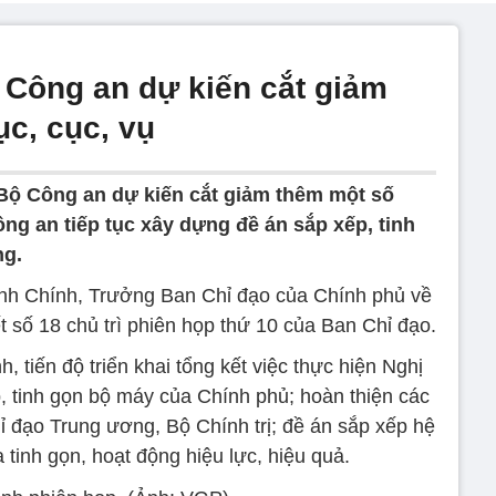
Công an dự kiến cắt giảm
c, cục, vụ
ộ Công an dự kiến cắt giảm thêm một số
ông an tiếp tục xây dựng đề án sắp xếp, tinh
ng.
nh Chính, Trưởng Ban Chỉ đạo của Chính phủ về
t số 18 chủ trì phiên họp thứ 10 của Ban Chỉ đạo.
, tiến độ triển khai tổng kết việc thực hiện Nghị
, tinh gọn bộ máy của Chính phủ; hoàn thiện các
 đạo Trung ương, Bộ Chính trị; đề án sắp xếp hệ
 tinh gọn, hoạt động hiệu lực, hiệu quả.