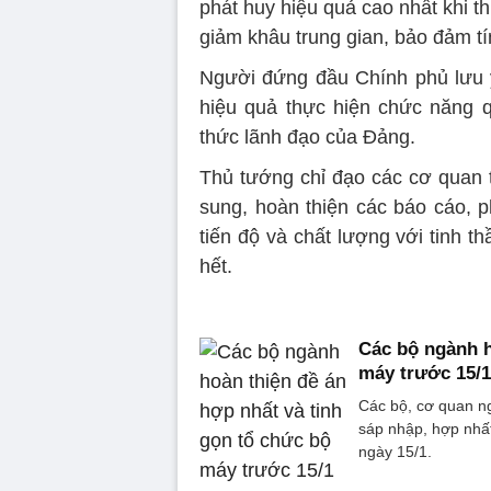
phát huy hiệu quả cao nhất khi th
giảm khâu trung gian, bảo đảm tín
Người đứng đầu Chính phủ lưu 
hiệu quả thực hiện chức năng 
thức lãnh đạo của Đảng.
Thủ tướng chỉ đạo các cơ quan t
sung, hoàn thiện các báo cáo, 
tiến độ và chất lượng với tinh th
hết.
Các bộ ngành h
máy trước 15/1
Các bộ, cơ quan n
sáp nhập, hợp nhất
ngày 15/1.