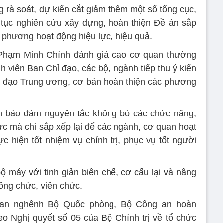
rà soát, dự kiến cắt giảm thêm một số tổng cục,
 tục nghiên cứu xây dựng, hoàn thiện Đề án sắp
 phương hoạt động hiệu lực, hiệu quả.
 Phạm Minh Chính đánh giá cao cơ quan thường
h viên Ban Chỉ đạo, các bộ, ngành tiếp thu ý kiến
hỉ đạo Trung ương, cơ bản hoàn thiện các phương
 bảo đảm nguyên tắc không bỏ các chức năng,
ực mà chỉ sắp xếp lại để các ngành, cơ quan hoạt
ực hiện tốt nhiệm vụ chính trị, phục vụ tốt người
ộ máy với tinh giản biên chế, cơ cấu lại và nâng
ông chức, viên chức.
an nghênh Bộ Quốc phòng, Bộ Công an hoàn
eo Nghị quyết số 05 của Bộ Chính trị về tổ chức