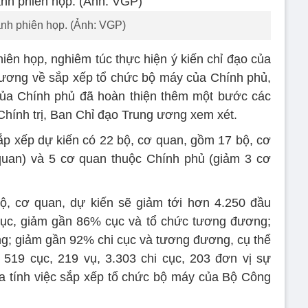
nh phiên họp. (Ảnh: VGP)
hiên họp, nghiêm túc thực hiện ý kiến chỉ đạo của
 ương về sắp xếp tổ chức bộ máy của Chính phủ,
của Chính phủ đã hoàn thiện thêm một bước các
Chính trị, Ban Chỉ đạo Trung ương xem xét.
p xếp dự kiến có 22 bộ, cơ quan, gồm 17 bộ, cơ
quan) và 5 cơ quan thuộc Chính phủ (giảm 3 cơ
ộ, cơ quan, dự kiến sẽ giảm tới hơn 4.250 đầu
cục, giảm gần 86% cục và tổ chức tương đương;
; giảm gần 92% chi cục và tương đương, cụ thể
 519 cục, 219 vụ, 3.303 chi cục, 203 đơn vị sự
ưa tính việc sắp xếp tổ chức bộ máy của Bộ Công