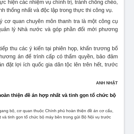
ực hiện các nhiệm vụ chính trị, tránh chồng chéo,
h thống nhất và độc lập trong thực thi công vụ.
ý cơ quan chuyên môn thanh tra là một công cụ
quản lý Nhà nước và góp phần đổi mới phương
iếp thu các ý kiến tại phiên họp, khẩn trương bổ
phương án để trình cấp có thẩm quyền, bảo đảm
ần đặt lợi ích quốc gia dân tộc lên trên hết, trước
ANH NHẬT
oàn thiện đề án hợp nhất và tinh gọn tổ chức bộ
gang bộ, cơ quan thuộc Chính phủ hoàn thiện đề án cơ cấu,
 và tinh gọn tổ chức bộ máy bên trong gửi Bộ Nội vụ trước