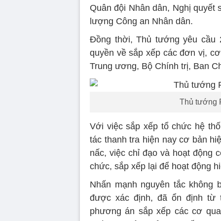
Quân đội Nhân dân, Nghị quyết s
lượng Công an Nhân dân.
Đồng thời, Thủ tướng yêu cầu 2
quyền về sắp xếp các đơn vị, cơ
Trung ương, Bộ Chính trị, Ban C
Thủ tướng 
Với việc sắp xếp tổ chức hệ th
tác thanh tra hiện nay cơ bản h
nấc, việc chỉ đạo và hoạt động c
chức, sắp xếp lại để hoạt động h
Nhấn mạnh nguyên tắc không b
được xác định, đã ổn định từ 
phương án sắp xếp các cơ qua