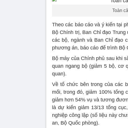
Toàn cả
Theo các báo cáo và ý kiến tại p
Bộ Chính trị, Ban Chỉ đạo Trung
các bộ, ngành và Ban Chỉ đạo 
phương án, báo cáo để trình Bộ 
Bộ máy của Chính phủ sau khi sắ
quan ngang bộ (giảm 5 bộ, cơ 
quan).
Về tổ chức bên trong của các b
mối, trong đó, giảm 100% tổng 
giảm hơn 54% vụ và tương đương
là dự kiến giảm 13/13 tổng cục,
nghiệp công lập (số liệu này ch
an, Bộ Quốc phòng).