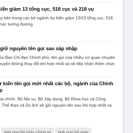
iến giảm 13 tổng cục, 518 cục và 218 vụ
y bên trong các bộ ngành dự kiến giảm 13/13 tổng cục, 518
chức tương đương.
giữ nguyên tên gọi sau sáp nhập
a Ban Chỉ đạo Chính phủ, tên gọi của nhiều cơ quan chuyên
huyện không thay đổi khi hợp nhất và sẽ tiếp nhận thêm chức
ự kiến tên gọi mới nhất các bộ, ngành của Chính
p
ài chính, Bộ Nội vụ, Bộ Xây dựng, Bộ Khoa học và Công
 Thể thao và Du lịch sẽ giữ nguyên tên sau khi hợp nhất và
tinh gọn bộ máy chính trị
tinh gọn bộ máy