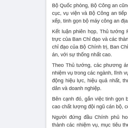
Bộ Quốc phòng, Bộ Công an cũng 
cục, vụ viện và Bộ Công an tiếp
xếp, tinh gọn bộ máy công an địa
Kết luận phiên họp, Thủ tướng
trực của Ban Chỉ đạo và các thàn
chỉ đạo của Bộ Chính trị, Ban C
án, với sự thống nhất cao.
Theo Thủ tướng, các phương án
nhiệm vụ trong các ngành, lĩnh v
động hiệu lực, hiệu quả nhất, th
dân và doanh nghiệp.
Bên cạnh đó, gắn việc tinh gọn b
cao chất lượng đội ngũ cán bộ, c
Người đứng đầu Chính phủ ho
thành các nhiệm vụ, mục tiêu th