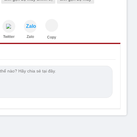
Zalo
Twitter
Zalo
Copy