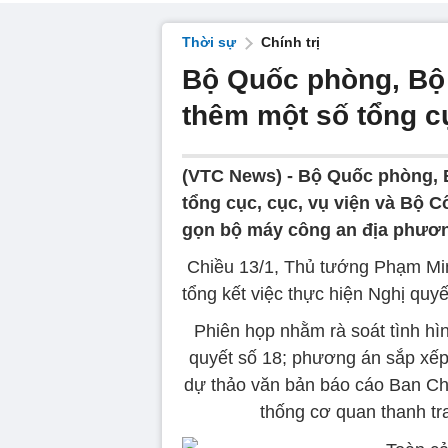
Thời sự
Chính trị
Bộ Quốc phòng, Bộ 
thêm một số tổng cụ
(VTC News) -
Bộ Quốc phòng, B
tổng cục, cục, vụ viện và Bộ C
gọn bộ máy công an địa phươ
Chiều 13/1, Thủ tướng Phạm Mi
tổng kết việc thực hiện Nghị quyế
Phiên họp nhằm rà soát tình hình
quyết số 18; phương án sắp xếp
dự thảo văn bản báo cáo Ban Chỉ
thống cơ quan thanh tra