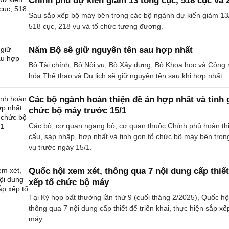
Chính phủ dự kiến giảm 13 tổng cục, 518 cục và 
Sau sắp xếp bộ máy bên trong các bộ ngành dự kiến giảm 13
518 cục, 218 vụ và tổ chức tương đương.
Năm Bộ sẽ giữ nguyên tên sau hợp nhất
Bộ Tài chính, Bộ Nội vụ, Bộ Xây dựng, Bộ Khoa học và Công
hóa Thể thao và Du lịch sẽ giữ nguyên tên sau khi hợp nhất.
Các bộ ngành hoàn thiện đề án hợp nhất và tinh 
chức bộ máy trước 15/1
Các bộ, cơ quan ngang bộ, cơ quan thuộc Chính phủ hoàn th
cấu, sáp nhập, hợp nhất và tinh gọn tổ chức bộ máy bên tron
vụ trước ngày 15/1.
Quốc hội xem xét, thông qua 7 nội dung cấp thiế
xếp tổ chức bộ máy
Tại Kỳ họp bất thường lần thứ 9 (cuối tháng 2/2025), Quốc hộ
thông qua 7 nội dung cấp thiết để triển khai, thực hiện sắp xế
máy.