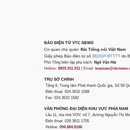
BÁO ĐIỆN TỬ VTC NEWS
Cơ quan chủ quản:
Đài Tiếng nói Việt Nam
Giấy phép Báo điện tử số
382/GP-BTTTT
do B
Phó Tổng biên tập phụ trách:
Ngô Văn Hải
Hotline:
0855.911.911
| Email:
toasoan@vtcnews.
TRỤ SỞ CHÍNH
Tầng 9, Trung tâm Phát thanh Quốc gia, Số 58 
Điện thoại: 024.3632 1588
Fax: 024.3632 1582
VĂN PHÒNG ĐẠI DIỆN KHU VỰC PHÍA NAM
Lầu 11, tòa nhà VOV, số 7, đường Nguyễn Thị Mi
Điện thoại: 028.3811 1705
Hotline:
094.884.8186