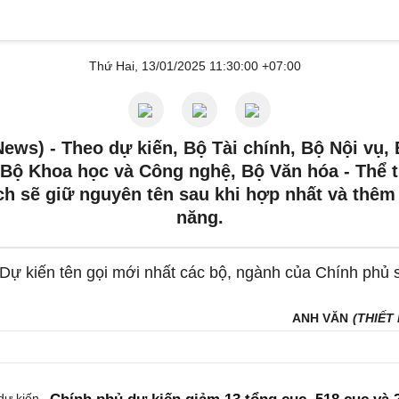
Thứ Hai, 13/01/2025 11:30:00 +07:00
News) -
Theo dự kiến, Bộ Tài chính, Bộ Nội vụ,
Bộ Khoa học và Công nghệ, Bộ Văn hóa - Thể 
ch sẽ giữ nguyên tên sau khi hợp nhất và thê
năng.
ANH VĂN
(THIẾT