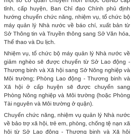
một số cơ quan chuyên môn thuộc UBND cấp
tỉnh, cấp huyện, Ban Chỉ đạo Chính phủ định
hướng chuyển chức năng, nhiệm vụ, tổ chức bộ
máy quản lý Nhà nước về báo chí, xuất bản từ
Sở Thông tin và Truyền thông sang Sở Văn hóa,
Thể thao và Du lịch.
Nhiệm vụ, tổ chức bộ máy quản lý Nhà nước về
giảm nghèo sẽ được chuyển từ Sở Lao động -
Thương binh và Xã hội sang Sở Nông nghiệp và
Môi trường; Phòng Lao động - Thương binh và
Xã hội ở cấp huyện sẽ được chuyển sang
Phòng Nông nghiệp và Môi trường (hoặc Phòng
Tài nguyên và Môi trường ở quận).
Chuyển chức năng, nhiệm vụ quản lý Nhà nước
về bảo trợ xã hội, trẻ em, phòng, chống tệ nạn xã
hội từ Sở Lao động - Thương binh và Xã hội