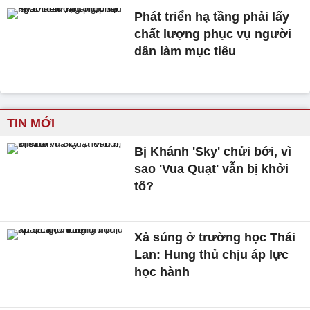
Phát triển hạ tầng phải lấy
chất lượng phục vụ người
dân làm mục tiêu
TIN MỚI
Bị Khánh 'Sky' chửi bới, vì
sao 'Vua Quạt' vẫn bị khởi
tố?
Xả súng ở trường học Thái
Lan: Hung thủ chịu áp lực
học hành