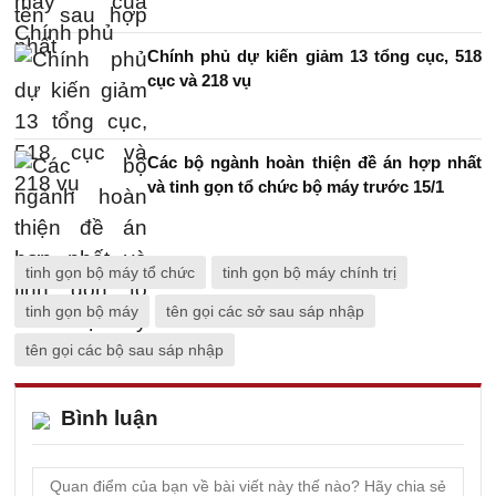
Chính phủ dự kiến giảm 13 tổng cục, 518
cục và 218 vụ
Các bộ ngành hoàn thiện đề án hợp nhất
và tinh gọn tổ chức bộ máy trước 15/1
tinh gọn bộ máy tổ chức
tinh gọn bộ máy chính trị
tinh gọn bộ máy
tên gọi các sở sau sáp nhập
tên gọi các bộ sau sáp nhập
Bình luận