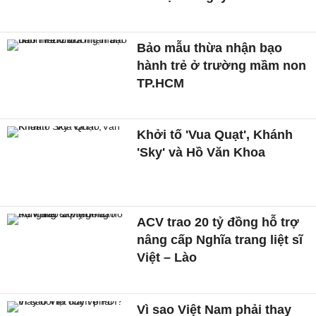
Bảo mẫu thừa nhận bạo
hành trẻ ở trường mầm non
TP.HCM
Khởi tố 'Vua Quạt', Khánh
'Sky' và Hồ Văn Khoa
ACV trao 20 tỷ đồng hỗ trợ
nâng cấp Nghĩa trang liệt sĩ
Việt – Lào
Vì sao Việt Nam phải thay