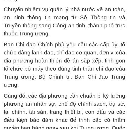
Chuyển nhiệm vụ quản lý nhà nước về an toàn,
an ninh thông tin mạng từ Sở Thông tin và
Truyền thông sang Công an tỉnh, thành phố trực
thuộc Trung ương.
Ban Chỉ đạo Chính phủ yêu cầu các cấp ủy, tổ
chức đảng lãnh đạo, chỉ đạo cơ quan, đơn vị của
địa phương hoàn thiện đề án sắp xếp, tinh gọn
tổ chức bộ máy theo đúng tinh thần chỉ đạo của
Trung ương, Bộ Chính trị, Ban Chỉ đạo Trung
ương.
Cùng đó, các địa phương cần chuẩn bị kỹ lưỡng
phương án nhân sự, chế độ chính sách, trụ sở,
tài chính, tài sản, trang thiết bị, con dấu và các
điều kiện bảo đảm khác để trình cấp có thẩm
quyền ban hành ngay sau khi Trung ương, Quốc