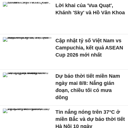
Lời khai của 'Vua Quạt',
Khánh 'Sky' và Hồ Văn Khoa
Cập nhật tỷ số Việt Nam vs
Campuchia, kết quả ASEAN
Cup 2026 mới nhất
Dự báo thời tiết miền Nam
ngày mai 8/8: Nắng gián
đoạn, chiều tối có mưa
dông
Tin nắng nóng trên 37°C ở
miền Bắc và dự báo thời tiết
Hà Nội 10 ngày