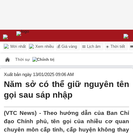
Mới nhất
Xem nhiều
💰 Giá vàng
📅 Lịch âm
☀️ Thời tiết

Thời sự
Chính trị
Xuất bản ngày 13/01/2025 09:06 AM
Năm sở có thể giữ nguyên tên
gọi sau sáp nhập
(VTC News) -
Theo hướng dẫn của Ban Chỉ
đạo Chính phủ, tên gọi của nhiều cơ quan
chuyên môn cấp tỉnh, cấp huyện không thay