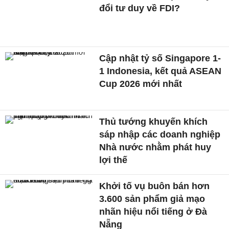
đổi tư duy về FDI?
Cập nhật tỷ số Singapore 1-
1 Indonesia, kết quả ASEAN
Cup 2026 mới nhất
Thủ tướng khuyến khích
sáp nhập các doanh nghiệp
Nhà nước nhằm phát huy
lợi thế
Khởi tố vụ buôn bán hơn
3.600 sản phẩm giả mạo
nhãn hiệu nổi tiếng ở Đà
Nẵng