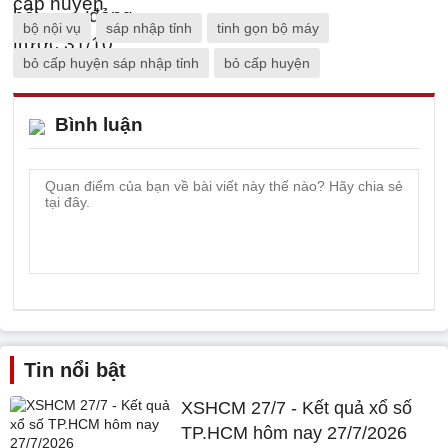
bộ nội vụ
sáp nhập tỉnh
tinh gọn bộ máy
bỏ cấp huyện sáp nhập tỉnh
bỏ cấp huyện
Bình luận
Tin nổi bật
XSHCM 27/7 - Kết quả xổ số
TP.HCM hôm nay 27/7/2026