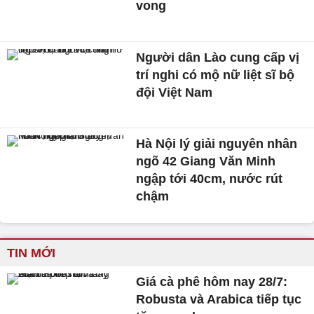
vong
Người dân Lào cung cấp vị
trí nghi có mộ nữ liệt sĩ bộ
đội Việt Nam
Hà Nội lý giải nguyên nhân
ngõ 42 Giang Văn Minh
ngập tới 40cm, nước rút
chậm
TIN MỚI
Giá cà phê hôm nay 28/7:
Robusta và Arabica tiếp tục