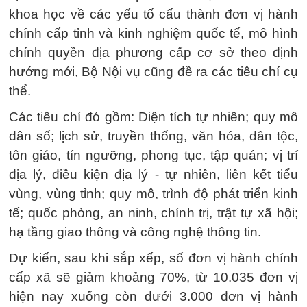
khoa học về các yếu tố cấu thành đơn vị hành
chính cấp tỉnh và kinh nghiệm quốc tế, mô hình
chính quyền địa phương cấp cơ sở theo định
hướng mới, Bộ Nội vụ cũng đề ra các tiêu chí cụ
thể.
Các tiêu chí đó gồm: Diện tích tự nhiên; quy mô
dân số; lịch sử, truyền thống, văn hóa, dân tộc,
tôn giáo, tín ngưỡng, phong tục, tập quán; vị trí
địa lý, điều kiện địa lý - tự nhiên, liên kết tiểu
vùng, vùng tỉnh; quy mô, trình độ phát triển kinh
tế; quốc phòng, an ninh, chính trị, trật tự xã hội;
hạ tầng giao thông và công nghệ thông tin.
Dự kiến, sau khi sắp xếp, số đơn vị hành chính
cấp xã sẽ giảm khoảng 70%, từ 10.035 đơn vị
hiện nay xuống còn dưới 3.000 đơn vị hành