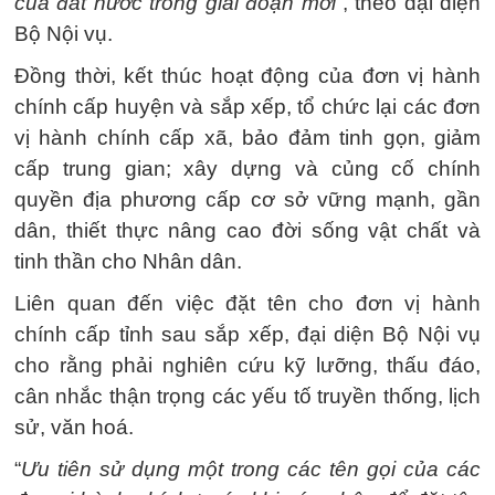
của đất nước trong giai đoạn mới
”, theo đại diện
Bộ Nội vụ.
Đồng thời, kết thúc hoạt động của đơn vị hành
chính cấp huyện và sắp xếp, tổ chức lại các đơn
vị hành chính cấp xã, bảo đảm tinh gọn, giảm
cấp trung gian; xây dựng và củng cố chính
quyền địa phương cấp cơ sở vững mạnh, gần
dân, thiết thực nâng cao đời sống vật chất và
tinh thần cho Nhân dân.
Liên quan đến việc đặt tên cho đơn vị hành
chính cấp tỉnh sau sắp xếp, đại diện Bộ Nội vụ
cho rằng phải nghiên cứu kỹ lưỡng, thấu đáo,
cân nhắc thận trọng các yếu tố truyền thống, lịch
sử, văn hoá.
“
Ưu tiên sử dụng một trong các tên gọi của các