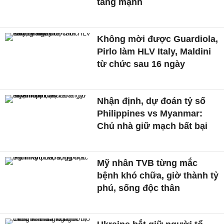
tăng mạnh
Không mời được Guardiola,
Pirlo làm HLV Italy, Maldini
từ chức sau 16 ngày
Nhận định, dự đoán tỷ số
Philippines vs Myanmar:
Chủ nhà giữ mạch bất bại
Mỹ nhân TVB từng mắc
bệnh khó chữa, giờ thành tỷ
phú, sống độc thân