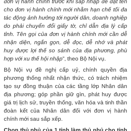
đơn vị hành chính trước khi sáp nhập để đặt tên
cho đơn vị hành chính mới nhằm hạn chế tối đa
tác động ảnh hưởng tới người dân, doanh nghiệp
do phải chuyển đổi giấy tờ, chỉ dẫn địa lý cấp
tỉnh. Tên gọi của đơn vị hành chính mới cần dễ
nhận diện, ngắn gọn, dễ đọc, dễ nhớ và phát
huy được lợi thế so sánh của địa phương, phù
hợp với xu thế hội nhập
”, theo Bộ Nội vụ.
Bộ Nội vụ đề nghị cấp uỷ, chính quyền địa
phương thống nhất nhận thức, có trách nhiệm
tạo sự đồng thuận của các tầng lớp Nhân dân
địa phương; góp phần giữ gìn, phát huy được
giá trị lịch sử, truyền thống, văn hóa và tinh thần
đoàn kết của Nhân dân đối với đơn vị hành
chính mới sau sắp xếp.
Chọn thủ phủ của 1 tỉnh làm thủ phủ cho tỉnh