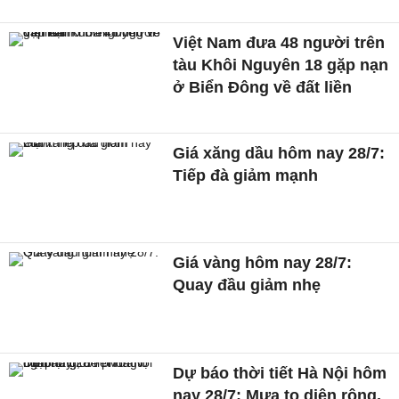
Việt Nam đưa 48 người trên
tàu Khôi Nguyên 18 gặp nạn
ở Biển Đông về đất liền
Giá xăng dầu hôm nay 28/7:
Tiếp đà giảm mạnh
Giá vàng hôm nay 28/7:
Quay đầu giảm nhẹ
Dự báo thời tiết Hà Nội hôm
nay 28/7: Mưa to diện rộng,