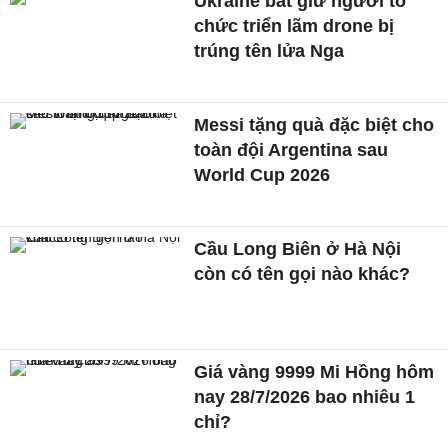
Ukraine bắt giữ người tổ
chức triển lãm drone bị
trúng tên lửa Nga
Messi tặng quà đặc biệt cho
toàn đội Argentina sau
World Cup 2026
Cầu Long Biên ở Hà Nội
còn có tên gọi nào khác?
Giá vàng 9999 Mi Hồng hôm
nay 28/7/2026 bao nhiêu 1
chỉ?