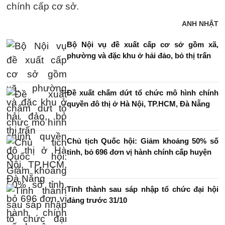
chính cấp cơ sở.
ANH NHẬT
Bộ Nội vụ đề xuất cấp cơ sở gồm xã,
phường và đặc khu ở hải đảo, bỏ thị trấn
Đề xuất chấm dứt tổ chức mô hình chính
quyền đô thị ở Hà Nội, TP.HCM, Đà Nẵng
Chủ tịch Quốc hội: Giảm khoảng 50% số
tỉnh, bỏ 696 đơn vị hành chính cấp huyện
Tỉnh thành sau sáp nhập tổ chức đại hội
đảng trước 31/10