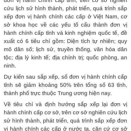
đơn vị hành chính cấp tỉnh, trên cơ sở nghiên
cứu lịch sử hình thành, phát triển, quá trình sắp
xếp đơn vị hành chính các cấp ở Việt Nam, cơ
sở khoa học về các yếu tố cấu thành đơn vị
hành chính cấp tỉnh và kinh nghiệm quốc tế, đề
xuất có 6 tiêu chí gồm: Diện tích tự nhiên; quy
mô dân số; lịch sử, truyền thống, văn hóa dân
tộc; địa lý kinh tế; địa chính trị; quốc phòng, an
ninh.
Dự kiến sau sắp xếp, số đơn vị hành chính cấp
tỉnh sẽ giảm khoảng 50% trên tổng số 63 tỉnh,
thành phố trực thuộc Trung ương hiện nay.
Về tiêu chí và định hướng sắp xếp lại đơn vị
hành chính cấp cơ sở, trên cơ sở nghiên cứu lịch
sử hình thành, phát triển, quá trình sắp xếp đơn
vị hành chính các cấp ở nước ta, căn cứ cơ sở