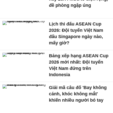
đề phòng ngập úng
Lịch thi đấu ASEAN Cup
2026: Đội tuyển Việt Nam
đấu Singapore ngày nào,
mấy giờ?
Bảng xếp hạng ASEAN Cup
2026 mới nhất: Đội tuyển
Việt Nam đứng trên
Indonesia
Giải mã câu đố 'Bay không
cánh, khóc không mắt'
khiến nhiều người bó tay