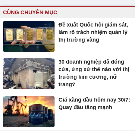
CÙNG CHUYÊN MỤC
Đề xuất Quốc hội giám sát,
làm rõ trách nhiệm quản lý
thị trường vàng
30 doanh nghiệp đã đóng
cửa, ứng xử thế nào với thị
trường kim cương, nữ
trang?
Giá xăng dầu hôm nay 30/7:
Quay đầu tăng mạnh