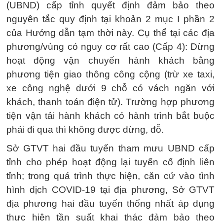
(UBND) cấp tỉnh quyết định đảm bảo theo
nguyên tắc quy định tại khoản 2 mục I phần 2
của Hướng dẫn tạm thời này. Cụ thể tại các địa
phương/vùng có nguy cơ rất cao (Cấp 4): Dừng
hoạt động vận chuyển hành khách bằng
phương tiện giao thông công cộng (trừ xe taxi,
xe công nghệ dưới 9 chỗ có vách ngăn với
khách, thanh toán điện tử). Trường hợp phương
tiện vận tải hành khách có hành trình bắt buộc
phải đi qua thì không được dừng, đỗ.
Sở GTVT hai đầu tuyến tham mưu UBND cấp
tỉnh cho phép hoạt động lại tuyến cố định liên
tỉnh; trong quá trình thực hiện, căn cứ vào tình
hình dịch COVID-19 tại địa phương, Sở GTVT
địa phương hai đầu tuyến thống nhất áp dụng
thực hiện tần suất khai thác đảm bảo theo