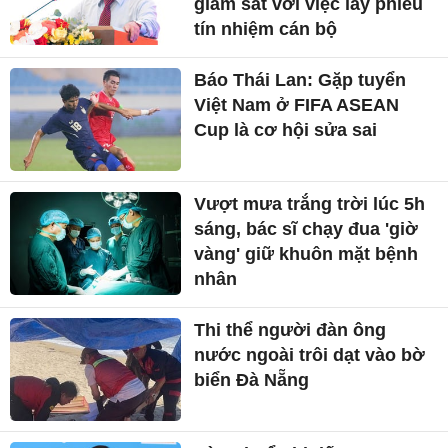
giám sát với việc lấy phiếu
tín nhiệm cán bộ
Báo Thái Lan: Gặp tuyển
Việt Nam ở FIFA ASEAN
Cup là cơ hội sửa sai
Vượt mưa trắng trời lúc 5h
sáng, bác sĩ chạy đua 'giờ
vàng' giữ khuôn mặt bệnh
nhân
Thi thể người đàn ông
nước ngoài trôi dạt vào bờ
biển Đà Nẵng