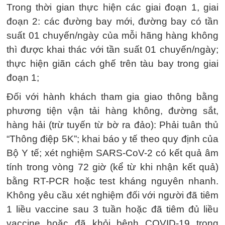
Trong thời gian thực hiện các giai đoạn 1, giai
đoạn 2: các đường bay mới, đường bay có tần
suất 01 chuyến/ngày của mỗi hãng hàng không
thì được khai thác với tần suất 01 chuyến/ngày;
thực hiện giãn cách ghế trên tàu bay trong giai
đoạn 1;
Đối với hành khách tham gia giao thông bằng
phương tiện vận tải hàng không, đường sắt,
hàng hải (trừ tuyến từ bờ ra đảo): Phải tuân thủ
“Thông điệp 5K”; khai báo y tế theo quy định của
Bộ Y tế; xét nghiệm SARS-CoV-2 có kết quả âm
tính trong vòng 72 giờ (kể từ khi nhận kết quả)
bằng RT-PCR hoặc test kháng nguyên nhanh.
Không yêu cầu xét nghiệm đối với người đã tiêm
1 liều vaccine sau 3 tuần hoặc đã tiêm đủ liều
vaccine hoặc đã khỏi bệnh COVID-19 trong