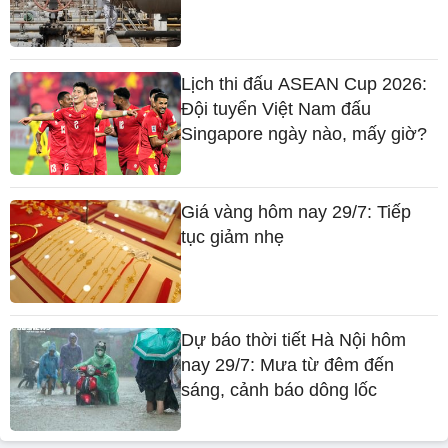
Lịch thi đấu ASEAN Cup 2026:
Đội tuyển Việt Nam đấu
Singapore ngày nào, mấy giờ?
Giá vàng hôm nay 29/7: Tiếp
tục giảm nhẹ
Dự báo thời tiết Hà Nội hôm
nay 29/7: Mưa từ đêm đến
sáng, cảnh báo dông lốc