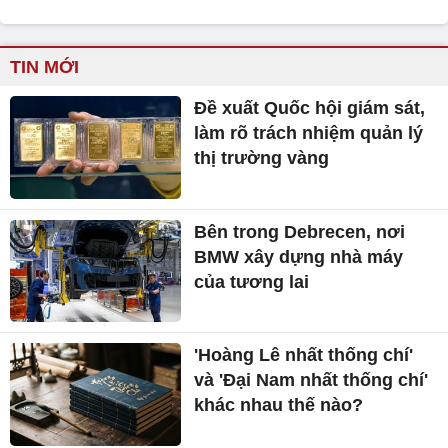
TIN MỚI
Đề xuất Quốc hội giám sát,
làm rõ trách nhiệm quản lý
thị trường vàng
Bên trong Debrecen, nơi
BMW xây dựng nhà máy
của tương lai
'Hoàng Lê nhất thống chí'
và 'Đại Nam nhất thống chí'
khác nhau thế nào?