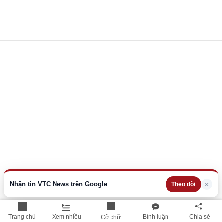
Nhận tin VTC News trên Google
×
Theo dõi
Trang chủ
Xem nhiều
Bình luận
Chia sẻ
Cỡ chữ