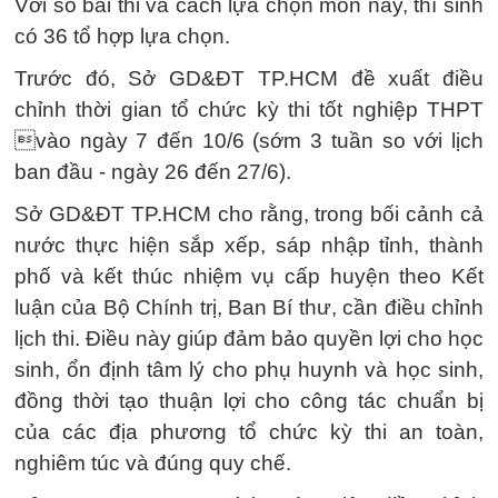
Với số bài thi và cách lựa chọn môn này, thí sinh
có 36 tổ hợp lựa chọn.
Trước đó, Sở GD&ĐT TP.HCM đề xuất điều
chỉnh thời gian tổ chức kỳ thi tốt nghiệp THPT
vào ngày 7 đến 10/6 (sớm 3 tuần so với lịch
ban đầu - ngày 26 đến 27/6).
Sở GD&ĐT TP.HCM cho rằng, trong bối cảnh cả
nước thực hiện sắp xếp, sáp nhập tỉnh, thành
phố và kết thúc nhiệm vụ cấp huyện theo Kết
luận của Bộ Chính trị, Ban Bí thư, cần điều chỉnh
lịch thi. Điều này giúp đảm bảo quyền lợi cho học
sinh, ổn định tâm lý cho phụ huynh và học sinh,
đồng thời tạo thuận lợi cho công tác chuẩn bị
của các địa phương tổ chức kỳ thi an toàn,
nghiêm túc và đúng quy chế.