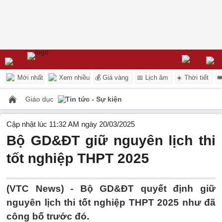
Mới nhất
Xem nhiều
💰 Giá vàng
📅 Lịch âm
☀️ Thời tiết

Giáo dục
Tin tức - Sự kiện
Cập nhật lúc 11:32 AM ngày 20/03/2025
Bộ GD&ĐT giữ nguyên lịch thi
tốt nghiệp THPT 2025
(VTC News) -
Bộ GD&ĐT quyết định giữ
nguyên lịch thi tốt nghiệp THPT 2025 như đã
công bố trước đó.