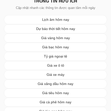
THÔNG TIN HỮU ÍCH
Cập nhật nhanh các thông tin được quan tâm mỗi ngày
Lịch âm hôm nay
Dự báo thời tiết hôm nay
Giá vàng hôm nay
Giá bạc hôm nay
Tỷ giá ngoại tệ
Giá xe ô tô
Giá xe máy
Giá xăng dầu hôm nay
Giá tiêu hôm nay
Giá cà phê hôm nay