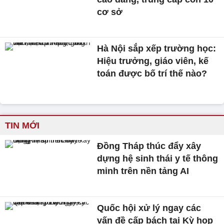
cơ sở
Hà Nội sắp xếp trường học:
Hiệu trưởng, giáo viên, kế
toán được bố trí thế nào?
TIN MỚI
Đồng Tháp thúc đẩy xây
dựng hệ sinh thái y tế thông
minh trên nền tảng AI
Quốc hội xử lý ngay các
vấn đề cấp bách tại Kỳ họp