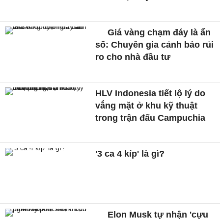
Giá vàng chạm đáy là ẩn
số: Chuyên gia cảnh báo rủi
ro cho nhà đầu tư
HLV Indonesia tiết lộ lý do
vắng mặt ở khu kỹ thuật
trong trận đấu Campuchia
'3 ca 4 kíp' là gì?
Elon Musk tự nhận 'cựu