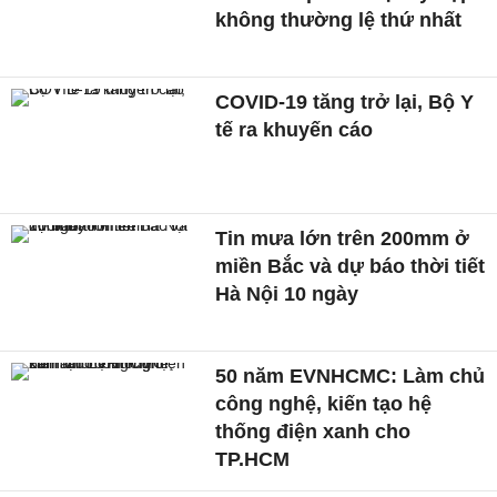
không thường lệ thứ nhất
COVID-19 tăng trở lại, Bộ Y
tế ra khuyến cáo
Tin mưa lớn trên 200mm ở
miền Bắc và dự báo thời tiết
Hà Nội 10 ngày
50 năm EVNHCMC: Làm chủ
công nghệ, kiến tạo hệ
thống điện xanh cho
TP.HCM