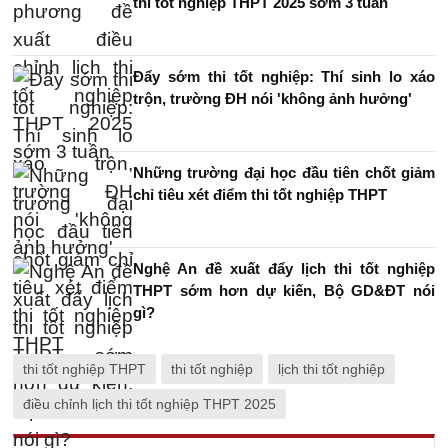
thi tốt nghiệp THPT 2025 sớm 3 tuần
Đẩy sớm thi tốt nghiệp: Thí sinh lo xáo
trộn, trường ĐH nói 'không ảnh hưởng'
Những trường đại học đầu tiên chốt giảm
chỉ tiêu xét điểm thi tốt nghiệp THPT
Nghệ An đề xuất đẩy lịch thi tốt nghiệp
THPT sớm hơn dự kiến, Bộ GD&ĐT nói
gì?
thi tốt nghiệp THPT
thi tốt nghiệp
lịch thi tốt nghiệp
điều chỉnh lịch thi tốt nghiệp THPT 2025