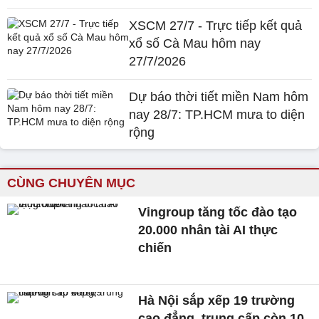
XSCM 27/7 - Trực tiếp kết quả
xổ số Cà Mau hôm nay
27/7/2026
Dự báo thời tiết miền Nam hôm
nay 28/7: TP.HCM mưa to diện
rộng
CÙNG CHUYÊN MỤC
Vingroup tăng tốc đào tạo
20.000 nhân tài AI thực
chiến
Hà Nội sắp xếp 19 trường
cao đẳng, trung cấp còn 10