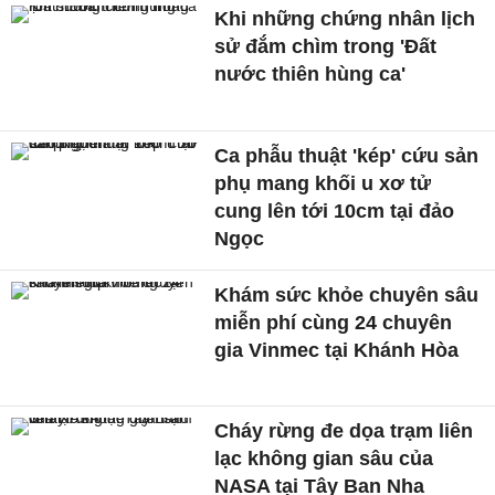
Khi những chứng nhân lịch
sử đắm chìm trong 'Đất
nước thiên hùng ca'
Ca phẫu thuật 'kép' cứu sản
phụ mang khối u xơ tử
cung lên tới 10cm tại đảo
Ngọc
Khám sức khỏe chuyên sâu
miễn phí cùng 24 chuyên
gia Vinmec tại Khánh Hòa
Cháy rừng đe dọa trạm liên
lạc không gian sâu của
NASA tại Tây Ban Nha