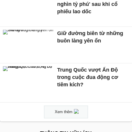
nghìn tỷ phú' sau khi cổ
phiếu lao dốc
Giữ đường biên từ những
buôn làng yên ổn
Trung Quốc vượt Ấn Độ
trong cuộc đua động cơ
tiêm kích?
Xem thêm