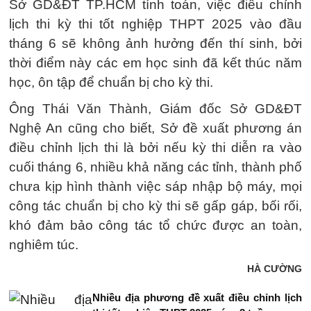
Sở GD&ĐT TP.HCM tính toán, việc điều chỉnh
lịch thi kỳ thi tốt nghiệp THPT 2025 vào đầu
tháng 6 sẽ không ảnh hưởng đến thí sinh, bởi
thời điểm này các em học sinh đã kết thúc năm
học, ôn tập để chuẩn bị cho kỳ thi.
Ông Thái Văn Thành, Giám đốc Sở GD&ĐT
Nghệ An cũng cho biết, Sở đề xuất phương án
điều chỉnh lịch thi là bởi nếu kỳ thi diễn ra vào
cuối tháng 6, nhiều khả năng các tỉnh, thành phố
chưa kịp hình thành việc sáp nhập bộ máy, mọi
công tác chuẩn bị cho kỳ thi sẽ gấp gáp, bối rối,
khó đảm bảo công tác tổ chức được an toàn,
nghiêm túc.
HÀ CƯỜNG
Nhiều địa phương đề xuất điều chỉnh lịch