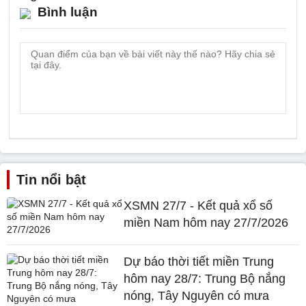
Bình luận
Tin nổi bật
XSMN 27/7 - Kết quả xổ số
miền Nam hôm nay 27/7/2026
Dự báo thời tiết miền Trung
hôm nay 28/7: Trung Bộ nắng
nóng, Tây Nguyên có mưa