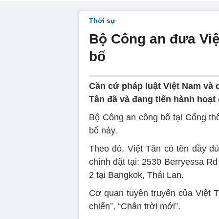
Thời sự
Bộ Công an đưa Việ
bố
Căn cứ pháp luật Việt Nam và 
Tân đã và đang tiến hành hoạt
Bộ Công an công bố tại Cổng thô
bố này.
Theo đó, Việt Tân có tên đầy đủ
chính đặt tại: 2530 Berryessa R
2 tại Bangkok, Thái Lan.
Cơ quan tuyên truyền của Việt 
chiến”, “Chân trời mới”.