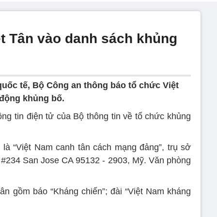
t Tân vào danh sách khủng
quốc tế, Bộ Công an thông báo tổ chức Việt
 động khủng bố.
ng tin điện tử của Bộ thông tin về tổ chức khủng
 là “Việt Nam canh tân cách mạng đảng”, trụ sở
d #234 San Jose CA 95132 - 2903, Mỹ. Văn phòng
Tân gồm báo “Kháng chiến”; đài “Việt Nam kháng