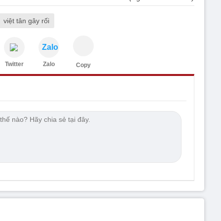
việt tân gây rối
Zalo
Twitter
Zalo
Copy