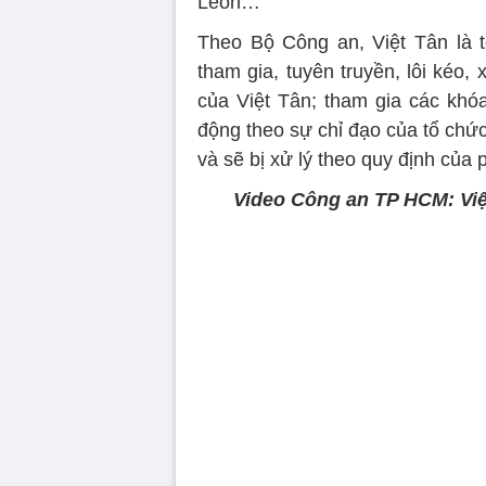
Leon…
Theo Bộ Công an, Việt Tân là 
tham gia, tuyên truyền, lôi kéo, 
của Việt Tân; tham gia các khóa
động theo sự chỉ đạo của tổ chức
và sẽ bị xử lý theo quy định của 
Video Công an TP HCM: Việt