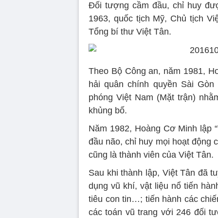
Đối tượng cầm đầu, chỉ huy đư
1963, quốc tịch Mỹ, Chủ tịch Vi
Tổng bí thư Việt Tân.
Theo Bộ Công an, năm 1981, Ho
hải quân chính quyền Sài Gòn c
phóng Việt Nam (Mặt trận) nhằ
khủng bố.
Năm 1982, Hoàng Cơ Minh lập “
đầu não, chỉ huy mọi hoạt động củ
cũng là thành viên của Việt Tân.
Sau khi thành lập, Việt Tân đã 
dụng vũ khí, vật liệu nổ tiến hà
tiêu con tin…; tiến hành các chiế
các toán vũ trang với 246 đối 