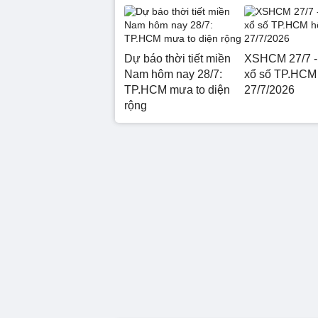
Dự báo thời tiết miền
XSHCM 27/7 -
Nam hôm nay 28/7:
xổ số TP.HCM
TP.HCM mưa to diện
27/7/2026
rộng