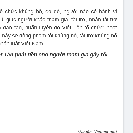
tổ chức khủng bố, do đó, người nào có hành vi
xúi giục người khác tham gia, tài trợ, nhận tài trợ
 đào tạo, huấn luyện do Việt Tân tổ chức; hoạt
 này sẽ đồng phạm tội khủng bố, tài trợ khủng bố
pháp luật Việt Nam.
 Tân phát tiền cho người tham gia gây rối
(Nguồn: Vietnamnet)