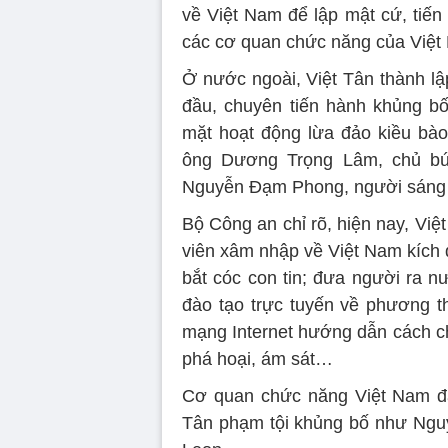
về Việt Nam để lập mật cứ, tiến
các cơ quan chức năng của Việt 
Ở nước ngoài, Việt Tân thành lậ
đầu, chuyên tiến hành khủng bố
mặt hoạt động lừa đảo kiều bà
ông Dương Trọng Lâm, chủ bút
Nguyễn Đạm Phong, người sáng l
Bộ Công an chỉ rõ, hiện nay, Việt
viên xâm nhập về Việt Nam kích đ
bắt cóc con tin; đưa người ra n
đào tạo trực tuyến về phương th
mạng Internet hướng dẫn cách c
phá hoại, ám sát…
Cơ quan chức năng Việt Nam đã 
Tân phạm tội khủng bố như Ngu