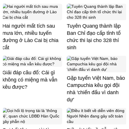
Hai người mất tích sau
Tuyên Quang thành lập
mưa lớn, nhiều tuyến
Ban Chỉ đạo cấp tỉnh tổ
đường ở Lào Cai bị chia
chức thi lại cho 328 thí
cắt
sinh
Giải đáp câu đố: Cái gì
Gặp tuyển Việt Nam, báo
không có miệng mà vẫn
Campuchia kêu gọi đội
kêu được?
nhà 'chiến đấu vì danh
dự'