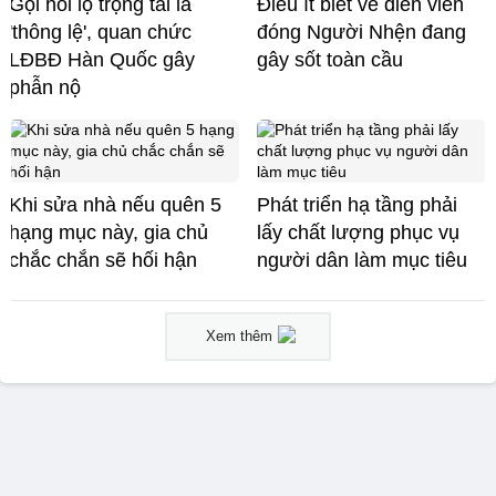
Gọi hối lộ trọng tài là
Điều ít biết về diễn viên
'thông lệ', quan chức
đóng Người Nhện đang
LĐBĐ Hàn Quốc gây
gây sốt toàn cầu
phẫn nộ
Khi sửa nhà nếu quên 5
Phát triển hạ tầng phải
hạng mục này, gia chủ
lấy chất lượng phục vụ
chắc chắn sẽ hối hận
người dân làm mục tiêu
Xem thêm