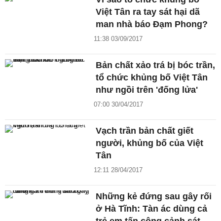
Việt Tân ra tay sát hại dã
man nhà báo Đạm Phong?
11:38 03/09/2017
Bản chất xảo trá bị bóc trần,
tổ chức khủng bố Việt Tân
như ngồi trên 'đống lửa'
07:00 30/04/2017
Vạch trần bản chất giết
người, khủng bố của Việt
Tân
12:11 28/04/2017
Những kẻ đứng sau gây rối
ở Hà Tĩnh: Tàn ác dùng cả