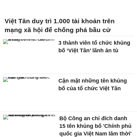
Việt Tân duy trì 1.000 tài khoản trên
mạng xã hội để chống phá bầu cử
3 thành viên tổ chức khủng
bố ‘Việt Tân’ lãnh án tù
Cận mặt những tên khủng
bố của tổ chức Việt Tân
Bộ Công an chỉ đích danh
15 tên khủng bố 'Chính phủ
quốc gia Việt Nam lâm thời'