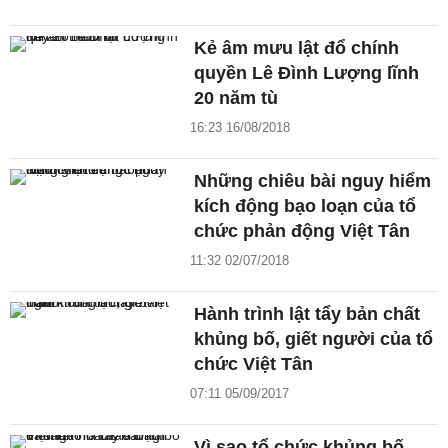
Kẻ âm mưu lật đổ chính
quyền Lê Đình Lượng lĩnh
20 năm tù
16:23 16/08/2018
Những chiêu bài nguy hiểm
kích động bạo loạn của tổ
chức phản động Việt Tân
11:32 02/07/2018
Hành trình lật tẩy bản chất
khủng bố, giết người của tổ
chức Việt Tân
07:11 05/09/2017
Vì sao tổ chức khủng bố