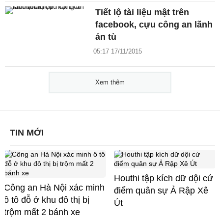
Tiết lộ tài liệu mật trên
facebook, cựu công an lãnh
án tù
05:17 17/11/2015
Xem thêm
TIN MỚI
Houthi tập kích dữ dội cứ
Công an Hà Nội xác minh
điểm quân sự Ả Rập Xê
ô tô đỗ ở khu đô thị bị
Út
trộm mất 2 bánh xe