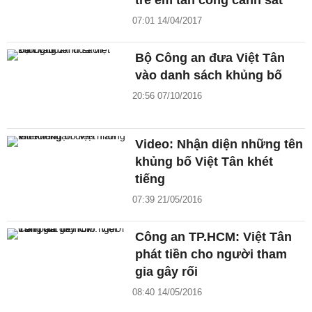
trẻ em tấn công cảnh sát
07:01 14/04/2017
Bộ Công an đưa Việt Tân
vào danh sách khủng bố
20:56 07/10/2016
Video: Nhận diện những tên
khủng bố Việt Tân khét
tiếng
07:39 21/05/2016
Công an TP.HCM: Việt Tân
phát tiền cho người tham
gia gây rối
08:40 14/05/2016