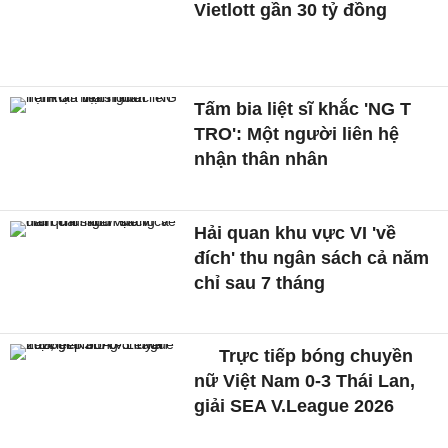
Vietlott gần 30 tỷ đồng
Tấm bia liệt sĩ khắc 'NG T
TRO': Một người liên hệ
nhận thân nhân
Hải quan khu vực VI 'về
đích' thu ngân sách cả năm
chỉ sau 7 tháng
Trực tiếp bóng chuyền
nữ Việt Nam 0-3 Thái Lan,
giải SEA V.League 2026