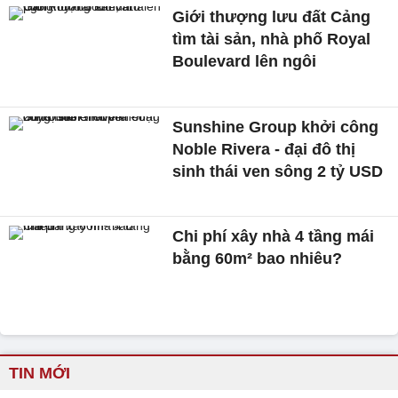
Giới thượng lưu đất Cảng
tìm tài sản, nhà phố Royal
Boulevard lên ngôi
Sunshine Group khởi công
Noble Rivera - đại đô thị
sinh thái ven sông 2 tỷ USD
Chi phí xây nhà 4 tầng mái
bằng 60m² bao nhiêu?
TIN MỚI