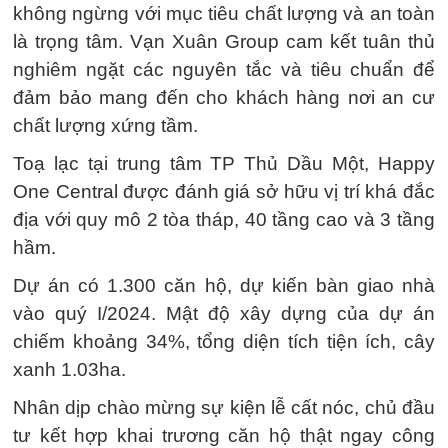
không ngừng với mục tiêu chất lượng và an toàn
là trọng tâm. Vạn Xuân Group cam kết tuân thủ
nghiêm ngặt các nguyên tắc và tiêu chuẩn để
đảm bảo mang đến cho khách hàng nơi an cư
chất lượng xứng tầm.
Toạ lạc tại trung tâm TP Thủ Dầu Một, Happy
One Central được đánh giá sở hữu vị trí khá đắc
địa với quy mô 2 tòa tháp, 40 tầng cao và 3 tầng
hầm.
Dự án có 1.300 căn hộ, dự kiến bàn giao nhà
vào quý I/2024. Mật độ xây dựng của dự án
chiếm khoảng 34%, tổng diện tích tiện ích, cây
xanh 1.03ha.
Nhân dịp chào mừng sự kiện lễ cất nóc, chủ đầu
tư kết hợp khai trương căn hộ thật ngay công