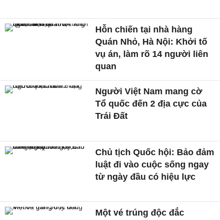
Hỗn chiến tại nhà hàng
Quán Nhỏ, Hà Nội: Khởi tố
vụ án, làm rõ 14 người liên
quan
Người Việt Nam mang cờ
Tổ quốc đến 2 địa cực của
Trái Đất
Chủ tịch Quốc hội: Bảo đảm
luật đi vào cuộc sống ngay
từ ngày đầu có hiệu lực
Một vé trúng độc đắc