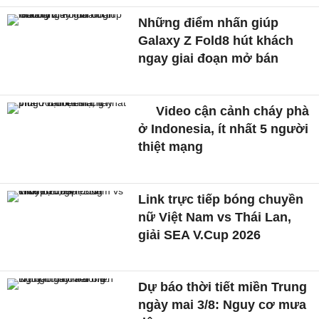
Những điểm nhấn giúp
Galaxy Z Fold8 hút khách
ngay giai đoạn mở bán
Video cận cảnh cháy phà
ở Indonesia, ít nhất 5 người
thiệt mạng
Link trực tiếp bóng chuyền
nữ Việt Nam vs Thái Lan,
giải SEA V.Cup 2026
Dự báo thời tiết miền Trung
ngày mai 3/8: Nguy cơ mưa