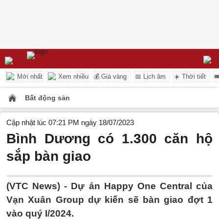
Mới nhất
Xem nhiều
💰 Giá vàng
📅 Lịch âm
☀️ Thời tiết

Bất động sản
Cập nhật lúc 07:21 PM ngày 18/07/2023
Bình Dương có 1.300 căn hộ
sắp bàn giao
(VTC News) -
Dự án Happy One Central của
Vạn Xuân Group dự kiến sẽ bàn giao đợt 1
vào quý I/2024.