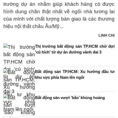
trường dự án nhằm giúp khách hàng có được
hình dung chân thật nhất về ngôi nhà tương lai
của mình với chất lượng bàn giao là các thương
hiệu nội thất châu Âu/Mỹ...
LINH CHI
Thị trường bất động sản TP.HCM chờ đợi
'cú hích' từ dự án đường vành đai 3
Bất động sản TP.HCM: Xu hướng đầu tư
khu vực phía Nam lên ngôi
Bất động sản vượt ‘bão’ khủng hoảng