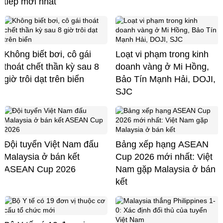
tiếp mới nhất
Không biết bơi, cô gái
Loạt vi phạm trong kinh
thoát chết thần kỳ sau 8
doanh vàng ở Mi Hồng,
giờ trôi dạt trên biển
Bảo Tín Mạnh Hải, DOJI,
SJC
Đội tuyển Việt Nam đấu
Bảng xếp hạng ASEAN
Malaysia ở bán kết
Cup 2026 mới nhất: Việt
ASEAN Cup 2026
Nam gặp Malaysia ở bán
kết