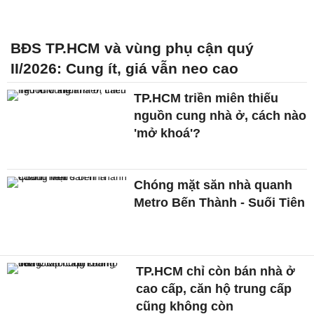
BĐS TP.HCM và vùng phụ cận quý
II/2026: Cung ít, giá vẫn neo cao
TP.HCM triền miên thiếu
nguồn cung nhà ở, cách nào
'mở khoá'?
Chóng mặt săn nhà quanh
Metro Bến Thành - Suối Tiên
TP.HCM chỉ còn bán nhà ở
cao cấp, căn hộ trung cấp
cũng không còn