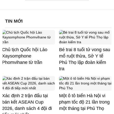
TIN MỚI
Chủ tịch Quốc hội Lào
Bé trai 8 tuổi tử vong sau
Xaysomphone
mổ ruột thừa, Sở Y tế
Phomvihane từ trần
Phú Thọ lập đoàn kiểm
tra
Xác định 2 trận đấu tại
Một ô tô biển Hà Nội vi
bán kết ASEAN Cup
phạm tốc độ 21 lần trong
2026, danh sách 4 đội đi
một tháng tại Phú Thọ