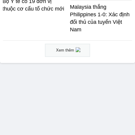
Bộ Y tế có 19 đơn vị
Malaysia thắng
thuộc cơ cấu tổ chức mới
Philippines 1-0: Xác định
đối thủ của tuyển Việt
Nam
Xem thêm