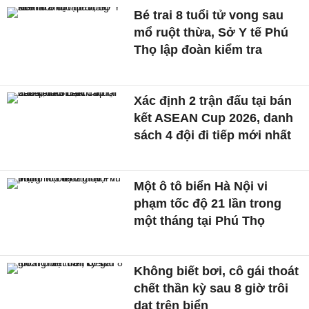
Bé trai 8 tuổi tử vong sau
mổ ruột thừa, Sở Y tế Phú
Thọ lập đoàn kiểm tra
Xác định 2 trận đấu tại bán
kết ASEAN Cup 2026, danh
sách 4 đội đi tiếp mới nhất
Một ô tô biển Hà Nội vi
phạm tốc độ 21 lần trong
một tháng tại Phú Thọ
Không biết bơi, cô gái thoát
chết thần kỳ sau 8 giờ trôi
dạt trên biển