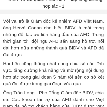
Với vai trò là Giám đốc kế nhiệm AFD Việt Nam,
ông Hervé Conan cho biết: BIDV là một trong
những đối tác ưu tiên hàng đầu của AFD. Trong
thời gian tới, đội ngũ AFD sẵn sàng hỗ trợ, nối
dài hơn nữa những thành quả BIDV và AFD đã
đạt được.
Hai bên cũng thống nhất cùng chia sẻ các lĩnh
vực, tăng cường khả năng và mở rộng nội dung
hợp tác trong giai đoạn 5 năm tới trên cơ sở kết
quả đạt được trong giai đoạn vừa qua.
Ông Trần Long - Phó Tổng Giám đốc BIDV, chia
sẻ: Các khoản tài trợ của AFD dành cho Việt
Nam đã hỗ trợ khách hàng của BIDV được vay