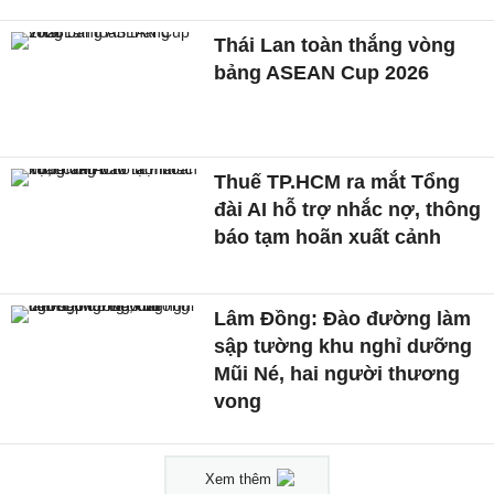
Thái Lan toàn thắng vòng
bảng ASEAN Cup 2026
Thuế TP.HCM ra mắt Tổng
đài AI hỗ trợ nhắc nợ, thông
báo tạm hoãn xuất cảnh
Lâm Đồng: Đào đường làm
sập tường khu nghỉ dưỡng
Mũi Né, hai người thương
vong
Xem thêm