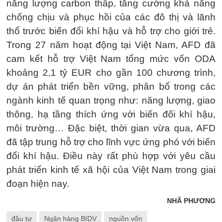
năng lượng carbon thấp, tăng cường khả năng
chống chịu và phục hồi của các đô thị và lãnh
thổ trước biến đổi khí hậu và hỗ trợ cho giới trẻ.
Trong 27 năm hoạt động tại Việt Nam, AFD đã
cam kết hỗ trợ Việt Nam tổng mức vốn ODA
khoảng 2,1 tỷ EUR cho gần 100 chương trình,
dự án phát triển bền vững, phân bổ trong các
ngành kinh tế quan trọng như: năng lượng, giao
thông, hạ tầng thích ứng với biến đối khí hậu,
môi trường… Đặc biệt, thời gian vừa qua, AFD
đã tập trung hỗ trợ cho lĩnh vực ứng phó với biến
đổi khí hậu. Điều này rất phù hợp với yêu cầu
phát triển kinh tế xã hội của Việt Nam trong giai
đoạn hiện nay.
NHÃ PHƯƠNG
đầu tư
Ngân hàng BIDV
nguồn vốn