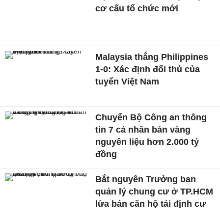
cơ cấu tổ chức mới
Malaysia thắng Philippines
1-0: Xác định đối thủ của
tuyển Việt Nam
Chuyển Bộ Công an thông
tin 7 cá nhân bán vàng
nguyên liệu hơn 2.000 tỷ
đồng
Bắt nguyên Trưởng ban
quản lý chung cư ở TP.HCM
lừa bán căn hộ tái định cư