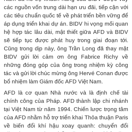
các nguồn vốn trung dài hạn ưu đãi, tiếp cận với
các tiêu chuẩn quốc tế về phát triển bền vững để
áp dụng triển khai dự án. BIDV hi vọng mối quan
hệ hợp tác lâu dài, mật thiết giữa AFD và BIDV
sẽ tiếp tục được phát huy trong giai đoạn tới.
Cũng trong dịp này, ông Trần Long đã thay mặt
BIDV gửi lời cảm ơn ông Fabrice Richy về
những đóng góp của ông trong nhiệm kỳ công
tác và gửi lời chúc mừng ông Hervé Conan được
bổ nhiệm làm Giám đốc AFD Việt Nam.
AFD là cơ quan Nhà nước và là định chế tài
chính công của Pháp. AFD thành lập chi nhánh
tại Việt Nam từ năm 1994. Chiến lược trọng tâm
của AFD nhằm hỗ trợ triển khai Thỏa thuận Paris
về biến đổi khí hậu xoay quanh: chuyển đổi