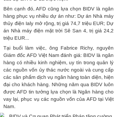
Bên cạnh đó, AFD cũng lựa chọn BIDV là ngân
hàng phục vụ nhiều dự án như: Dự án Nhà máy
thủy điện Ialy mở rộng, trị giá 74,7 triệu EUR; Dự
án Nhà máy điện mặt trời Sê San 4, trị giá 24,2
triệu EUR...
Tại buổi làm việc, ông Fabrice Richy, nguyên
Giám đốc AFD Việt Nam đánh giá: BIDV là ngân
hàng có nhiều kinh nghiệm, uy tín trong quản lý
các nguồn vốn ủy thác nước ngoài và cung cấp
các sản phẩm dịch vụ ngân hàng toàn diện, hiện
đại cho khách hàng. Những năm qua BIDV luôn
được AFD tin tưởng lựa chọn là Ngân hàng cho
vay lại, phục vụ các nguồn vốn của AFD tại Việt
Nam.