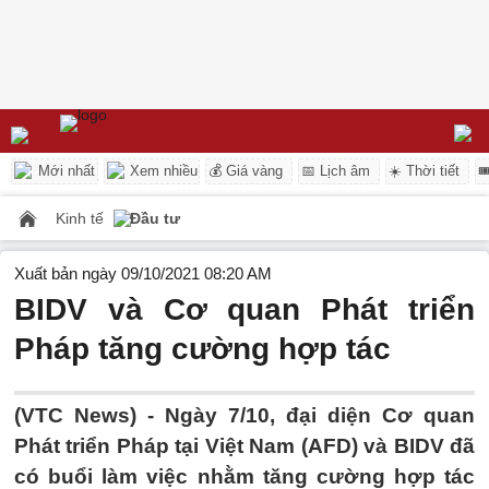
Mới nhất
Xem nhiều
💰 Giá vàng
📅 Lịch âm
☀️ Thời tiết

Kinh tế
Đầu tư
Xuất bản ngày 09/10/2021 08:20 AM
BIDV và Cơ quan Phát triển
Pháp tăng cường hợp tác
(VTC News) -
Ngày 7/10, đại diện Cơ quan
Phát triển Pháp tại Việt Nam (AFD) và BIDV đã
có buổi làm việc nhằm tăng cường hợp tác