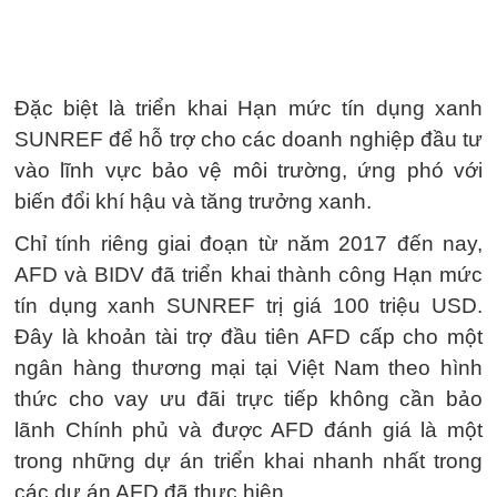
Đặc biệt là triển khai Hạn mức tín dụng xanh
SUNREF để hỗ trợ cho các doanh nghiệp đầu tư
vào lĩnh vực bảo vệ môi trường, ứng phó với
biến đổi khí hậu và tăng trưởng xanh.
Chỉ tính riêng giai đoạn từ năm 2017 đến nay,
AFD và BIDV đã triển khai thành công Hạn mức
tín dụng xanh SUNREF trị giá 100 triệu USD.
Đây là khoản tài trợ đầu tiên AFD cấp cho một
ngân hàng thương mại tại Việt Nam theo hình
thức cho vay ưu đãi trực tiếp không cần bảo
lãnh Chính phủ và được AFD đánh giá là một
trong những dự án triển khai nhanh nhất trong
các dự án AFD đã thực hiện.