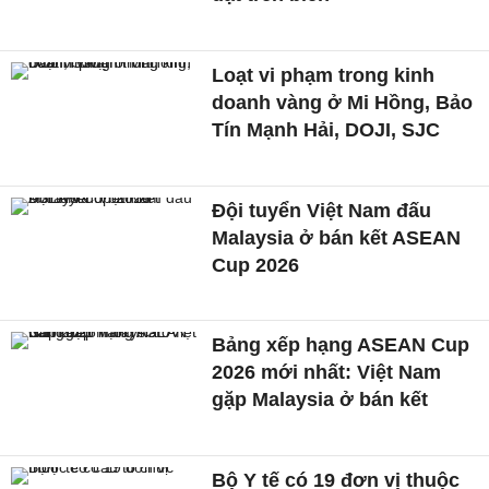
Loạt vi phạm trong kinh
doanh vàng ở Mi Hồng, Bảo
Tín Mạnh Hải, DOJI, SJC
Đội tuyển Việt Nam đấu
Malaysia ở bán kết ASEAN
Cup 2026
Bảng xếp hạng ASEAN Cup
2026 mới nhất: Việt Nam
gặp Malaysia ở bán kết
Bộ Y tế có 19 đơn vị thuộc