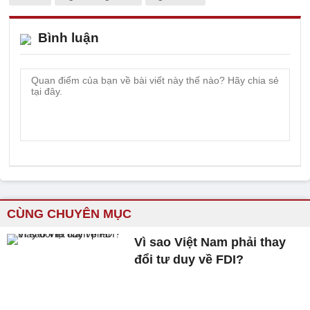
Bình luận
CÙNG CHUYÊN MỤC
Vì sao Việt Nam phải thay
đổi tư duy về FDI?