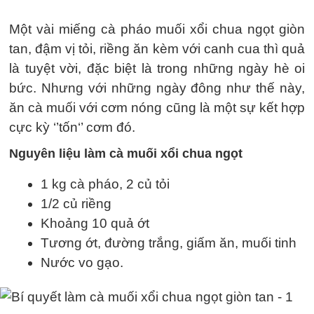
Một vài miếng cà pháo muối xổi chua ngọt giòn
tan, đậm vị tỏi, riềng ăn kèm với canh cua thì quả
là tuyệt vời, đặc biệt là trong những ngày hè oi
bức. Nhưng với những ngày đông như thế này,
ăn cà muối với cơm nóng cũng là một sự kết hợp
cực kỳ ‘’tốn‘’ cơm đó.
Nguyên liệu làm cà muối xổi chua ngọt
1 kg cà pháo, 2 củ tỏi
1/2 củ riềng
Khoảng 10 quả ớt
Tương ớt, đường trắng, giấm ăn, muối tinh
Nước vo gạo.