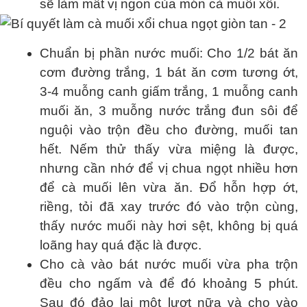
sẽ làm mất vị ngon của món cà muối xổi.
Chuẩn bị phần nước muối: Cho 1/2 bát ăn
cơm đường trắng, 1 bát ăn cơm tương ớt,
3-4 muỗng canh giấm trắng, 1 muỗng canh
muối ăn, 3 muỗng nước trắng đun sôi để
nguội vào trộn đều cho đường, muối tan
hết. Nếm thử thấy vừa miệng là được,
nhưng cần nhớ để vị chua ngọt nhiều hơn
để cà muối lên vừa ăn. Đổ hỗn hợp ớt,
riềng, tỏi đã xay trước đó vào trộn cùng,
thấy nước muối này hơi sệt, không bị quá
loãng hay quá đặc là được.
Cho cà vào bát nước muối vừa pha trộn
đều cho ngấm và để đó khoảng 5 phút.
Sau đó đảo lại một lượt nữa và cho vào