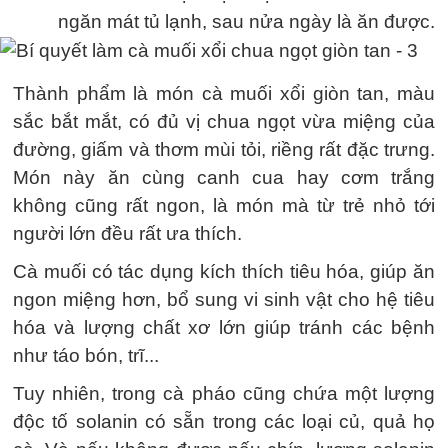
ngăn mát tủ lạnh, sau nửa ngày là ăn được.
Thành phẩm là món cà muối xổi giòn tan, màu
sắc bắt mắt, có đủ vị chua ngọt vừa miệng của
đường, giấm và thơm mùi tỏi, riềng rất đặc trưng.
Món này ăn cùng canh cua hay cơm trắng
không cũng rất ngon, là món mà từ trẻ nhỏ tới
người lớn đều rất ưa thích.
Cà muối có tác dụng kích thích tiêu hóa, giúp ăn
ngon miệng hơn, bổ sung vi sinh vật cho hệ tiêu
hóa và lượng chất xơ lớn giúp tránh các bệnh
như táo bón, trĩ...
Tuy nhiên, trong cà pháo cũng chứa một lượng
độc tố solanin có sẵn trong các loại củ, quả họ