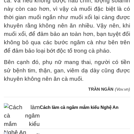
cà. Và nếu không được nấu chín, lượng solanin
này còn cao hơn, vì vậy cà muối đặc biệt là có
thời gian muối ngắn như muối xổi lại càng được
khuyên rằng không nên ăn nhiều. Vậy nên, khi
muối xổi, để đảm bảo an toàn hơn, bạn tuyệt đối
không bỏ qua các bước ngâm cà như bên trên
để đảm bảo loại bớt độc tố trong cà pháo.
Bên cạnh đó, phụ nữ mang thai, người có tiền
sử bệnh tim, thận, gan, viêm dạ dày cũng được
khuyên không nên ăn cà muối.
TRẦN NGÂN
(Vov.vn)
Cách làm cà ngâm mắm kiểu Nghệ An