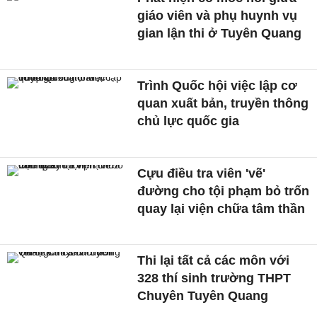
giáo viên và phụ huynh vụ
gian lận thi ở Tuyên Quang
Trình Quốc hội việc lập cơ
quan xuất bản, truyền thông
chủ lực quốc gia
Cựu điều tra viên 'vẽ'
đường cho tội phạm bỏ trốn
quay lại viện chữa tâm thần
Thi lại tất cả các môn với
328 thí sinh trường THPT
Chuyên Tuyên Quang