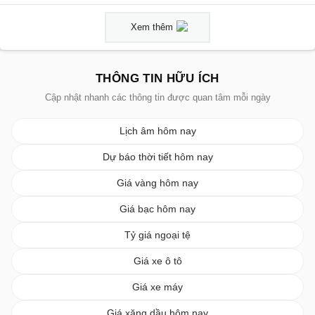
Xem thêm
THÔNG TIN HỮU ÍCH
Cập nhật nhanh các thông tin được quan tâm mỗi ngày
Lịch âm hôm nay
Dự báo thời tiết hôm nay
Giá vàng hôm nay
Giá bạc hôm nay
Tỷ giá ngoại tệ
Giá xe ô tô
Giá xe máy
Giá xăng dầu hôm nay