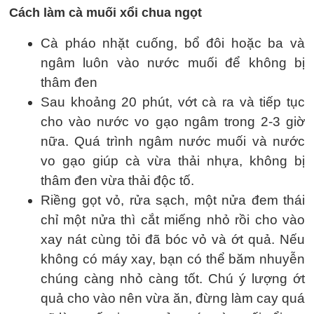
Cách làm cà muối xổi chua ngọt
Cà pháo nhặt cuống, bổ đôi hoặc ba và
ngâm luôn vào nước muối để không bị
thâm đen
Sau khoảng 20 phút, vớt cà ra và tiếp tục
cho vào nước vo gạo ngâm trong 2-3 giờ
nữa. Quá trình ngâm nước muối và nước
vo gạo giúp cà vừa thải nhựa, không bị
thâm đen vừa thải độc tố.
Riềng gọt vỏ, rửa sạch, một nửa đem thái
chỉ một nửa thì cắt miếng nhỏ rồi cho vào
xay nát cùng tỏi đã bóc vỏ và ớt quả. Nếu
không có máy xay, bạn có thể băm nhuyễn
chúng càng nhỏ càng tốt. Chú ý lượng ớt
quả cho vào nên vừa ăn, đừng làm cay quá