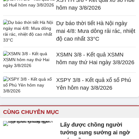
hôm nay 3/8/2026
Dự báo thời tiết Hà Nội ngày
mai 4/8: Mưa dông rải rác, nhiệt
độ cao nhất 33°C
XSMN 3/8 - Kết quả XSMN
hôm nay thứ Hai ngày 3/8/2026
XSPY 3/8 - Kết quả xổ số Phú
Yên hôm nay 3/8/2026
CÙNG CHUYÊN MỤC
Lấy được chồng người
tưởng sung sướng ai ngờ