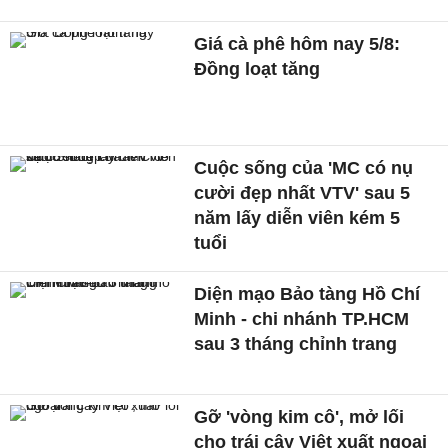
Giá cà phê hôm nay 5/8:
Đồng loạt tăng
Cuộc sống của 'MC có nụ
cười đẹp nhất VTV' sau 5
năm lấy diễn viên kém 5
tuổi
Diện mạo Bảo tàng Hồ Chí
Minh - chi nhánh TP.HCM
sau 3 tháng chỉnh trang
Gỡ 'vòng kim cô', mở lối
cho trái cây Việt xuất ngoại