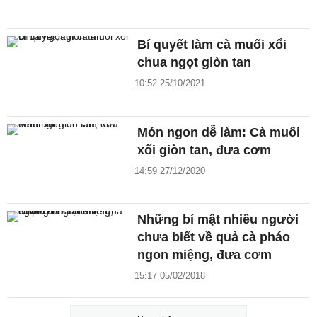
Bí quyết làm cà muối xổi
chua ngọt giòn tan
10:52 25/10/2021
Món ngon dễ làm: Cà muối
xối giòn tan, đưa cơm
14:59 27/12/2020
Những bí mật nhiều người
chưa biết về quả cà pháo
ngon miệng, đưa cơm
15:17 05/02/2018