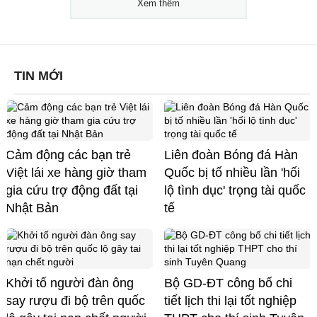
Xem thêm
TIN MỚI
Cảm động các bạn trẻ
Liên đoàn Bóng đá Hàn
Việt lái xe hàng giờ tham
Quốc bị tố nhiều lần 'hối
gia cứu trợ động đất tại
lộ tình dục' trọng tài quốc
Nhật Bản
tế
Khởi tố người đàn ông
Bộ GD-ĐT công bố chi
say rượu đi bộ trên quốc
tiết lịch thi lại tốt nghiệp