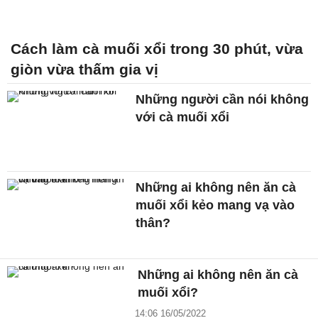
Cách làm cà muối xổi trong 30 phút, vừa
giòn vừa thấm gia vị
Những người cần nói không
với cà muối xổi
Những ai không nên ăn cà
muối xổi kẻo mang vạ vào
thân?
Những ai không nên ăn cà
muối xổi?
14:06 16/05/2022