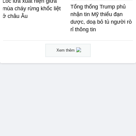
Lốc lửa xuất hiện giữa
Tổng thống Trump phủ
mùa cháy rừng khốc liệt
nhận tin Mỹ thiếu đạn
ở châu Âu
dược, doạ bỏ tù người rò
rỉ thông tin
Xem thêm