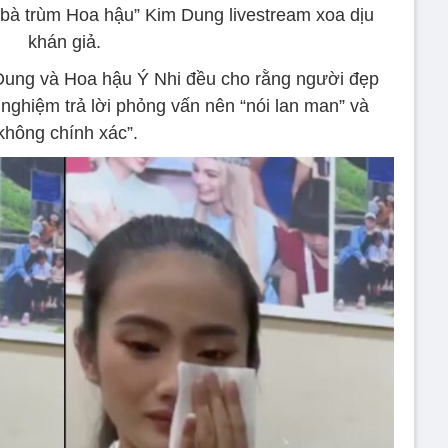
“bà trùm Hoa hậu” Kim Dung livestream xoa dịu
khán giả.
 Dung và Hoa hậu Ý Nhi đều cho rằng người đẹp
 nghiệm trả lời phỏng vấn nên “nói lan man” và
không chính xác”.