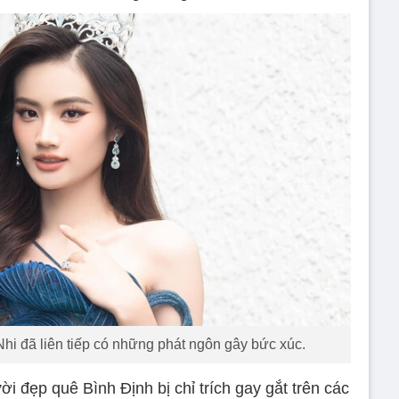
i đã liên tiếp có những phát ngôn gây bức xúc.
 đẹp quê Bình Định bị chỉ trích gay gắt trên các