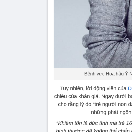
Bênh vực Hoa hậu Ý Nh
Tuy nhiên, lời động viên của
D
chiều của khán giả. Ngay dưới 
cho rằng lý do “trẻ người non d
những phát ngôn 
“Khiêm tốn là đức tính mà trẻ 16
bình thường đã không thể chấp 