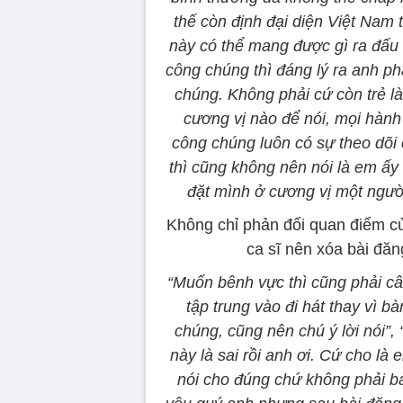
thế còn định đại diện Việt Nam t
này có thể mang được gì ra đấu 
công chúng thì đáng lý ra anh phả
chúng. Không phải cứ còn trẻ là
cương vị nào để nói, mọi hành 
công chúng luôn có sự theo dõi
thì cũng không nên nói là em ấy
đặt mình ở cương vị một người
Không chỉ phản đối quan điểm c
ca sĩ nên xóa bài đăn
“Muốn bênh vực thì cũng phải cân
tập trung vào đi hát thay vì b
chúng, cũng nên chú ý lời nói”,
này là sai rồi anh ơi. Cứ cho là
nói cho đúng chứ không phải bả