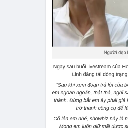
Người đẹp b
Ngay sau buổi livestream của Ho
Linh đăng tải dòng trạn
“Sau khi xem đoạn trả lời của b
em ngoan ngoãn, thật thà, nghĩ s
thành. Đừng bắt em ấy phải già h
trở thành công cụ để l
Cố lên em nhé, showbiz này là 
Mong em luôn giữ mãi được sự